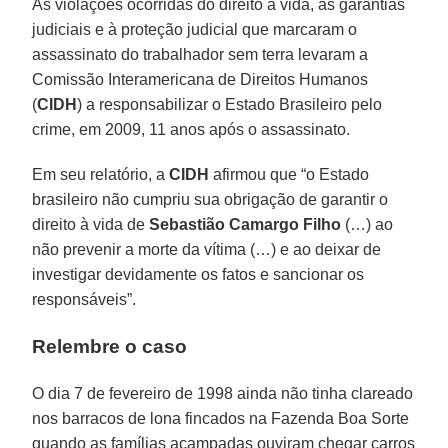
As violações ocorridas do direito à vida, às garantias
judiciais e à proteção judicial que marcaram o
assassinato do trabalhador sem terra levaram a
Comissão Interamericana de Direitos Humanos
(
CIDH
) a responsabilizar o Estado Brasileiro pelo
crime, em 2009, 11 anos após o assassinato.
Em seu relatório, a
CIDH
afirmou que “o Estado
brasileiro não cumpriu sua obrigação de garantir o
direito à vida de
Sebastião Camargo Filho
(…) ao
não prevenir a morte da vítima (…) e ao deixar de
investigar devidamente os fatos e sancionar os
responsáveis”.
Relembre o caso
O dia 7 de fevereiro de 1998 ainda não tinha clareado
nos barracos de lona fincados na Fazenda Boa Sorte
quando as famílias acampadas ouviram chegar carros