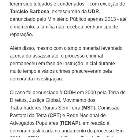
terem sido julgados e condenados – com exceção de
Tarcísio Barbosa
, ex-tesoureiro da
UDR
,
denunciado pelo Ministério Público apenas 2013 - até
o momento, a família não recebeu nenhum tipo de
reparação.
Além disso, mesmo com o amplo material levantado
acerca do assassinato, o processo criminal
permaneceu em fase de instrução inicial durante
muito tempo e vários crimes prescreveram pela
demora da investigação.
O caso foi denunciado à
CIDH
em 2000 pela Terra de
Direitos, Justiça Global, Movimento dos
Trabalhadores Rurais Sem Terra (
MST
), Comissão
Pastoral da Terra (
CPT
) e Rede Nacional de
Advogados Populares (
RENAP
), em reação à
demora injustificada no andamento do processo. Em