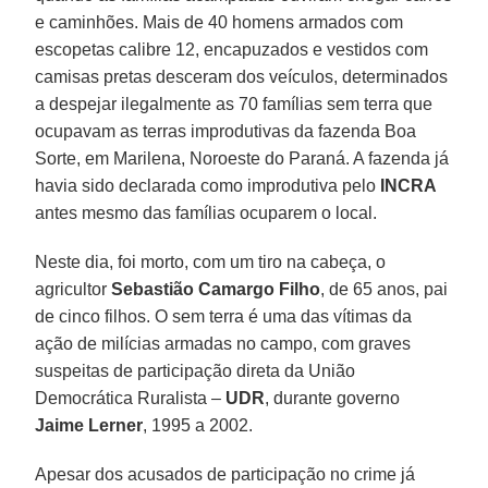
e caminhões. Mais de 40 homens armados com
escopetas calibre 12, encapuzados e vestidos com
camisas pretas desceram dos veículos, determinados
a despejar ilegalmente as 70 famílias sem terra que
ocupavam as terras improdutivas da fazenda Boa
Sorte, em Marilena, Noroeste do Paraná. A fazenda já
havia sido declarada como improdutiva pelo
INCRA
antes mesmo das famílias ocuparem o local.
Neste dia, foi morto, com um tiro na cabeça, o
agricultor
Sebastião Camargo Filho
, de 65 anos, pai
de cinco filhos. O sem terra é uma das vítimas da
ação de milícias armadas no campo, com graves
suspeitas de participação direta da União
Democrática Ruralista –
UDR
, durante governo
Jaime Lerner
, 1995 a 2002.
Apesar dos acusados de participação no crime já