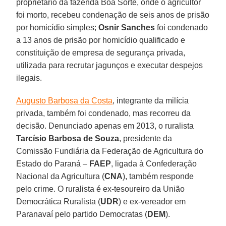
proprietário da fazenda Boa Sorte, onde o agricultor
foi morto, recebeu condenação de seis anos de prisão
por homicídio simples;
Osnir Sanches
foi condenado
a 13 anos de prisão por homicídio qualificado e
constituição de empresa de segurança privada,
utilizada para recrutar jagunços e executar despejos
ilegais.
Augusto Barbosa da Costa
, integrante da milícia
privada, também foi condenado, mas recorreu da
decisão. Denunciado apenas em 2013, o ruralista
Tarcísio Barbosa de Souza
, presidente da
Comissão Fundiária da Federação de Agricultura do
Estado do Paraná –
FAEP
, ligada à Confederação
Nacional da Agricultura (
CNA
), também responde
pelo crime. O ruralista é ex-tesoureiro da União
Democrática Ruralista (
UDR
) e ex-vereador em
Paranavaí pelo partido Democratas (
DEM
).