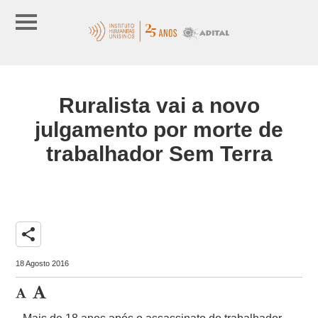
Ruralista vai a novo
julgamento por morte de
trabalhador Sem Terra
share
18 Agosto 2016