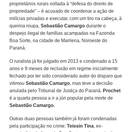
proprietários rurais voltada à “defesa do direito de
propriedade” – é acusado de coordenar a ação de
milícias privadas e executar, com um tiro na cabeça, à
queima roupa,
Sebastião Camargo
durante o
despejo ilegal de famílias acampadas na Fazenda
Boa Sorte, na cidade de Marilena, Noroeste do
Paraná.
O ruralista já foi julgado em 2013 e condenado a 15
anos e 9 meses de reclusão em regime inicialmente
fechado por ter sido considerado autor do disparo que
vitimou
Sebastião Camargo
, mas teve a decisão
anulada pelo Tribunal de Justiça do Paraná.
Prochet
é a quarta pessoa a ir a júri popular pela morte de
Sebastião Camargo
.
Outras duas pessoas também já foram condenadas
pela participação no crime:
Teissin Tina
, ex-