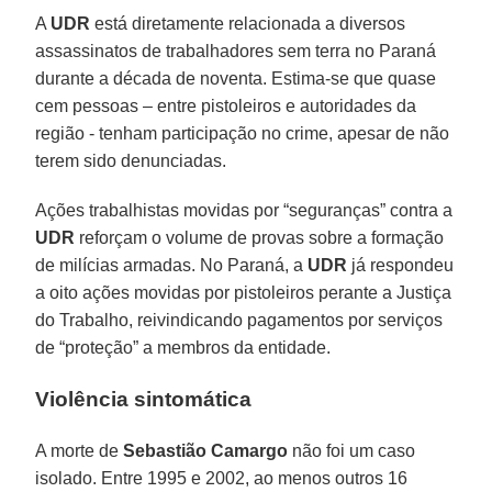
A
UDR
está diretamente relacionada a diversos
assassinatos de trabalhadores sem terra no Paraná
durante a década de noventa. Estima-se que quase
cem pessoas – entre pistoleiros e autoridades da
região - tenham participação no crime, apesar de não
terem sido denunciadas.
Ações trabalhistas movidas por “seguranças” contra a
UDR
reforçam o volume de provas sobre a formação
de milícias armadas. No Paraná, a
UDR
já respondeu
a oito ações movidas por pistoleiros perante a Justiça
do Trabalho, reivindicando pagamentos por serviços
de “proteção” a membros da entidade.
Violência sintomática
A morte de
Sebastião Camargo
não foi um caso
isolado. Entre 1995 e 2002, ao menos outros 16