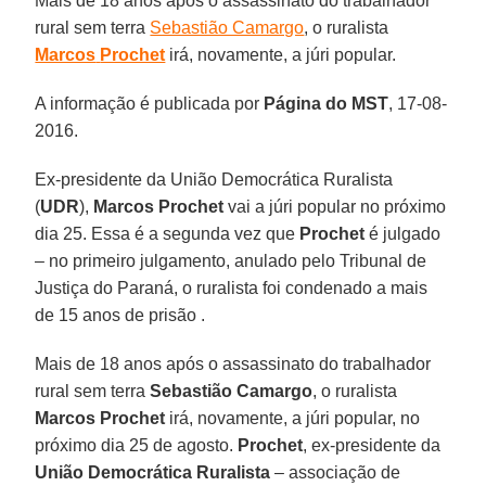
Mais de 18 anos após o assassinato do trabalhador
rural sem terra
Sebastião Camargo
, o ruralista
Marcos
Prochet
irá, novamente, a júri popular.
A informação é publicada por
Página do MST
, 17-08-
2016.
Ex-presidente da União Democrática Ruralista
(
UDR
),
Marcos Prochet
vai a júri popular no próximo
dia 25. Essa é a segunda vez que
Prochet
é julgado
– no primeiro julgamento, anulado pelo Tribunal de
Justiça do Paraná, o ruralista foi condenado a mais
de 15 anos de prisão .
Mais de 18 anos após o assassinato do trabalhador
rural sem terra
Sebastião Camargo
, o ruralista
Marcos Prochet
irá, novamente, a júri popular, no
próximo dia 25 de agosto.
Prochet
, ex-presidente da
União Democrática Ruralista
– associação de