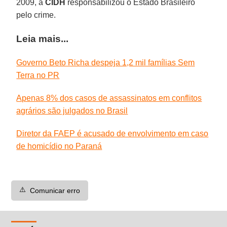
2009, a
CIDH
responsabilizou o Estado Brasileiro
pelo crime.
Leia mais...
Governo Beto Richa despeja 1,2 mil famílias Sem
Terra no PR
Apenas 8% dos casos de assassinatos em conflitos
agrários são julgados no Brasil
Diretor da FAEP é acusado de envolvimento em caso
de homicídio no Paraná
⚠️
Comunicar erro