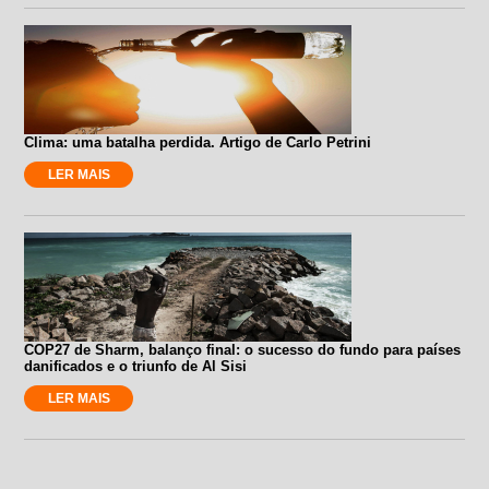
Clima: uma batalha perdida. Artigo de Carlo Petrini
LER MAIS
COP27 de Sharm, balanço final: o sucesso do fundo para países
danificados e o triunfo de Al Sisi
LER MAIS