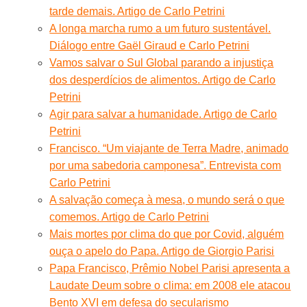
tarde demais. Artigo de Carlo Petrini
A longa marcha rumo a um futuro sustentável.
Diálogo entre Gaël Giraud e Carlo Petrini
Vamos salvar o Sul Global parando a injustiça
dos desperdícios de alimentos. Artigo de Carlo
Petrini
Agir para salvar a humanidade. Artigo de Carlo
Petrini
Francisco. “Um viajante de Terra Madre, animado
por uma sabedoria camponesa”. Entrevista com
Carlo Petrini
A salvação começa à mesa, o mundo será o que
comemos. Artigo de Carlo Petrini
Mais mortes por clima do que por Covid, alguém
ouça o apelo do Papa. Artigo de Giorgio Parisi
Papa Francisco, Prêmio Nobel Parisi apresenta a
Laudate Deum sobre o clima: em 2008 ele atacou
Bento XVI em defesa do secularismo