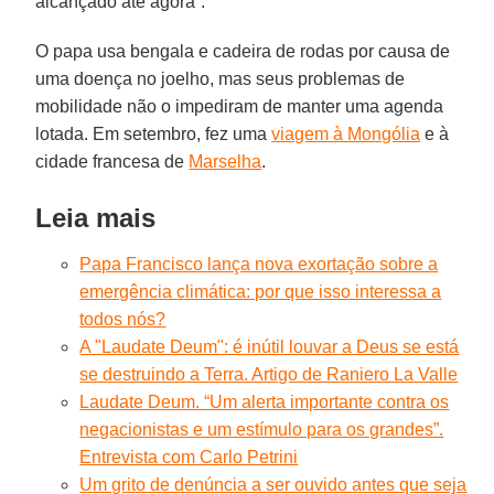
alcançado até agora”.
O papa usa bengala e cadeira de rodas por causa de
uma doença no joelho, mas seus problemas de
mobilidade não o impediram de manter uma agenda
lotada. Em setembro, fez uma
viagem à Mongólia
e à
cidade francesa de
Marselha
.
Leia mais
Papa Francisco lança nova exortação sobre a
emergência climática: por que isso interessa a
todos nós?
A "Laudate Deum": é inútil louvar a Deus se está
se destruindo a Terra. Artigo de Raniero La Valle
Laudate Deum. “Um alerta importante contra os
negacionistas e um estímulo para os grandes”.
Entrevista com Carlo Petrini
Um grito de denúncia a ser ouvido antes que seja