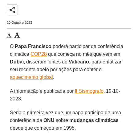
share
20 Outubro 2023
O
Papa
Francisco
poderá participar da conferência
climática
COP28
que começa no mês que vem em
Dubai
, disseram fontes do
Vaticano
, para enfatizar
seu recente apelo por ações para conter o
aquecimento global
.
A informação é publicada por
Il Sismografo
, 19-10-
2023.
Seria a primeira vez que um papa participa de uma
conferência da
ONU
sobre
mudanças
climáticas
desde que começou em 1995.