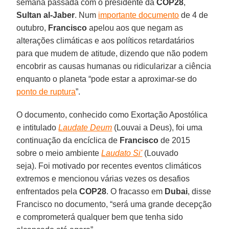
semana passada com o presidente da
COP28
,
Sultan al-Jaber
. Num
importante documento
de 4 de
outubro,
Francisco
apelou aos que negam as
alterações climáticas e aos políticos retardatários
para que mudem de atitude, dizendo que não podem
encobrir as causas humanas ou ridicularizar a ciência
enquanto o planeta “pode estar a aproximar-se do
ponto de ruptura
”.
O documento, conhecido como Exortação Apostólica
e intitulado
Laudate Deum
(Louvai a Deus), foi uma
continuação da encíclica de
Francisco
de 2015
sobre o meio ambiente
Laudato Si'
(Louvado
seja). Foi motivado por recentes eventos climáticos
extremos e mencionou várias vezes os desafios
enfrentados pela
COP28
. O fracasso em
Dubai
, disse
Francisco no documento, “será uma grande decepção
e comprometerá qualquer bem que tenha sido