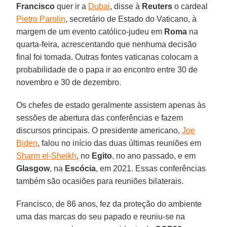
Francisco
quer ir a
Dubai
, disse à
Reuters
o cardeal
Pietro Parolin
, secretário de Estado do Vaticano, à
margem de um evento católico-judeu em
Roma
na
quarta-feira, acrescentando que nenhuma decisão
final foi tomada. Outras fontes vaticanas colocam a
probabilidade de o papa ir ao encontro entre 30 de
novembro e 30 de dezembro.
Os chefes de estado geralmente assistem apenas às
sessões de abertura das conferências e fazem
discursos principais. O presidente americano,
Joe
Biden
, falou no início das duas últimas reuniões em
Sharm el-Sheikh
, no
Egito
, no ano passado, e em
Glasgow
, na
Escócia
, em 2021. Essas conferências
também são ocasiões para reuniões bilaterais.
Francisco, de 86 anos, fez da proteção do ambiente
uma das marcas do seu papado e reuniu-se na