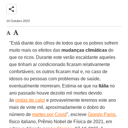
share
10 Outubro 2023
"Está diante dos olhos de todos que os pobres sofrem
muito mais os efeitos das
mudanças climáticas
do
que os ricos. Durante este verão escaldante aqueles
que tinham ar condicionado ficaram relativamente
confortáveis; os outros ficaram mal e, no caso de
idosos ou pessoas com problemas de saúde,
eventualmente morreram. Estima-se que na
Itália
no
ano passado houve dezoito mil mortes devido
às
ondas de calor
e provavelmente teremos este ano
mais de vinte mil, aproximadamente o dobro do
número de
mortes por Covid
", escreve
Giorgio Parisi
,
físico italiano, Prêmio Nobel de Física de 2021, em