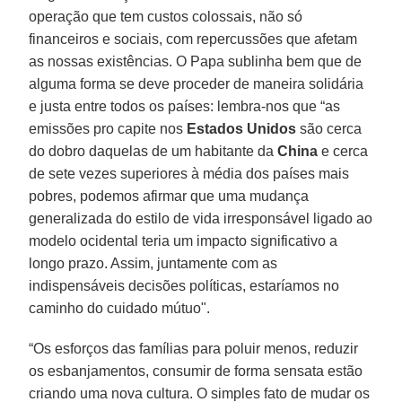
operação que tem custos colossais, não só
financeiros e sociais, com repercussões que afetam
as nossas existências. O Papa sublinha bem que de
alguma forma se deve proceder de maneira solidária
e justa entre todos os países: lembra-nos que “as
emissões pro capite nos
Estados Unidos
são cerca
do dobro daquelas de um habitante da
China
e cerca
de sete vezes superiores à média dos países mais
pobres, podemos afirmar que uma mudança
generalizada do estilo de vida irresponsável ligado ao
modelo ocidental teria um impacto significativo a
longo prazo. Assim, juntamente com as
indispensáveis decisões políticas, estaríamos no
caminho do cuidado mútuo".
“Os esforços das famílias para poluir menos, reduzir
os esbanjamentos, consumir de forma sensata estão
criando uma nova cultura. O simples fato de mudar os