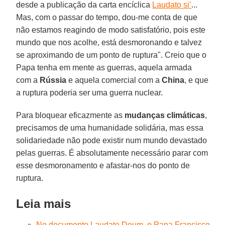
desde a publicação da carta encíclica
Laudato si’
...
Mas, com o passar do tempo, dou-me conta de que
não estamos reagindo de modo satisfatório, pois este
mundo que nos acolhe, está desmoronando e talvez
se aproximando de um ponto de ruptura". Creio que o
Papa tenha em mente as guerras, aquela armada
com a
Rússia
e aquela comercial com a
China
, e que
a ruptura poderia ser uma guerra nuclear.
Para bloquear eficazmente as
mudanças climáticas
,
precisamos de uma humanidade solidária, mas essa
solidariedade não pode existir num mundo devastado
pelas guerras. É absolutamente necessário parar com
esse desmoronamento e afastar-nos do ponto de
ruptura.
Leia mais
No documento Laudate Deum, o Papa Francisco