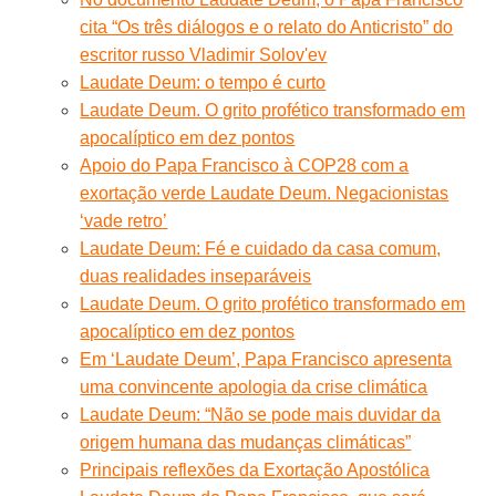
cita “Os três diálogos e o relato do Anticristo” do
escritor russo Vladimir Solov'ev
Laudate Deum: o tempo é curto
Laudate Deum. O grito profético transformado em
apocalíptico em dez pontos
Apoio do Papa Francisco à COP28 com a
exortação verde Laudate Deum. Negacionistas
‘vade retro’
Laudate Deum: Fé e cuidado da casa comum,
duas realidades inseparáveis
Laudate Deum. O grito profético transformado em
apocalíptico em dez pontos
Em ‘Laudate Deum’, Papa Francisco apresenta
uma convincente apologia da crise climática
Laudate Deum: “Não se pode mais duvidar da
origem humana das mudanças climáticas”
Principais reflexões da Exortação Apostólica