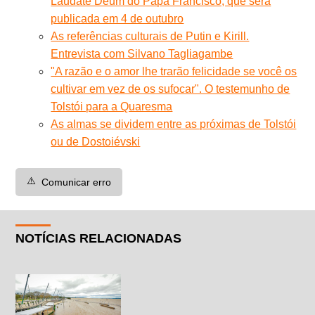
Laudate Deum do Papa Francisco, que será
publicada em 4 de outubro
As referências culturais de Putin e Kirill.
Entrevista com Silvano Tagliagambe
"A razão e o amor lhe trarão felicidade se você os
cultivar em vez de os sufocar". O testemunho de
Tolstói para a Quaresma
As almas se dividem entre as próximas de Tolstói
ou de Dostoiévski
⚠️
Comunicar erro
NOTÍCIAS RELACIONADAS