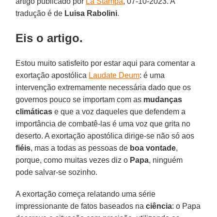
artigo publicado por
La Stampa
, 07-10-2023. A
tradução é de
Luisa Rabolini
.
Eis o artigo.
Estou muito satisfeito por estar aqui para comentar a
exortação apostólica
Laudate Deum
: é uma
intervenção extremamente necessária dado que os
governos pouco se importam com as
mudanças
climáticas
e que a voz daqueles que defendem a
importância de combatê-las é uma voz que grita no
deserto. A exortação apostólica dirige-se não só aos
fiéis
, mas a todas as pessoas de
boa vontade
,
porque, como muitas vezes diz o
Papa
, ninguém
pode salvar-se sozinho.
A exortação começa relatando uma série
impressionante de fatos baseados na
ciência
: o Papa