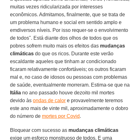
muitas vezes ridicularizada por interesses
econômicos. Admitamos, finalmente, que se trata de
um problema humano e social em sentido amplo e
emdiversos níveis. Por isso requer-se o envolvimento
de todos". Está diante dos olhos de todos que os
pobres sofrem muito mais os efeitos das
mudanças
climáticas
do que os ricos. Durante este verão
escaldante aqueles que tinham ar condicionado
ficaram relativamente confortáveis; os outros ficaram
mal e, no caso de idosos ou pessoas com problemas
de saúde, eventualmente morreram. Estima-se que na
Itália
no ano passado houve dezoito mil mortes
devido às
ondas de calor
e provavelmente teremos
este ano mais de vinte mil, aproximadamente o dobro
do número de
mortes por Covid
.
Bloquear com sucesso as
mudanças climáticas
exige um esforço monstruoso de todos. E uma