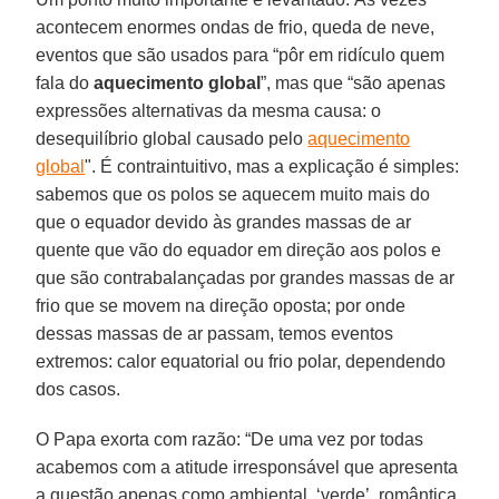
acontecem enormes ondas de frio, queda de neve,
eventos que são usados para “pôr em ridículo quem
fala do
aquecimento global
”, mas que “são apenas
expressões alternativas da mesma causa: o
desequilíbrio global causado pelo
aquecimento
global
". É contraintuitivo, mas a explicação é simples:
sabemos que os polos se aquecem muito mais do
que o equador devido às grandes massas de ar
quente que vão do equador em direção aos polos e
que são contrabalançadas por grandes massas de ar
frio que se movem na direção oposta; por onde
dessas massas de ar passam, temos eventos
extremos: calor equatorial ou frio polar, dependendo
dos casos.
O Papa exorta com razão: “De uma vez por todas
acabemos com a atitude irresponsável que apresenta
a questão apenas como ambiental, ‘verde’, romântica,