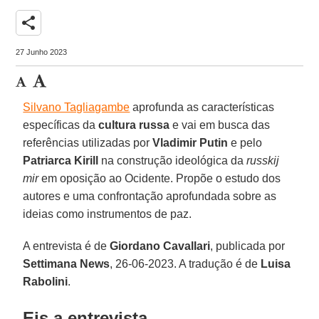
share
27 Junho 2023
Silvano Tagliagambe
aprofunda as características
específicas da
cultura russa
e vai em busca das
referências utilizadas por
Vladimir Putin
e pelo
Patriarca Kirill
na construção ideológica da
russkij
mir
em oposição ao Ocidente. Propõe o estudo dos
autores e uma confrontação aprofundada sobre as
ideias como instrumentos de paz.
A entrevista é de
Giordano Cavallari
, publicada por
Settimana News
, 26-06-2023. A tradução é de
Luisa
Rabolini
.
Eis a entrevista.