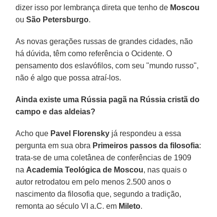
dizer isso por lembrança direta que tenho de
Moscou
ou
São
Petersburgo
.
As novas gerações russas de grandes cidades, não
há dúvida, têm como referência o Ocidente. O
pensamento dos eslavófilos, com seu "mundo russo",
não é algo que possa atraí-los.
Ainda existe uma Rússia pagã na Rússia cristã do
campo e das aldeias?
Acho que
Pavel Florensky
já respondeu a essa
pergunta em sua obra
Primeiros passos da filosofia
:
trata-se de uma coletânea de conferências de 1909
na
Academia Teológica de Moscou
, nas quais o
autor retrodatou em pelo menos 2.500 anos o
nascimento da filosofia que, segundo a tradição,
remonta ao século VI a.C. em
Mileto
.