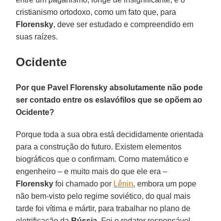
cristianismo ortodoxo, como um fato que, para
Florensky
, deve ser estudado e compreendido em
suas raízes.
Ocidente
Por que Pavel Florensky absolutamente não pode
ser contado entre os eslavófilos que se opõem ao
Ocidente?
Porque toda a sua obra está decididamente orientada
para a construção do futuro. Existem elementos
biográficos que o confirmam. Como matemático e
engenheiro – e muito mais do que ele era –
Florensky
foi chamado por
Lênin
, embora um pope
não bem-visto pelo regime soviético, do qual mais
tarde foi vítima e mártir, para trabalhar no plano de
eletrificação da
Rússia
. Foi o redator responsável