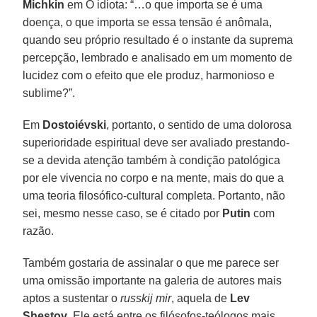
Michkin
em O idiota: “…o que importa se é uma
doença, o que importa se essa tensão é anômala,
quando seu próprio resultado é o instante da suprema
percepção, lembrado e analisado em um momento de
lucidez com o efeito que ele produz, harmonioso e
sublime?”.
Em
Dostoiévski
, portanto, o sentido de uma dolorosa
superioridade espiritual deve ser avaliado prestando-
se a devida atenção também à condição patológica
por ele vivencia no corpo e na mente, mais do que a
uma teoria filosófico-cultural completa. Portanto, não
sei, mesmo nesse caso, se é citado por
Putin
com
razão.
Também gostaria de assinalar o que me parece ser
uma omissão importante na galeria de autores mais
aptos a sustentar o
russkij mir
, aquela de
Lev
Shestov
. Ele está entre os filósofos-teólogos mais