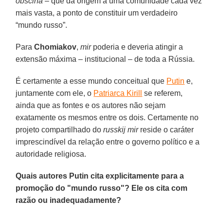
obščina
– que dá origem a uma comunidade cada vez
mais vasta, a ponto de constituir um verdadeiro
“mundo russo”.
Para
Chomiakov
,
mir
poderia e deveria atingir a
extensão máxima – institucional – de toda a Rússia.
É certamente a esse mundo conceitual que
Putin
e,
juntamente com ele, o
Patriarca Kirill
se referem,
ainda que as fontes e os autores não sejam
exatamente os mesmos entre os dois. Certamente no
projeto compartilhado do
russkij mir
reside o caráter
imprescindível da relação entre o governo político e a
autoridade religiosa.
Quais autores Putin cita explicitamente para a
promoção do "mundo russo"? Ele os cita com
razão ou inadequadamente?