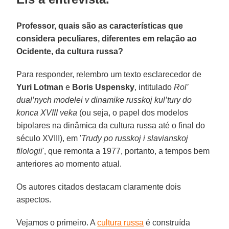
Professor, quais são as características que
considera peculiares, diferentes em relação ao
Ocidente, da cultura russa?
Para responder, relembro um texto esclarecedor de
Yuri Lotman
e
Boris Uspensky
, intitulado
Rol’
dual’nych modelei v dinamike russkoj kul’tury do
konca XVIII veka
(ou seja, o papel dos modelos
bipolares na dinâmica da cultura russa até o final do
século XVIII), em '
Trudy po russkoj i slavianskoj
filologii
', que remonta a 1977, portanto, a tempos bem
anteriores ao momento atual.
Os autores citados destacam claramente dois
aspectos.
Vejamos o primeiro. A
cultura russa
é construída