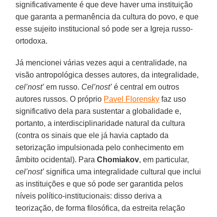
significativamente é que deve haver uma instituição
que garanta a permanência da cultura do povo, e que
esse sujeito institucional só pode ser a Igreja russo-
ortodoxa.
Já mencionei várias vezes aqui a centralidade, na
visão antropológica desses autores, da integralidade,
cel’nost’
em russo.
Cel’nost’
é central em outros
autores russos. O próprio
Pavel Florensky
faz uso
significativo dela para sustentar a globalidade e,
portanto, a interdisciplinaridade natural da cultura
(contra os sinais que ele já havia captado da
setorização impulsionada pelo conhecimento em
âmbito ocidental). Para
Chomiakov
, em particular,
cel’nost’
significa uma integralidade cultural que inclui
as instituições e que só pode ser garantida pelos
níveis político-institucionais: disso deriva a
teorização, de forma filosófica, da estreita relação