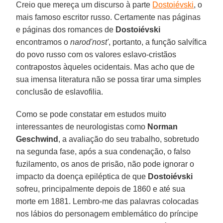
Creio que mereça um discurso à parte
Dostoiévski
, o
mais famoso escritor russo. Certamente nas páginas
e páginas dos romances de
Dostoiévski
encontramos o
narod'nost'
, portanto, a função salvífica
do povo russo com os valores eslavo-cristãos
contrapostos àqueles ocidentais. Mas acho que de
sua imensa literatura não se possa tirar uma simples
conclusão de eslavofilia.
Como se pode constatar em estudos muito
interessantes de neurologistas como
Norman
Geschwind
, a avaliação do seu trabalho, sobretudo
na segunda fase, após a sua condenação, o falso
fuzilamento, os anos de prisão, não pode ignorar o
impacto da doença epiléptica de que
Dostoiévski
sofreu, principalmente depois de 1860 e até sua
morte em 1881. Lembro-me das palavras colocadas
nos lábios do personagem emblemático do príncipe