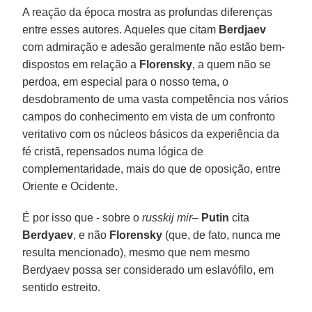
A reação da época mostra as profundas diferenças
entre esses autores. Aqueles que citam
Berdjaev
com admiração e adesão geralmente não estão bem-
dispostos em relação a
Florensky
, a quem não se
perdoa, em especial para o nosso tema, o
desdobramento de uma vasta competência nos vários
campos do conhecimento em vista de um confronto
veritativo com os núcleos básicos da experiência da
fé cristã, repensados numa lógica de
complementaridade, mais do que de oposição, entre
Oriente e Ocidente.
É por isso que - sobre o
russkij mir
–
Putin
cita
Berdyaev
, e não
Florensky
(que, de fato, nunca me
resulta mencionado), mesmo que nem mesmo
Berdyaev possa ser considerado um eslavófilo, em
sentido estreito.