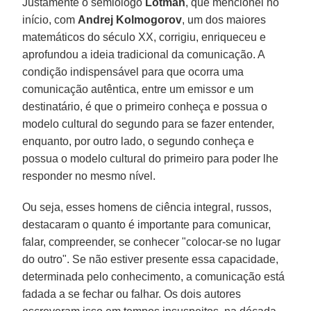
Justamente o semiólogo
Lotman
, que mencionei no
início, com
Andrej Kolmogorov
, um dos maiores
matemáticos do século XX, corrigiu, enriqueceu e
aprofundou a ideia tradicional da comunicação. A
condição indispensável para que ocorra uma
comunicação autêntica, entre um emissor e um
destinatário, é que o primeiro conheça e possua o
modelo cultural do segundo para se fazer entender,
enquanto, por outro lado, o segundo conheça e
possua o modelo cultural do primeiro para poder lhe
responder no mesmo nível.
Ou seja, esses homens de ciência integral, russos,
destacaram o quanto é importante para comunicar,
falar, compreender, se conhecer "colocar-se no lugar
do outro". Se não estiver presente essa capacidade,
determinada pelo conhecimento, a comunicação está
fadada a se fechar ou falhar. Os dois autores