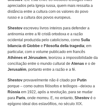
apreciados pela Igreja russa, quem mais ressalta a
distância entre a cultura com os valores do povo
russo e a cultura dos povos europeus.
Shestov
escreveu livros inteiros para defender a
antinomia entre a fé cristã ortodoxa e a razão
ocidental produzida pelo catolicismo, como
Sulla
bilancia di Giobbe
e
Filosofia della tragedia
; em
particular, com o volume publicado em francês
Athènes et Jérusalem
, teorizou a impossibilidade da
conciliação entre o mundo cultural de
Atenas
e o de
Jerusalém
, portanto entre a razão e a fé.
Shestov
provavelmente não é citado por
Putin
porque – como outros filósofos e teólogos –deixou a
Rússia
em 1922, após a revolução, para se mudar
para
Paris
, onde morreu. E, no entanto,
Shestov
é o
epígono ideal dos eslavófilos, no século XIX.