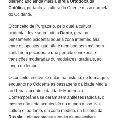
diferenciado ainda mais a
Igreja Ortodoxa
da
Católica
, portanto, a cultura do Oriente russo daquela
do Ocidente.
O conceito de Purgatório, pelo qual a cultura
ocidental deve sobretudo a
Dante
, gera no
pensamento ocidental aquela zona intermediária,
entre os opostos, que não é nem boa nem má, nem
santa nem pecadora e que permite conexões e
transições moderadas ou modulares, graduais, ao
longo do tempo.
O conceito resolve-se então na história, de forma que,
enquanto no Ocidente as passagens da Idade Média
ao Renascimento e da Idade Moderna à
Contemporânea se deram sem antíteses radicais, o
mesmo não teria acontecido no mundo russo. Na
cultura e, portanto, em certa medida, na história da
Rússia
, tudo aconteceu através de sucessivas