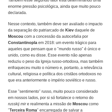
Também esse segundo fator está determinando uma
enorme pressão psicológica, ainda que muito pouco
declarada.
Nesse contexto, também deve ser avaliado o impacto
da separação do patriarcado de
Kiev
daquele de
Moscou
com a concessão da autocefalia por
Constantinopla
em 2018: um evento trágico para
aqueles que pensam que o "mundo russo" é único e
unido, como eu disse. Esse evento não apenas
reduziu o peso da Igreja russo-ortodoxa, mas também
enfraqueceu muito o número e, portanto, a relevância
cultural, religiosa e política dos cristãos ortodoxos no
que era anteriormente o império soviético e russo.
Esse "sentimento" russo, muito pouco considerado
em nossos lados, por si só fortalece o retorno do
russkij mir
e realimenta a missão de
Moscou
como
"
Terceira Roma
" encarregada de salvar a