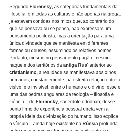
Segundo
Florensky
, as categorias fundamentais da
filosofia, em todas as culturas e não apenas na grega,
já estavam contidas nos mitos que, ao contrário do
que se pensava ou se pensa, não expressam um
pensamento politeísta, mas a orientação para uma
única divindade que se manifesta em diferentes
formas ou deuses, assumindo os relativos nomes.
Portanto, mesmo no pensamento pagão, mesmo
naquele dos territórios da
antiga Rus'
anterior ao
cristianismo
, a realidade se manifestava aos olhos
humanos, constantemente, na estreita relação entre o
visível e o invisível, entre o humano e o divino: esse é
uma das pedras angulares da teologia – filosofia e
ciência – de
Florensky
, sacerdote ortodoxo; desse
ponto firme de experiência pessoal direta vem a
própria ideia da divinização do humano. Isso explica
o vínculo – ainda hoje existente na
Rússia
profunda –
entre um paganismo, longe de insignificante, e o