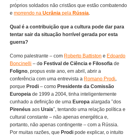
próprios soldados não cristãos que estão combatendo
e
morrendo na
Ucrânia
pela
Rússia
.
Qual é a contribuição que a cultura pode dar para
tentar sair da situação horrível gerada por esta
guerra?
Como palestrante – com
Roberto Battiston
e
Edoardo
Boncinelli
– d
o Festival de Ciência e Filosofia
de
Foligno
, propus este ano, em abril, abrir a
conferência com uma entrevista a
Romano Prodi
,
porque
Prodi
– como
Presidente da Comissão
Europeia
de 1999 a 2004, tinha inteligentemente
cunhado a definição de uma
Europa
alargada "dos
Pirenéus
aos
Urais
", tentando uma relação política e
cultural constante – não apenas energética e,
portanto, não apenas contingente – com a Rússia.
Por muitas razões, que
Prodi
pode explicar, o intuito