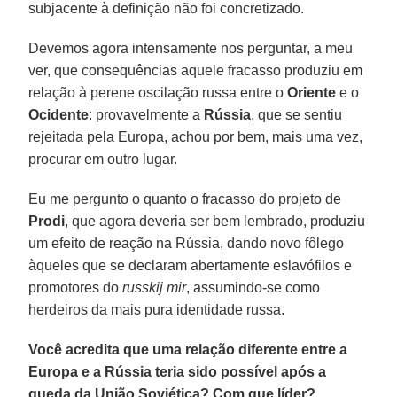
subjacente à definição não foi concretizado.
Devemos agora intensamente nos perguntar, a meu
ver, que consequências aquele fracasso produziu em
relação à perene oscilação russa entre o
Oriente
e o
Ocidente
: provavelmente a
Rússia
, que se sentiu
rejeitada pela Europa, achou por bem, mais uma vez,
procurar em outro lugar.
Eu me pergunto o quanto o fracasso do projeto de
Prodi
, que agora deveria ser bem lembrado, produziu
um efeito de reação na Rússia, dando novo fôlego
àqueles que se declaram abertamente eslavófilos e
promotores do
russkij
mir
, assumindo-se como
herdeiros da mais pura identidade russa.
Você acredita que uma relação diferente entre a
Europa e a Rússia teria sido possível após a
queda da União Soviética? Com que líder?