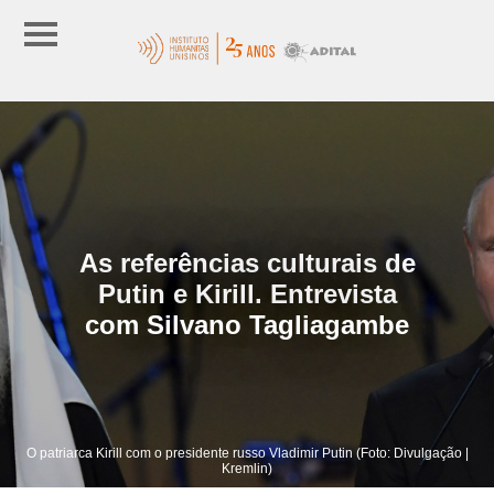
As referências culturais de
Putin e Kirill. Entrevista
com Silvano Tagliagambe
O patriarca Kirill com o presidente russo Vladimir Putin (Foto: Divulgação |
Kremlin)