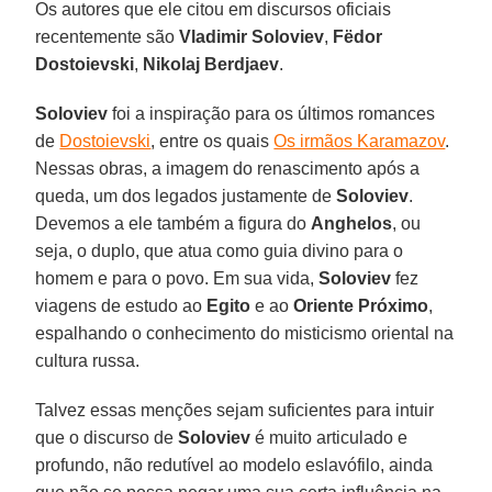
Os autores que ele citou em discursos oficiais
recentemente são
Vladimir Soloviev
,
Fëdor
Dostoievski
,
Nikolaj Berdjaev
.
Soloviev
foi a inspiração para os últimos romances
de
Dostoievski
, entre os quais
Os irmãos Karamazov
.
Nessas obras, a imagem do renascimento após a
queda, um dos legados justamente de
Soloviev
.
Devemos a ele também a figura do
Anghelos
, ou
seja, o duplo, que atua como guia divino para o
homem e para o povo. Em sua vida,
Soloviev
fez
viagens de estudo ao
Egito
e ao
Oriente
Próximo
,
espalhando o conhecimento do misticismo oriental na
cultura russa.
Talvez essas menções sejam suficientes para intuir
que o discurso de
Soloviev
é muito articulado e
profundo, não redutível ao modelo eslavófilo, ainda