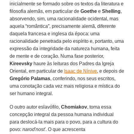
inicialmente se formado sobre os textos da literatura e
filosofia alemãs, em particular de
Goethe
e
Shelling
,
absorvendo, sim, uma racionalidade ocidental, mas
aquela “romântica”, precisamente alemã, diferente
daquela francesa e inglesa da época: uma
racionalidade penetrada pelo espírito e, portanto, uma
expressão da integridade da natureza humana, feita
de mente e de coração. Numa fase posterior,
Kireevsky
haure às leituras dos Padres da Igreja
Oriental, em particular de
Isaac de Nínive
, e depois de
Gregório Palamas
, conferindo, nos seus escritos,
uma conotação cada vez mais religiosa e mística do
ser humano integral.
O outro autor eslavófilo,
Chomiakov
, toma essa
concepção integral da pessoa humana individual
para deslocá-la mais para o povo, para a cultura do
povo:
narod'nost'
. O que acrescenta