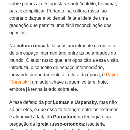
sobre polarizações opostas: santo/maldito, bem/mal,
para exemplificar. Portanto, na cultura russa, ao
contrário daquela ocidental, falta a ideia de uma
gradação que permita uma fácil reconciliação dos
opostos.
Na
cultura russa
falta substancialmente o conceito
de um espaço intermediário entre as polaridades do
mundo. O autor russo que, em oposição a essa visão,
introduziu o conceito de espaço intermediário,
inovando profundamente a cultura da época, é
Pavel
Florenskij
: um autor-chave a quem voltarei hoje,
embora já tenha falado sobre ele.
A tese defendida por
Lotman
e
Uspensky
, mas não
só por eles, é que essa "diferença" entre os extremos
é atribuível à falta do
Purgatório
na teologia e na
pregação da
Igreja russo-ortodoxa
: isso teria