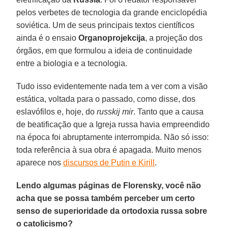
pelos verbetes de tecnologia da grande enciclopédia
soviética. Um de seus principais textos científicos
ainda é o ensaio
Organoprojekcija
, a projeção dos
órgãos, em que formulou a ideia de continuidade
entre a biologia e a tecnologia.
Tudo isso evidentemente nada tem a ver com a visão
estática, voltada para o passado, como disse, dos
eslavófilos e, hoje, do
russkij mir
. Tanto que a causa
de beatificação que a Igreja russa havia empreendido
na época foi abruptamente interrompida. Não só isso:
toda referência à sua obra é apagada. Muito menos
aparece nos
discursos de Putin e Kirill
.
Lendo algumas páginas de Florensky, você não
acha que se possa também perceber um certo
senso de superioridade da ortodoxia russa sobre
o catolicismo?