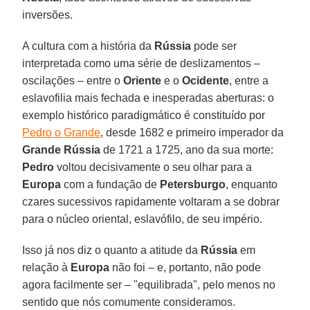
inversões.
A cultura com a história da
Rússia
pode ser
interpretada como uma série de deslizamentos –
oscilações – entre o
Oriente
e o
Ocidente
, entre a
eslavofilia mais fechada e inesperadas aberturas: o
exemplo histórico paradigmático é constituído por
Pedro o Grande
, desde 1682 e primeiro imperador da
Grande Rússia
de 1721 a 1725, ano da sua morte:
Pedro
voltou decisivamente o seu olhar para a
Europa
com a fundação de
Petersburgo
, enquanto
czares sucessivos rapidamente voltaram a se dobrar
para o núcleo oriental, eslavófilo, de seu império.
Isso já nos diz o quanto a atitude da
Rússia
em
relação à
Europa
não foi – e, portanto, não pode
agora facilmente ser – "equilibrada", pelo menos no
sentido que nós comumente consideramos.