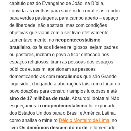
capítulo dez do Evangelho de João, na Bíblia,
convida as ovelhas para saírem do curral e as conduz
para verdes pastagens, para campo aberto – espaço
de liberdade, não abstrata, mas com condições
objetivas que viabilizem o ser livre efetivamente.
Lamentavelmente, no
neopentecostalismo
brasileiro
, os falsos líderes religiosos, sejam padres
ou pastores, incitam o povo a ficar entocado nos
espaços religiosos, tiram as pessoas dos espaços
públicos e, assim, aprisionam as pessoas
domesticando-as com
moralismos
que são Grande
Inquisidor, chegando a aberrações tais como furtar do
povo doações para construir templos luxuosos e até
sino de 17 milhões de reais
. Absurdo! Idolatria! Não
esqueçamos: o
neopentecostalismo
foi exportado
dos Estados Unidos para o Brasil e América Latina,
como analisa o mineiro
Délcio Monteiro de Lima
, no
livro
Os demônios descem do norte
, e fomentado