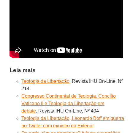
Leia mais
Teologia da Libertação
. Revista IHU On-Line, Nº
214
Congresso Continental de Teologia. Concílio
Vaticano II e Teologia da Libertação em
debate
. Revista IHU On-Line, Nº 404
Teologia da Libertação, Leonardo Boff em guerra
no Twitter com ministro do Exterior