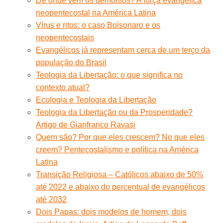
De onde vêm os demônios? A força evangélica
neopentecostal na América Latina
Vírus e ritos: o caso Bolsonaro e os
neopentecostais
Evangélicos já representam cerca de um terço da
população do Brasil
Teologia da Libertação: o que significa no
contexto atual?
Ecologia e Teologia da Libertação
Teologia da Libertação ou da Prosperidade?
Artigo de Gianfranco Ravasi
Quem são? Por que eles crescem? No que eles
creem? Pentecostalismo e política na América
Latina
Transição Religiosa – Católicos abaixo de 50%
até 2022 e abaixo do percentual de evangélicos
até 2032
Dois Papas: dois modelos de homem, dois