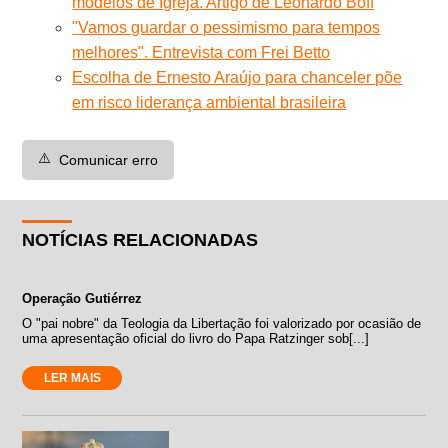
modelos de Igreja. Artigo de Leonardo Boff
"Vamos guardar o pessimismo para tempos
melhores". Entrevista com Frei Betto
Escolha de Ernesto Araújo para chanceler põe
em risco liderança ambiental brasileira
⚠️
Comunicar erro
NOTÍCIAS RELACIONADAS
Operação Gutiérrez
O "pai nobre" da Teologia da Libertação foi valorizado por ocasião de
uma apresentação oficial do livro do Papa Ratzinger sob[...]
LER MAIS