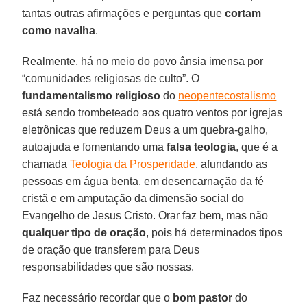
tantas outras afirmações e perguntas que
cortam
como navalha
.
Realmente, há no meio do povo ânsia imensa por
“comunidades religiosas de culto”. O
fundamentalismo religioso
do
neopentecostalismo
está sendo trombeteado aos quatro ventos por igrejas
eletrônicas que reduzem Deus a um quebra-galho,
autoajuda e fomentando uma
falsa teologia
, que é a
chamada
Teologia da Prosperidade
, afundando as
pessoas em água benta, em desencarnação da fé
cristã e em amputação da dimensão social do
Evangelho de Jesus Cristo. Orar faz bem, mas não
qualquer tipo de oração
, pois há determinados tipos
de oração que transferem para Deus
responsabilidades que são nossas.
Faz necessário recordar que o
bom pastor
do