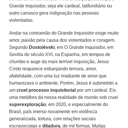
Grande Inquisidor, seja ele cardeal, latifundiário ou
outro carrasco gera indignação nas pessoas
violentadas.
Andar na contramão do Grande Inquisidor exige muito
amor, paixão pela causa dos violentados e coragem.
Segundo
Dostoiévski
, em O Grande Inquisidor, em
Sevilla do século XVI, na Espanha, em tempos de
chumbo e auge da mais terrível inquisição, Jesus
Cristo reaparece esbanjando ternura, amor,
afabilidade, com uma luz irradiante de amor que
humanizava o ambiente. Porém, Jesus é submetido a
um
cruel processo
inquisitorial
por um cardeal. Eis
uma metáfora da nossa realidade de mundo sob cruel
superexploração
, em 2020, e especialmente do
Brasil, país imerso novamente em violência
generalizada, tortura, com relações sociais
escravocratas e
ditadura
, de mil formas. Muitas