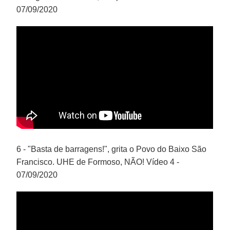
07/09/2020
6 - "Basta de barragens!", grita o Povo do Baixo São
Francisco. UHE de Formoso, NÃO! Vídeo 4 -
07/09/2020