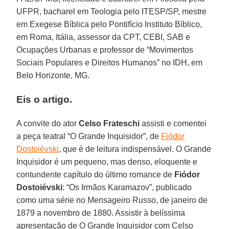
UFPR, bacharel em Teologia pelo ITESP/SP, mestre
em Exegese Bíblica pelo Pontifício Instituto Bíblico,
em Roma, Itália, assessor da CPT, CEBI, SAB e
Ocupações Urbanas e professor de “Movimentos
Sociais Populares e Direitos Humanos” no IDH, em
Belo Horizonte, MG.
Eis o artigo.
A convite do ator
Celso Frateschi
assisti e comentei
a peça teatral “O Grande Inquisidor”, de
Fiódor
Dostoiévski
, que é de leitura indispensável. O Grande
Inquisidor é um pequeno, mas denso, eloquente e
contundente capítulo do último romance de
Fiódor
Dostoiévski
: “Os Irmãos Karamazov”, publicado
como uma série no Mensageiro Russo, de janeiro de
1879 a novembro de 1880. Assistir à belíssima
apresentação de O Grande Inquisidor com Celso