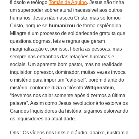
filósofo e teólogo
Tomás de Aquino
. Jesus não tinha
um superpoder sobrenatural inacessível aos outros
humanos. Jesus não nasceu Cristo, mas se tornou
Cristo, porque se
humanizou
de forma esplêndida.
Milagre é um processo de solidariedade gratuita que
questiona dogmas, leis e regras que geram
marginalização e, por isso, liberta as pessoas, mas
sempre nas entranhas das relações humanas e
sociais. Um aparente bom pastor, mas na realidade
inquisidor, opressor, dominador, muitas vezes invoca
o mistério para impor um “cale-se!”, porém diante do
mistério, conforme dizia o filósofo
Wittgenstein
,
“devemos nos calar somente após dizermos a última
palavra”. Assim como Jesus revolucionário estorva os
Grandes Inquisidores da história, sigamos estorvando
os inquisidores da atualidade.
Obs.: Os vídeos nos links e o áudio, abaixo, ilustram o