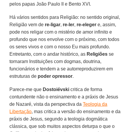
pelos papas João Paulo II e Bento XVI.
Há vários sentidos para Religião: no sentido original,
Religião vem de
re-ligar
,
re-ler
,
re-eleger
e, assim,
pode nos religar com o mistério de amor infinito e
profundo que nos envolve com o próximo, com todos
os seres vivos e com o nosso Eu mais profundo.
Entretanto, com o andar histórico, as
Religiões
se
tornaram Instituições com dogmas, doutrina,
funcionários e tendem a se autorreproduzirem em
estruturas de
poder
opressor
.
Parece-me que
Dostoiévski
critica de forma
contundente não o ensinamento e a práxis de Jesus
de Nazaré, vista da perspectiva da
Teologia da
Libertação
, mas critica a versão do ensinamento e da
práxis de Jesus, segundo a teologia dogmática
clássica, que sob muitos aspectos deturpa o que o