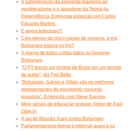
A subordinação da esquerda brasileira ao
neoliberalismo e o abandono da Teoria da
Dependência. Entrevista especial com Carlos
Eduardo Martins
E agora bolsonaro?
Com menos de cinco meses de governo, a era
Bolsonaro estaria no fim?
A guerra de todos contra todos no Governo
Bolsonaro
"O PT trocou um projeto de Brasil por um projeto
de poder", diz Frei Betto
“Bolsonaro, Salvini e Orbán são os melhores
representantes do movimento nacional-
populista”. Entrevista com Steve Bannon
Meio século de educação popular. Artigo de Raúl
Zibechi
A opção Mourão: Kant contra Bolsonaro
Parlamentarismo formal e informal avança no