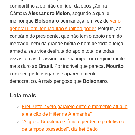
compartilho a opinião do líder da oposição na
Câmara
Alessandro Molon
, segundo a qual é
melhor que
Bolsonaro
permaneça, em vez de
ver o
general Hamilton Mourão subir ao poder
. Porque, ao
contrário do presidente, que não tem o apoio nem do
mercado, nem da grande mídia e nem de toda a força
armada, seu vice desfruta do apoio total de todas
essas forças. E assim, poderia impor um regime muito
mais duro ao
Brasil
. Por incrível que pareça,
Mourão
,
com seu perfil elegante e aparentemente
democrático, é mais perigoso que
Bolsonaro
.
Leia mais
Frei Betto: “Vejo paralelo entre o momento atual e
a eleição de Hitler na Alemanha”
“A Igreja Brasileira é tímida, perdeu o profetismo
de tempos passados!”, diz frei Betto