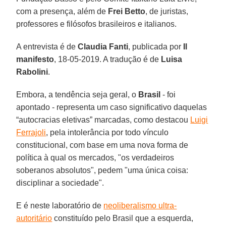
com a presença, além de
Frei Betto
, de juristas,
professores e filósofos brasileiros e italianos.
A entrevista é de
Claudia Fanti
, publicada por
Il
manifesto
, 18-05-2019. A tradução é de
Luisa
Rabolini
.
Embora, a tendência seja geral, o
Brasil
- foi
apontado - representa um caso significativo daquelas
“autocracias eletivas” marcadas, como destacou
Luigi
Ferrajoli
, pela intolerância por todo vínculo
constitucional, com base em uma nova forma de
política à qual os mercados, "os verdadeiros
soberanos absolutos", pedem "uma única coisa:
disciplinar a sociedade".
E é neste laboratório de
neoliberalismo ultra-
autoritário
constituído pelo Brasil que a esquerda,