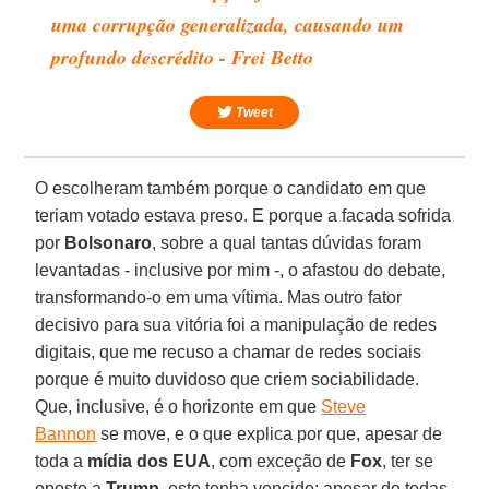
uma corrupção generalizada, causando um
profundo descrédito - Frei Betto
Tweet
O escolheram também porque o candidato em que
teriam votado estava preso. E porque a facada sofrida
por
Bolsonaro
, sobre a qual tantas dúvidas foram
levantadas - inclusive por mim -, o afastou do debate,
transformando-o em uma vítima. Mas outro fator
decisivo para sua vitória foi a manipulação de redes
digitais, que me recuso a chamar de redes sociais
porque é muito duvidoso que criem sociabilidade.
Que, inclusive, é o horizonte em que
Steve
Bannon
se move, e o que explica por que, apesar de
toda a
mídia dos EUA
, com exceção de
Fox
, ter se
oposto a
Trump
, este tenha vencido; apesar de todas