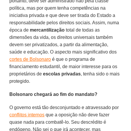
portanto, deve ser administrado não pela classe
política, mas por quem tenha competências na
iniciativa privada e que deve ser tirada do Estado a
responsabilidade pelos direitos sociais. Assim, numa
época de
mercantilização
total de todas as
dimensões da vida, os direitos universais também
devem ser privatizados, a partir da alimentação,
saúde e educação. O aspecto mais significativo dos
cortes de Bolsonaro
é que o programa de
financiamento estudantil, de maior interesse para os
proprietários de
escolas privadas
, tenha sido o mais
protegido.
Bolsonaro chegará ao fim do mandato?
O governo está tão desconjuntado e atravessado por
conflitos internos
que a oposição não deve fazer
quase nada para combatê-lo. Seu descrédito é
endógeno. Não sei o que irá acontecer, mas