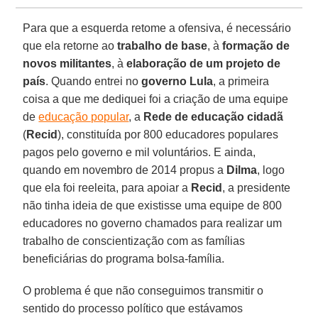
Para que a esquerda retome a ofensiva, é necessário
que ela retorne ao
trabalho de base
, à
formação de
novos militantes
, à
elaboração de um projeto de
país
. Quando entrei no
governo Lula
, a primeira
coisa a que me dediquei foi a criação de uma equipe
de
educação popular
, a
Rede de educação cidadã
(
Recid
), constituída por 800 educadores populares
pagos pelo governo e mil voluntários. E ainda,
quando em novembro de 2014 propus a
Dilma
, logo
que ela foi reeleita, para apoiar a
Recid
, a presidente
não tinha ideia de que existisse uma equipe de 800
educadores no governo chamados para realizar um
trabalho de conscientização com as famílias
beneficiárias do programa bolsa-família.
O problema é que não conseguimos transmitir o
sentido do processo político que estávamos