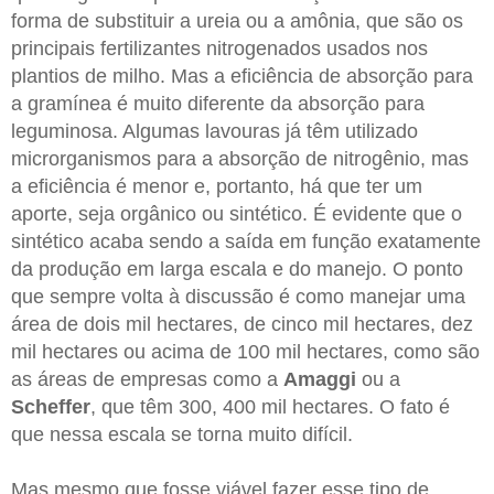
forma de substituir a ureia ou a amônia, que são os
principais fertilizantes nitrogenados usados nos
plantios de milho. Mas a eficiência de absorção para
a gramínea é muito diferente da absorção para
leguminosa. Algumas lavouras já têm utilizado
microrganismos para a absorção de nitrogênio, mas
a eficiência é menor e, portanto, há que ter um
aporte, seja orgânico ou sintético. É evidente que o
sintético acaba sendo a saída em função exatamente
da produção em larga escala e do manejo. O ponto
que sempre volta à discussão é como manejar uma
área de dois mil hectares, de cinco mil hectares, dez
mil hectares ou acima de 100 mil hectares, como são
as áreas de empresas como a
Amaggi
ou a
Scheffer
, que têm 300, 400 mil hectares. O fato é
que nessa escala se torna muito difícil.
Mas mesmo que fosse viável fazer esse tipo de