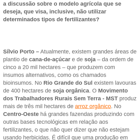
a discussão sobre o modelo agrícola que se
deseja, que visa, inclusive, não utilizar
determinados tipos de fertilizantes?
Sílvio Porto –
Atualmente, existem grandes áreas de
plantio de
cana-de-açúcar
e de
soja
– da ordem de
cinco a 20 mil hectares – que produzem com
insumos alternativos, como os chamados
bioinsumos. No
Rio Grande do Sul
existem lavouras
de 400 hectares de
soja orgânica
. O
Movimento
dos Trabalhadores Rurais Sem Terra - MST
produz
mais de três mil hectares de
arroz orgânico
. No
Centro-Oeste
há grandes fazendas produzindo com
outras bases tecnológicas em relação aos
fertilizantes, o que não quer dizer que não estejam
usando herbicidas. É difícil que uma produção em