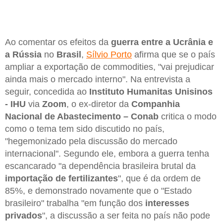
Ao comentar os efeitos da
guerra entre a Ucrânia e
a Rússia
no
Brasil
,
Sílvio Porto
afirma que se o país
ampliar a exportação de commodities, "vai prejudicar
ainda mais o mercado interno". Na entrevista a
seguir, concedida ao
Instituto Humanitas Unisinos
- IHU
via
Zoom
, o ex-diretor da
Companhia
Nacional de Abastecimento – Conab
critica o modo
como o tema tem sido discutido no país,
"hegemonizado pela discussão do mercado
internacional". Segundo ele, embora a guerra tenha
escancarado "a dependência brasileira brutal da
importação de fertilizantes
", que é da ordem de
85%, e demonstrado novamente que o "Estado
brasileiro" trabalha "em função dos
interesses
privados
", a discussão a ser feita no país não pode