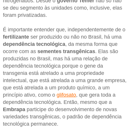
nitrogenados. Desde o
governo Temer
não só não
se deu segmento às unidades como, inclusive, elas
foram privatizadas.
É importante entender que, independentemente de o
fertilizante
ser produzido ou não no Brasil, há uma
dependência tecnológica
, da mesma forma que
ocorre com as
sementes transgênicas
. Elas são
produzidas no Brasil, mas há uma relação de
dependência tecnológica porque o gene da
transgenia está atrelado a uma propriedade
intelectual, que está atrelada a uma grande empresa,
que está atrelada a um produto químico, a um
princípio ativo, como o
glifosato
, que gera toda a
dependência tecnológica. Então, mesmo que a
Embrapa
participe do desenvolvimento de novas
variedades transgênicas, o padrão de dependência
tecnológica permanece.