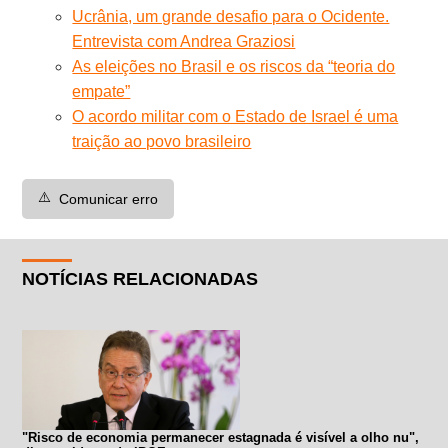
Ucrânia, um grande desafio para o Ocidente.
Entrevista com Andrea Graziosi
As eleições no Brasil e os riscos da “teoria do
empate”
O acordo militar com o Estado de Israel é uma
traição ao povo brasileiro
⚠️
Comunicar erro
NOTÍCIAS RELACIONADAS
"Risco de economia permanecer estagnada é visível a olho nu",