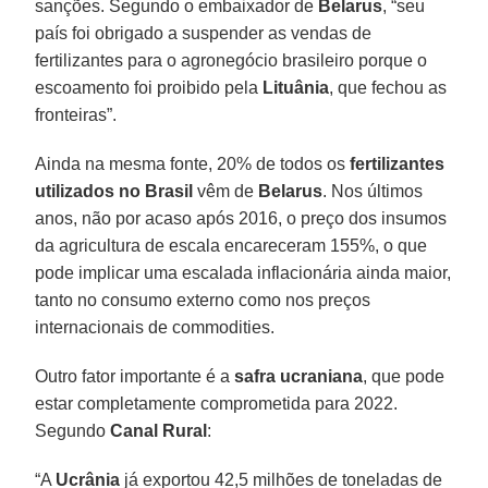
sanções. Segundo o embaixador de
Belarus
, “seu
país foi obrigado a suspender as vendas de
fertilizantes para o agronegócio brasileiro porque o
escoamento foi proibido pela
Lituânia
, que fechou as
fronteiras”.
Ainda na mesma fonte, 20% de todos os
fertilizantes
utilizados no Brasil
vêm de
Belarus
. Nos últimos
anos, não por acaso após 2016, o preço dos insumos
da agricultura de escala encareceram 155%, o que
pode implicar uma escalada inflacionária ainda maior,
tanto no consumo externo como nos preços
internacionais de commodities.
Outro fator importante é a
safra ucraniana
, que pode
estar completamente comprometida para 2022.
Segundo
Canal Rural
:
“A
Ucrânia
já exportou 42,5 milhões de toneladas de