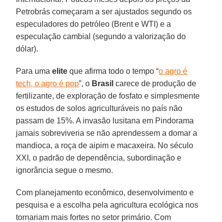
Petrobrás começaram a ser ajustados segundo os
especuladores do petróleo (Brent e WTI) e a
especulação cambial (segundo a valorização do
dólar).
Para uma
elite
que afirma todo o tempo “
o agro é
tech, o agro é pop
”, o
Brasil
carece de produção de
fertilizante, de exploração de fosfato e simplesmente
os estudos de solos agriculturáveis no país não
passam de 15%. A invasão lusitana em Pindorama
jamais sobreviveria se não aprendessem a domar a
mandioca, a roça de aipim e macaxeira. No século
XXI, o padrão de dependência, subordinação e
ignorância segue o mesmo.
Com planejamento econômico, desenvolvimento e
pesquisa e a escolha pela agricultura ecológica nos
tornariam mais fortes no setor primário. Com