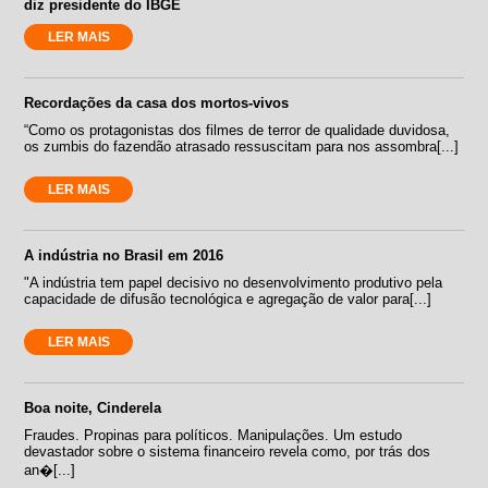
diz presidente do IBGE
LER MAIS
Recordações da casa dos mortos-vivos
“Como os protagonistas dos filmes de terror de qualidade duvidosa,
os zumbis do fazendão atrasado ressuscitam para nos assombra[...]
LER MAIS
A indústria no Brasil em 2016
"A indústria tem papel decisivo no desenvolvimento produtivo pela
capacidade de difusão tecnológica e agregação de valor para[...]
LER MAIS
Boa noite, Cinderela
Fraudes. Propinas para políticos. Manipulações. Um estudo
devastador sobre o sistema financeiro revela como, por trás dos
an�[...]