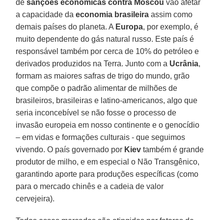
de
sanções econômicas contra Moscou
vão afetar
a capacidade da
economia brasileira
assim como
demais países do planeta. A
Europa
, por exemplo, é
muito dependente do gás natural russo. Este país é
responsável também por cerca de 10% do petróleo e
derivados produzidos na Terra. Junto com a
Ucrânia
,
formam as maiores safras de trigo do mundo, grão
que compõe o padrão alimentar de milhões de
brasileiros, brasileiras e latino-americanos, algo que
seria inconcebível se não fosse o processo de
invasão europeia em nosso continente e o genocídio
– em vidas e formações culturais - que seguimos
vivendo. O país governado por
Kiev
também é grande
produtor de milho, e em especial o Não Transgênico,
garantindo aporte para produções específicas (como
para o mercado chinês e a cadeia de valor
cervejeira).