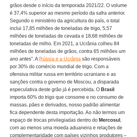
grãos desde o início da temporada 2021/22. O volume
é 37,4% superior ao mesmo período da safra anterior.
Segundo o ministério da agricultura do país, o total
inclui 17,85 milhões de toneladas de trigo, 5,57
milhões de toneladas de cevada e 18,68 milhões de
toneladas de milho. Em 2021, a Ucrânia colheu 84
milhões de toneladas de grãos, contra 65 milhões um
ano antes”. A
Rússia e a Ucrânia
são responsáveis
por 30% do comércio mundial de trigo. Com a
ofensiva militar russa em território ucraniano e as
sanções contra o governo de Moscou, a disparada
especulativa deste grão já é percebida. O
Brasil
importa 60% do trigo que consome e no consumo de
massas, pães e derivados, nosso padrão alimentar
fica dependente desta importação. Ao não termos um
espaço de trocas privilegiadas dentro do
Mercosul
,
com ao menos uma moeda aduaneira e relações de
complementaridade com países vizinhos produtores –