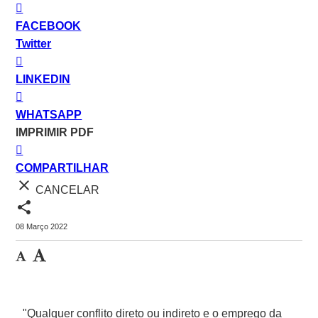
FACEBOOK
Twitter
LINKEDIN
WHATSAPP
IMPRIMIR PDF
COMPARTILHAR
close
CANCELAR
share
08 Março 2022
"Qualquer conflito direto ou indireto e o emprego da