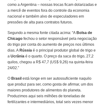
como a Argentina – nossas trocas ficam dolarizadas e
a mercê de eventos fora do controle da economia
nacional e também alvo de especuladores em
pressões de alta para contratos futuros.
Segundo a mesma fonte citada acima: “A
Bolsa de
Chicago
fechou o setor responsável pela negociação
do trigo por conta do aumento de preços nos últimos
dias. A
Rússia
é o principal produtor global de trigo e
a
Ucrânia
é o quarto. O preço da saca do trigo, 27,2
quilos, chegou a R$ 47,7 (US$ 9,26) na quinta-feira
24/02.”
O
Brasil
está longe em ser autossuficiente naquilo
que produz para ser, como gosta de afirmar, um dos
maiores produtores de alimentos do planeta.
Produzimos aqui seis milhões de toneladas de
fertilizantes e intermediários, total seis vezes menor