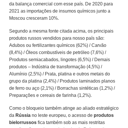
da balança comercial com esse país. De 2020 para
2021 as importações de insumos químicos junto a
Moscou cresceram 10%.
Segundo a mesma fonte citada acima, os principais
produtos russos vendidos para nosso país são:
Adubos ou fertilizantes químicos (62%) / Carvão
(8,4%) / Óleos combustíveis de petróleo (7,6%) /
Produtos semiacabados, lingotes (6,5%) / Demais
produtos – Indústria de transformação (4,5%) /
Alumínio (2,5%) / Prata, platina e outros metais do
grupo da platina (2,4%) / Produtos laminados planos
de ferro ou aço (2,1%) / Borrachas sintéticas (1,2%) /
Preparações e cereais de farinha (1,2%).
Como o bloqueio também atinge ao aliado estratégico
da
Rússia
no leste europeu, o acesso de
produtos
bielorrussos
fica também sob as mais restritas