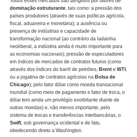
Todos esses mercados são atingidos por fatores de
dominação estruturante
, tais como: a pressão dos
países produtores (através de suas políticas agrícola,
fiscal, aduaneira e monetária); a ausência ou
presença de indústrias e capacidade de
transformação nacional (ao contrário da ladainha
neoliberal, a indústria ainda é muito importante para
as economias nacionais); pressão de especuladores
em índices de mercados de contratos futuros (como
através dos índices do barril de petróleo,
Brent
e
WTI
,
ou a jogatina de contratos agrícolas na
Bolsa de
Chicago
); pelo fator dólar como moeda transacional
mundial (como meio de pagamento e fator de troca, o
dólar tem ainda um privilégio exorbitante diante de
outras moedas) e, não menos importante, pelo
sistema de trocas e transferências interbancárias, o
Swift
, sob governança ocidental e de fato,
obedecendo direto a Washington.