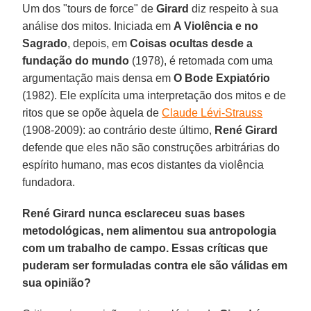
Um dos "tours de force" de
Girard
diz respeito à sua
análise dos mitos. Iniciada em
A Violência e no
Sagrado
, depois, em
Coisas ocultas desde a
fundação do mundo
(1978), é retomada com uma
argumentação mais densa em
O Bode Expiatório
(1982). Ele explícita uma interpretação dos mitos e de
ritos que se opõe àquela de
Claude Lévi-Strauss
(1908-2009): ao contrário deste último,
René Girard
defende que eles não são construções arbitrárias do
espírito humano, mas ecos distantes da violência
fundadora.
René Girard nunca esclareceu suas bases
metodológicas, nem alimentou sua antropologia
com um trabalho de campo. Essas críticas que
puderam ser formuladas contra ele são válidas em
sua opinião?