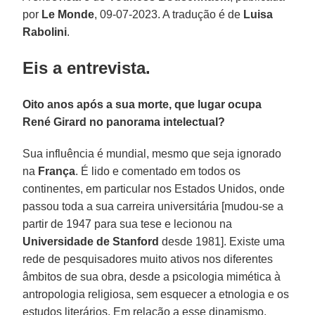
por
Le Monde
, 09-07-2023. A tradução é de
Luisa
Rabolini
.
Eis a entrevista.
Oito anos após a sua morte, que lugar ocupa
René Girard no panorama intelectual?
Sua influência é mundial, mesmo que seja ignorado
na
França
. É lido e comentado em todos os
continentes, em particular nos Estados Unidos, onde
passou toda a sua carreira universitária [mudou-se a
partir de 1947 para sua tese e lecionou na
Universidade de Stanford
desde 1981]. Existe uma
rede de pesquisadores muito ativos nos diferentes
âmbitos de sua obra, desde a psicologia mimética à
antropologia religiosa, sem esquecer a etnologia e os
estudos literários. Em relação a esse dinamismo,