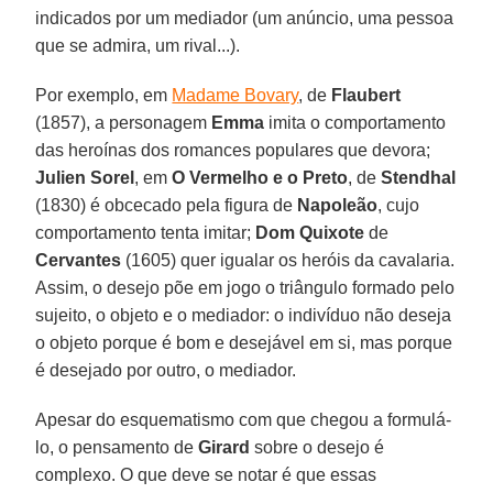
indicados por um mediador (um anúncio, uma pessoa
que se admira, um rival...).
Por exemplo, em
Madame Bovary
, de
Flaubert
(1857), a personagem
Emma
imita o comportamento
das heroínas dos romances populares que devora;
Julien Sorel
, em
O Vermelho e o Preto
, de
Stendhal
(1830) é obcecado pela figura de
Napoleão
, cujo
comportamento tenta imitar;
Dom Quixote
de
Cervantes
(1605) quer igualar os heróis da cavalaria.
Assim, o desejo põe em jogo o triângulo formado pelo
sujeito, o objeto e o mediador: o indivíduo não deseja
o objeto porque é bom e desejável em si, mas porque
é desejado por outro, o mediador.
Apesar do esquematismo com que chegou a formulá-
lo, o pensamento de
Girard
sobre o desejo é
complexo. O que deve se notar é que essas