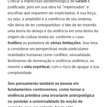
Criticar a imprecisão epistemológica de
Girard
é
justificado, pois em sua obra há "impensados" e
escolhas que requerem ser explicitadas. A sua força,
ou seja, a amplidão e a coerência de seu sistema,
não deixa de ter contrapartidas: o fato de ter inserido
uma teoria do desejo e da violência em uma teoria da
origem da cultura revela-se, conforme o caso,
frutífera
ou portadora de
sérias limitações
. Isso leva
a considerar em perspectivas muito particulares
realidades humanas como conflitos, sexualidade,
fenômenos de dominação e violência sistêmica, ou
mesmo a
vida espiritual
, com o risco de apagar a sua
complexidade.
Seu pensamento também se baseia em
fundamentos controversos, como tornar a
violência primitiva uma invariante antropológica
ou postular a universalidade da noção de