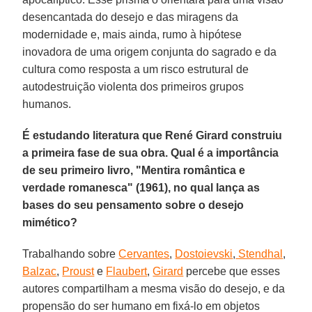
desencantada do desejo e das miragens da
modernidade e, mais ainda, rumo à hipótese
inovadora de uma origem conjunta do sagrado e da
cultura como resposta a um risco estrutural de
autodestruição violenta dos primeiros grupos
humanos.
É estudando literatura que René Girard construiu
a primeira fase de sua obra. Qual é a importância
de seu primeiro livro, "Mentira romântica e
verdade romanesca" (1961), no qual lança as
bases do seu pensamento sobre o desejo
mimético?
Trabalhando sobre
Cervantes
,
Dostoievski
,
Stendhal
,
Balzac
,
Proust
e
Flaubert
,
Girard
percebe que esses
autores compartilham a mesma visão do desejo, e da
propensão do ser humano em fixá-lo em objetos