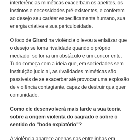
interferências miméticas exacerbam os apetites, os
instintos e necessidades pré-existentes, e conferem
ao desejo seu caráter especificamente humano, sua
energia criativa e sua periculosidade.
O foco de
Girard
na violência o levou a enfatizar que
o desejo se torna rivalidade quando o próprio
mediador se torna um obstáculo e um concorrente.
Tudo começa com a ideia que, em sociedades sem
instituição judicial, as rivalidades miméticas são
passíveis de se exacerbar até provocar uma explosão
de violência contagiante, capaz de destruir qualquer
comunidade.
Como ele desenvolverá mais tarde a sua teoria
sobre a origem violenta do sagrado e sobre o
sentido do "bode expiatório"?
A violência aparece apenas nas entrelinhas em