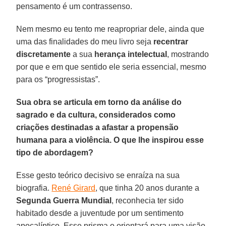
pensamento é um contrassenso.
Nem mesmo eu tento me reapropriar dele, ainda que
uma das finalidades do meu livro seja
recentrar
discretamente
a sua
herança intelectual
, mostrando
por que e em que sentido ele seria essencial, mesmo
para os “progressistas”.
Sua obra se articula em torno da análise do
sagrado e da cultura, considerados como
criações destinadas a afastar a propensão
humana para a violência. O que lhe inspirou esse
tipo de abordagem?
Esse gesto teórico decisivo se enraíza na sua
biografia.
René Girard
, que tinha 20 anos durante a
Segunda Guerra Mundial
, reconhecia ter sido
habitado desde a juventude por um sentimento
apocalíptico. Esse prisma o orientará para uma visão