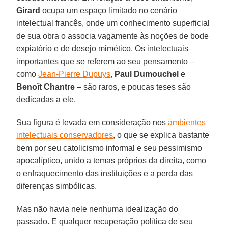
Girard
ocupa um espaço limitado no cenário
intelectual francês, onde um conhecimento superficial
de sua obra o associa vagamente às noções de bode
expiatório e de desejo mimético. Os intelectuais
importantes que se referem ao seu pensamento –
como
Jean-Pierre Dupuys
,
Paul Dumouchel
e
Benoît Chantre
– são raros, e poucas teses são
dedicadas a ele.
Sua figura é levada em consideração nos
ambientes
intelectuais conservadores
, o que se explica bastante
bem por seu catolicismo informal e seu pessimismo
apocalíptico, unido a temas próprios da direita, como
o enfraquecimento das instituições e a perda das
diferenças simbólicas.
Mas não havia nele nenhuma idealização do
passado. E qualquer recuperação política de seu