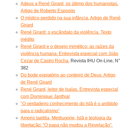
Adeus a René Girard, os último dos humanistas.
Artigo de Roberto Esposito
O místico perdido na sua infância. Artigo de René
Girard
René Girard: o escândalo da violência. Texto
inédito
René Girard e o desejo mimético: as raízes da
violência humana. Entrevista especial com João
Cezar de Castro Rocha.
Revista IHU On-Line, N°
382
Do bode expiatório ao cordeiro de Deus. Artigo
de René Girard
René Girard, leitor de Isaías. Entrevista especial
com Dominique Janthial
"O verdadeiro conhecimento do Islã é o antídoto
para o radicalismo"
Amoris laetitia, Medjugorje, Islã e teologia da
libertação: “O papa não mudou a Revelação”.