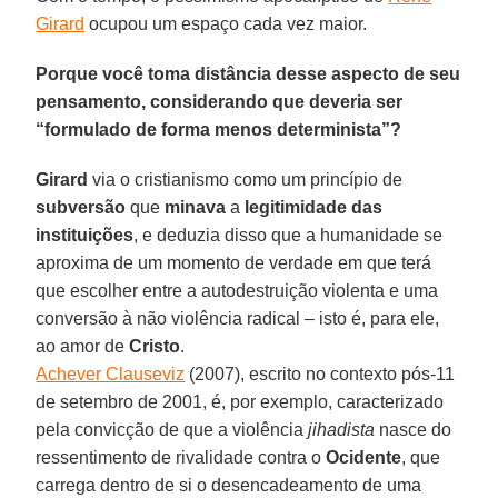
Girard
ocupou um espaço cada vez maior.
Porque você toma distância desse aspecto de seu
pensamento, considerando que deveria ser
“formulado de forma menos determinista”?
Girard
via o cristianismo como um princípio de
subversão
que
minava
a
legitimidade das
instituições
, e deduzia disso que a humanidade se
aproxima de um momento de verdade em que terá
que escolher entre a autodestruição violenta e uma
conversão à não violência radical – isto é, para ele,
ao amor de
Cristo
.
Achever Clauseviz
(2007), escrito no contexto pós-11
de setembro de 2001, é, por exemplo, caracterizado
pela convicção de que a violência
jihadista
nasce do
ressentimento de rivalidade contra o
Ocidente
, que
carrega dentro de si o desencadeamento de uma