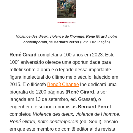
Violence des dieux, violence de l’homme
.
René Girard, notre
contemporain
, de
Bernard Perret
(Foto: Divulgação)
René Girard
completaria 100 anos em 2023. Este
100º aniversário oferece uma oportunidade para
refletir sobre a obra e o legado dessa importante
figura intelectual do último meio século, falecido em
2015. E o filósofo
Benoît Chantre
lhe dedicará uma
biografia de 1200 páginas (
René Girard
, a ser
lançada em 13 de setembro, ed. Grasset), o
engenheiro e socioeconomistas
Bernard Perret
completou
Violence des dieux, violence de l’homme
.
René Girard, notre contemporain
(ed. Seuil), ensaio
em que este membro do comitê editorial da revista