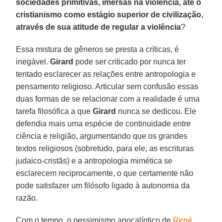
sociedades primitivas, imersas na violência, até o
cristianismo como estágio superior de civilização,
através de sua atitude de regular a violência
?
Essa mistura de gêneros se presta a críticas, é
inegável.
Girard
pode ser criticado por nunca ter
tentado esclarecer as relações entre antropologia e
pensamento religioso. Articular sem confusão essas
duas formas de se relacionar com a realidade é uma
tarefa filosófica a que
Girard
nunca se dedicou. Ele
defendia mais uma espécie de continuidade entre
ciência e religião, argumentando que os grandes
textos religiosos (sobretudo, para ele, as escrituras
judaico-cristãs) e a antropologia mimética se
esclarecem reciprocamente, o que certamente não
pode satisfazer um filósofo ligado à autonomia da
razão.
Com o tempo, o pessimismo apocalíptico de
René