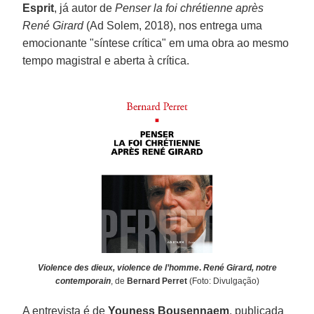
Esprit
, já autor de
Penser la foi chrétienne après
René Girard
(Ad Solem, 2018), nos entrega uma
emocionante "síntese crítica" em uma obra ao mesmo
tempo magistral e aberta à crítica.
Violence des dieux, violence de l’homme
.
René Girard, notre
contemporain
, de
Bernard Perret
(Foto: Divulgação)
A entrevista é de
Youness Bousennaem
, publicada