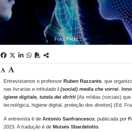
Foto: Flickr
Entrevistamos o professor
Ruben Razzante
, que organiz
nas livrarias e intitulado
I (social) media che vorrei. Inn
igiene digitale, tutela dei diritti
[As mídias (sociais) que
tecnológica, higiene digital, proteção dos direitos] (Ed. Fr
A entrevista é de
Antonio Sanfrancesco
, publicada por
F
2023. A tradução é de
Moisés Sbardelotto
.