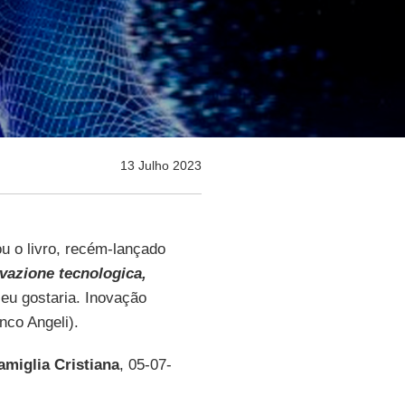
13 Julho 2023
ou o livro, recém-lançado
ovazione tecnologica,
 eu gostaria. Inovação
anco Angeli).
amiglia Cristiana
, 05-07-