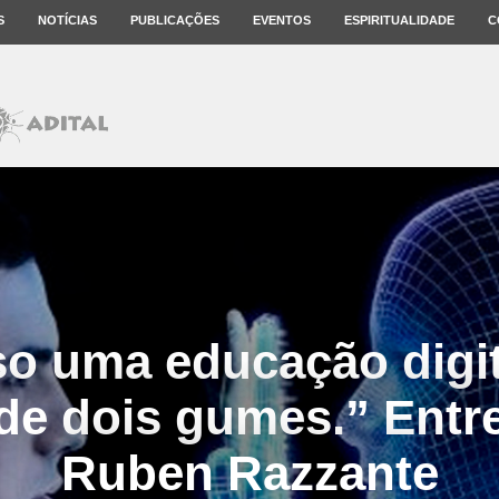
S
NOTÍCIAS
PUBLICAÇÕES
EVENTOS
ESPIRITUALIDADE
C
so uma educação digita
de dois gumes.” Entr
Ruben Razzante