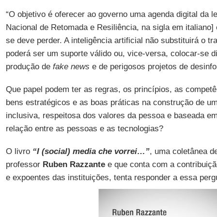
“O objetivo é oferecer ao governo uma agenda digital da l
Nacional de Retomada e Resiliência, na sigla em italiano
se deve perder. A inteligência artificial não substituirá o t
poderá ser um suporte válido ou, vice-versa, colocar-se d
produção de
fake news
e de perigosos projetos de desinf
Que papel podem ter as regras, os princípios, as competên
bens estratégicos e as boas práticas na construção de um
inclusiva, respeitosa dos valores da pessoa e baseada e
relação entre as pessoas e as tecnologias?
O livro
“I (social) media che vorrei…”
, uma coletânea de
professor
Ruben Razzante
e que conta com a contribuiçã
e expoentes das instituições, tenta responder a essa pergu