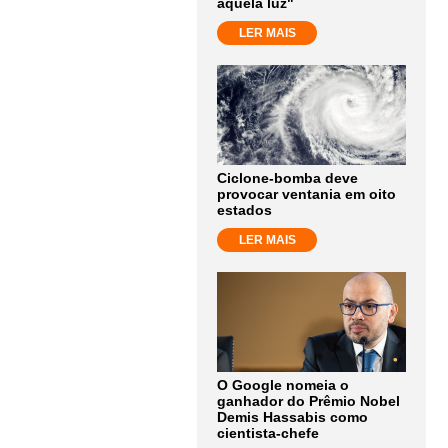
aquela luz"
LER MAIS
Ciclone-bomba deve
provocar ventania em oito
estados
LER MAIS
O Google nomeia o
ganhador do Prêmio Nobel
Demis Hassabis como
cientista-chefe