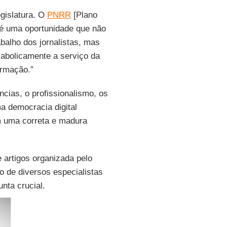
egislatura. O
PNRR
[Plano
] é uma oportunidade que não
rabalho dos jornalistas, mas
iabolicamente a serviço da
ormação.”
cias, o profissionalismo, os
a democracia digital
m uma correta e madura
 artigos organizada pelo
o de diversos especialistas
nta crucial.