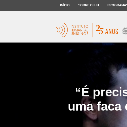
INÍCIO
SOBRE O IHU
PROGRAMA
“É preci
uma faca 