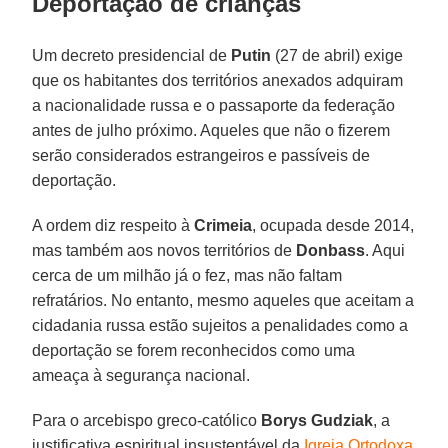
Deportação de crianças
Um decreto presidencial de
Putin
(27 de abril) exige
que os habitantes dos territórios anexados adquiram
a nacionalidade russa e o passaporte da federação
antes de julho próximo. Aqueles que não o fizerem
serão considerados estrangeiros e passíveis de
deportação.
A ordem diz respeito à
Crimeia
, ocupada desde 2014,
mas também aos novos territórios de
Donbass
. Aqui
cerca de um milhão já o fez, mas não faltam
refratários. No entanto, mesmo aqueles que aceitam a
cidadania russa estão sujeitos a penalidades como a
deportação se forem reconhecidos como uma
ameaça à segurança nacional.
Para o arcebispo greco-católico
Borys Gudziak
, a
justificativa espiritual insustentável da
Igreja Ortodoxa