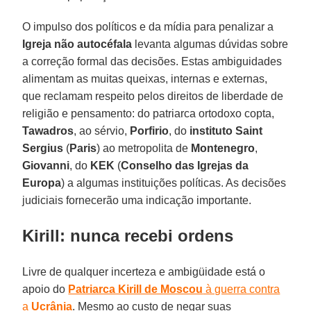
O impulso dos políticos e da mídia para penalizar a
Igreja não autocéfala
levanta algumas dúvidas sobre
a correção formal das decisões. Estas ambiguidades
alimentam as muitas queixas, internas e externas,
que reclamam respeito pelos direitos de liberdade de
religião e pensamento: do patriarca ortodoxo copta,
Tawadros
, ao sérvio,
Porfirio
, do
instituto Saint
Sergius
(
Paris
) ao metropolita de
Montenegro
,
Giovanni
, do
KEK
(
Conselho das Igrejas da
Europa
) a algumas instituições políticas. As decisões
judiciais fornecerão uma indicação importante.
Kirill: nunca recebi ordens
Livre de qualquer incerteza e ambigüidade está o
apoio do
Patriarca Kirill de Moscou
à guerra contra
a
Ucrânia
. Mesmo ao custo de negar suas