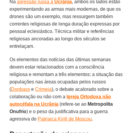
Na
agressão russa à
Ucrânia
, ambos os lados estão
experimentando as armas mais modernas, de que os
drones são um exemplo, mas ressurgem também
correntes religiosas de longa duração expressas por
pessoal eclesiástico. Técnica militar e referências
religiosas ancoradas ao longo dos séculos se
entrelaçam.
Os elementos das notícias das últimas semanas
devem estar relacionados com a consciência
religiosa e remontam a três elementos: a situação das
populações nas áreas ocupadas pelos russos
(
Donbass
e
Crimeia
), o debate acalorado sobre a
colaboração ou não com a
Igreja Ortodoxa não
autocéfala na Ucrânia
(refere-se ao
Metropolita
Onufrio
) e o peso da justificativa para a guerra
agressiva do
Patriarca Kirill de Moscou
.