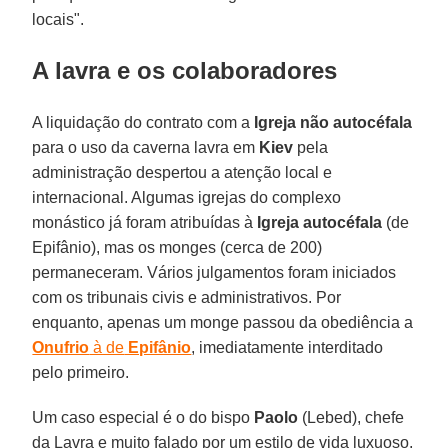
locais".
A lavra e os colaboradores
A liquidação do contrato com a
Igreja não autocéfala
para o uso da caverna lavra em
Kiev
pela
administração despertou a atenção local e
internacional. Algumas igrejas do complexo
monástico já foram atribuídas à
Igreja autocéfala
(de
Epifânio), mas os monges (cerca de 200)
permaneceram. Vários julgamentos foram iniciados
com os tribunais civis e administrativos. Por
enquanto, apenas um monge passou da obediência a
Onufrio
à de
Epifânio
, imediatamente interditado
pelo primeiro.
Um caso especial é o do bispo
Paolo
(Lebed), chefe
da Lavra e muito falado por um estilo de vida luxuoso,