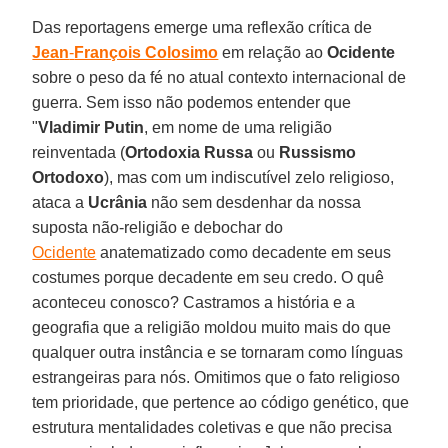
Das reportagens emerge uma reflexão crítica de
Jean
-
François Colosimo
em relação ao
Ocidente
sobre o peso da fé no atual contexto internacional de
guerra. Sem isso não podemos entender que
"
Vladimir Putin
, em nome de uma religião
reinventada (
Ortodoxia Russa
ou
Russismo
Ortodoxo
), mas com um indiscutível zelo religioso,
ataca a
Ucrânia
não sem desdenhar da nossa
suposta não-religião e debochar do
Ocidente
anatematizado como decadente em seus
costumes porque decadente em seu credo. O quê
aconteceu conosco? Castramos a história e a
geografia que a religião moldou muito mais do que
qualquer outra instância e se tornaram como línguas
estrangeiras para nós. Omitimos que o fato religioso
tem prioridade, que pertence ao código genético, que
estrutura mentalidades coletivas e que não precisa