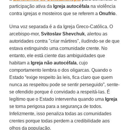
participação ativa da
Igreja autocéfala
na violência
contra igrejas e mosteiros que se referem a
Onufrio
.
Uma voz separada é a da Igreja Greco-Católica. O
arcebispo-mor,
Svitoslav Shevchuk
, alertou as
autoridades contra "criar mártires", iludindo-se de que
estava extinguindo uma comunidade crente. No
entanto, ele está ciente das ambiguidades que
habitam a
Igreja não autocéfala
, cujo
comportamento lembra o dos oligarcas. Quando o
Estado “exige respeito às leis, fica claro que quem
nunca as respeitou pode se sentir perseguido”, sente-
se ofendido porque é convidado a respeitá-las. É
legítimo que o Estado intervenha quando uma
Igreja
se torna perigosa para a segurança de todos.
Infelizmente, isso penaliza todas as comunidades
crentes porque todas perdem a credibilidade aos
olhos da população.