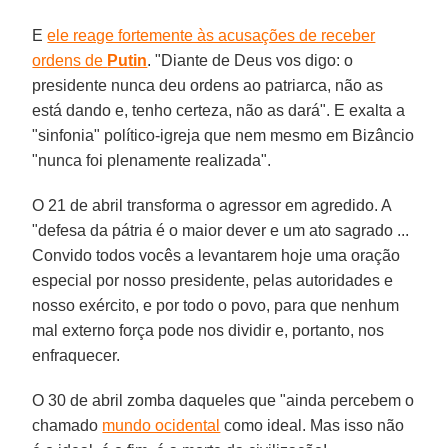
E
ele reage fortemente às acusações de receber
ordens de
Putin
. "Diante de Deus vos digo: o
presidente nunca deu ordens ao patriarca, não as
está dando e, tenho certeza, não as dará". E exalta a
"sinfonia" político-igreja que nem mesmo em Bizâncio
"nunca foi plenamente realizada".
O 21 de abril transforma o agressor em agredido. A
"defesa da pátria é o maior dever e um ato sagrado ...
Convido todos vocês a levantarem hoje uma oração
especial por nosso presidente, pelas autoridades e
nosso exército, e por todo o povo, para que nenhum
mal externo força pode nos dividir e, portanto, nos
enfraquecer.
O 30 de abril zomba daqueles que "ainda percebem o
chamado
mundo ocidental
como ideal. Mas isso não