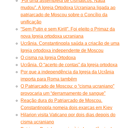
‘Foi uma assembleia de cismáticos. Nada
mudou”. A Igreja Ortodoxa Ucraniana ligada ao
patriarcado de Moscou sobre o Concílio da
unificação
“Sem Putin e sem Kirill”. Foi eleito o Primaz da
nova Igreja ortodoxa ucraniana
Ucrânia. Constantinopla saúda a criação de uma
Igreja ortodoxa independente de Moscou
O cisma na Igreja Ortodoxa
Ucrânia. O “acerto de contas” da Igreja ortodoxa
Por que a independência da Igreja da Ucrânia
importa para Roma também
O Patriarcado de Moscou: o “cisma ucraniano”
provocaria um “derramamento de sangue”
Reação dura do Patriarcado de Moscou.
Constantinopla nomeia dois exarcas em Kiev
Hilarion visita Vaticano por dois dias depois do
cisma ucraniano