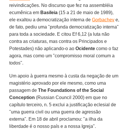
reivindicações. No discurso que fez na assembléia
ecumênica em
Basileia
(15 a 21 de maio de 1989),
ele exaltou a democratização interna de
Gorbachev
e,
de fato, pediu uma "profunda democratização interna"
para toda a sociedade. E citou Ef 6,12 (a luta não
contra as criaturas, mas contra os Principados e
Potestades) não aplicando-o ao
Ocidente
como o faz
agora, mas como um "compromisso moral comum a
todos".
Um apoio à guerra mesmo à custa da negação de um
magistério aprovado por ele mesmo, como uma
passagem de
The Foundations of the Social
Conception
(Russian Council 2000) em que no
capítulo terceiro, n. 5 exclui a justificação eclesial de
"uma guerra civil ou uma guerra de agressão
externa". Em 18 de abril proclamou: "a ilha da
liberdade é o nosso país e a nossa Igreja".