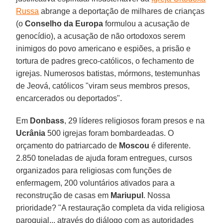
Russa
abrange a deportação de milhares de crianças
(o
Conselho da Europa
formulou a acusação de
genocídio), a acusação de não ortodoxos serem
inimigos do povo americano e espiões, a prisão e
tortura de padres greco-católicos, o fechamento de
igrejas. Numerosos batistas, mórmons, testemunhas
de Jeová, católicos "viram seus membros presos,
encarcerados ou deportados".
Em
Donbass
, 29 líderes religiosos foram presos e na
Ucrânia
500 igrejas foram bombardeadas. O
orçamento do patriarcado de
Moscou
é diferente.
2.850 toneladas de ajuda foram entregues, cursos
organizados para religiosas com funções de
enfermagem, 200 voluntários ativados para a
reconstrução de casas em
Mariupul
. Nossa
prioridade? "A restauração completa da vida religiosa
paroquial... através do diálogo com as autoridades