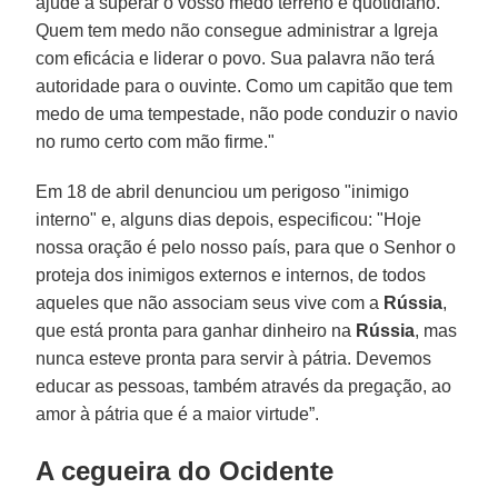
ajude a superar o vosso medo terreno e quotidiano.
Quem tem medo não consegue administrar a Igreja
com eficácia e liderar o povo. Sua palavra não terá
autoridade para o ouvinte. Como um capitão que tem
medo de uma tempestade, não pode conduzir o navio
no rumo certo com mão firme."
Em 18 de abril denunciou um perigoso "inimigo
interno" e, alguns dias depois, especificou: "Hoje
nossa oração é pelo nosso país, para que o Senhor o
proteja dos inimigos externos e internos, de todos
aqueles que não associam seus vive com a
Rússia
,
que está pronta para ganhar dinheiro na
Rússia
, mas
nunca esteve pronta para servir à pátria. Devemos
educar as pessoas, também através da pregação, ao
amor à pátria que é a maior virtude”.
A cegueira do Ocidente