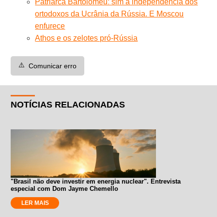
Patriarca Bartolomeuː sim à independência dos
ortodoxos da Ucrânia da Rússia. E Moscou
enfurece
Athos e os zelotes pró-Rússia
⚠️
Comunicar erro
NOTÍCIAS RELACIONADAS
"Brasil não deve investir em energia nuclear". Entrevista
especial com Dom Jayme Chemello
LER MAIS