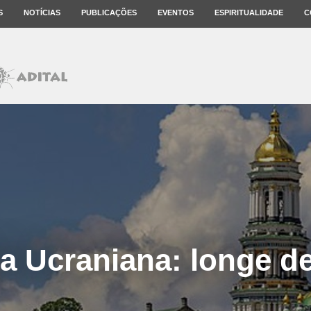
S
NOTÍCIAS
PUBLICAÇÕES
EVENTOS
ESPIRITUALIDADE
C
a Ucraniana: longe 