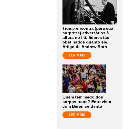
Trump encontra (para sua
surpresa) adversários à
altura no Irã: líderes tão
obstinados quanto ele.
Artigo de Andrew Roth
LER MAIS
Quem tem medo dos
corpos trans? Entrevista
com Berenice Bento
LER MAIS