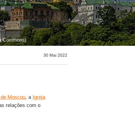
dia Commons)
30 Mai 2022
o de Moscou
, a
Igreja
as relações com o