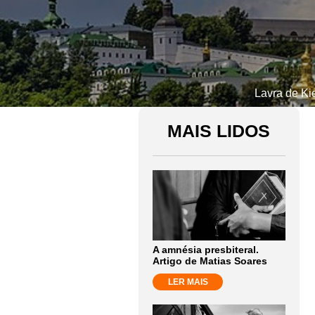
Lavra de Ki
MAIS LIDOS
A amnésia presbiteral.
Artigo de Matias Soares
LER MAIS