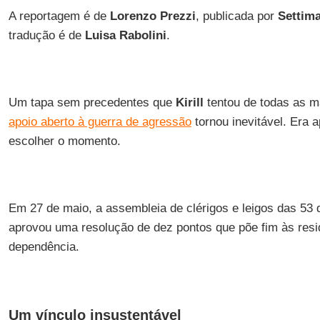
A reportagem é de
Lorenzo
Prezzi
, publicada por
Settim
tradução é de
Luisa
Rabolini
.
Um tapa sem precedentes que
Kirill
tentou de todas as m
apoio aberto à guerra de agressão
tornou inevitável. Era
escolher o momento.
Em 27 de maio, a assembleia de clérigos e leigos das 53
aprovou uma resolução de dez pontos que põe fim às resi
dependência.
Um vínculo insustentável