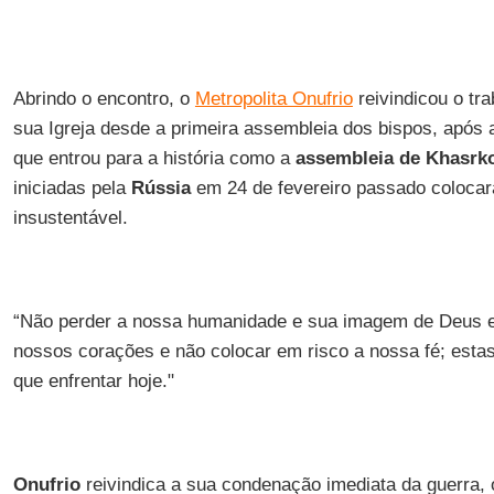
Abrindo o encontro, o
Metropolita Onufrio
reivindicou o tra
sua Igreja desde a primeira assembleia dos bispos, após
que entrou para a história como a
assembleia de Khasrk
iniciadas pela
Rússia
em 24 de fevereiro passado colocar
insustentável.
“Não perder a nossa humanidade e sua imagem de Deus e
nossos corações e não colocar em risco a nossa fé; esta
que enfrentar hoje."
Onufrio
reivindica a sua condenação imediata da guerra, 