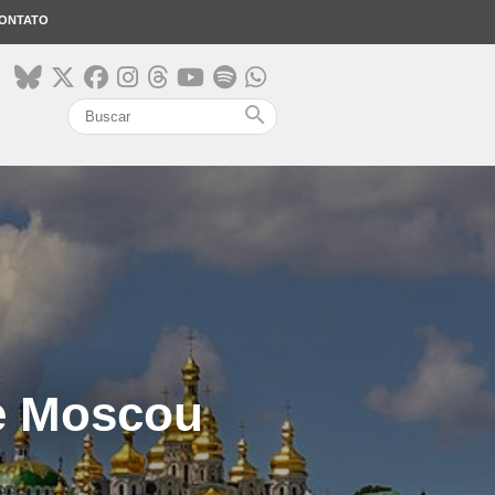
ONTATO
search
de Moscou