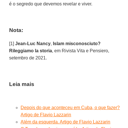
é o segredo que devemos revelar e viver.
Nota:
[1]
Jean-Luc Nancy
,
Islam misconosciuto?
Rileggiamo la storia
, em Rivista Vita e Pensiero,
setembro de 2021.
Leia mais
Depois do que aconteceu em Cuba, o que fazer?
Artigo de Flavio Lazzarin
Além da esquerda. Artigo de Flavio Lazzarin