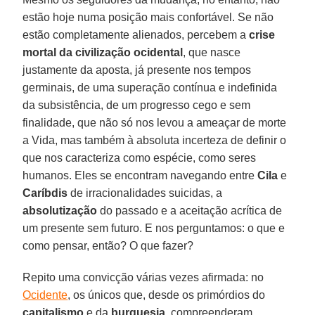
estão hoje numa posição mais confortável. Se não
estão completamente alienados, percebem a
crise
mortal da civilização ocidental
, que nasce
justamente da aposta, já presente nos tempos
germinais, de uma superação contínua e indefinida
da subsistência, de um progresso cego e sem
finalidade, que não só nos levou a ameaçar de morte
a Vida, mas também à absoluta incerteza de definir o
que nos caracteriza como espécie, como seres
humanos. Eles se encontram navegando entre
Cila
e
Caríbdis
de irracionalidades suicidas, a
absolutização
do passado e a aceitação acrítica de
um presente sem futuro. E nos perguntamos: o que e
como pensar, então? O que fazer?
Repito uma convicção várias vezes afirmada: no
Ocidente
, os únicos que, desde os primórdios do
capitalismo
e da
burguesia
, compreenderam