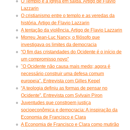
O Templo e a Igreja em saída. Artigo de Flavio
Lazzarin
O cristianismo entre o templo e as veredas da
história. Artigo de Flavio Lazzarin
A tentação da violência. Artigo de Flavio Lazzarin
Morreu Jean-Luc Nancy, o filósofo que
investigava os limites da democracia
“O fim das cristandades do Ocidente é o início de
um compromisso novo”
"O Ocidente não causa mais medo; agora é
necessário construir uma defesa comum
europeia". Entrevista com Gilles Kepel
“A teologia definiu as formas de pensar no
Ocidente”. Entrevista com Sylvain Piron
Juventudes que constroem justiça
socioeconômica e democracia: A inspiração da
Economia de Francisco e Clara
A Economia de Francisco e Clara como mutirão