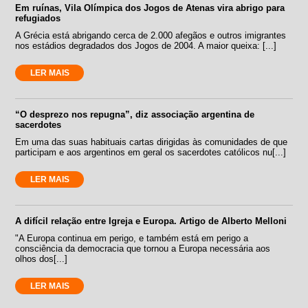
Em ruínas, Vila Olímpica dos Jogos de Atenas vira abrigo para
refugiados
A Grécia está abrigando cerca de 2.000 afegãos e outros imigrantes
nos estádios degradados dos Jogos de 2004. A maior queixa: [...]
LER MAIS
“O desprezo nos repugna”, diz associação argentina de
sacerdotes
Em uma das suas habituais cartas dirigidas às comunidades de que
participam e aos argentinos em geral os sacerdotes católicos nu[...]
LER MAIS
A difícil relação entre Igreja e Europa. Artigo de Alberto Melloni
"A Europa continua em perigo, e também está em perigo a
consciência da democracia que tornou a Europa necessária aos
olhos dos[...]
LER MAIS