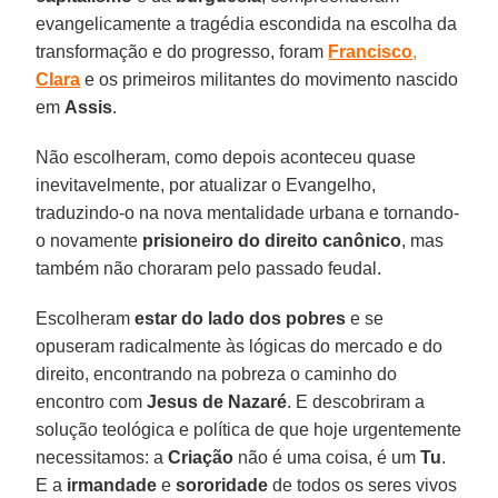
evangelicamente a tragédia escondida na escolha da
transformação e do progresso, foram
Francisco
,
Clara
e os primeiros militantes do movimento nascido
em
Assis
.
Não escolheram, como depois aconteceu quase
inevitavelmente, por atualizar o Evangelho,
traduzindo-o na nova mentalidade urbana e tornando-
o novamente
prisioneiro do direito canônico
, mas
também não choraram pelo passado feudal.
Escolheram
estar do lado dos pobres
e se
opuseram radicalmente às lógicas do mercado e do
direito, encontrando na pobreza o caminho do
encontro com
Jesus de Nazaré
. E descobriram a
solução teológica e política de que hoje urgentemente
necessitamos: a
Criação
não é uma coisa, é um
Tu
.
E a
irmandade
e
sororidade
de todos os seres vivos