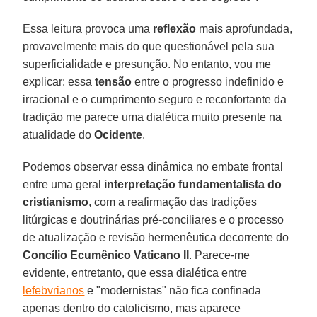
Essa leitura provoca uma
reflexão
mais aprofundada,
provavelmente mais do que questionável pela sua
superficialidade e presunção. No entanto, vou me
explicar: essa
tensão
entre o progresso indefinido e
irracional e o cumprimento seguro e reconfortante da
tradição me parece uma dialética muito presente na
atualidade do
Ocidente
.
Podemos observar essa dinâmica no embate frontal
entre uma geral
interpretação fundamentalista do
cristianismo
, com a reafirmação das tradições
litúrgicas e doutrinárias pré-conciliares e o processo
de atualização e revisão hermenêutica decorrente do
Concílio Ecumênico Vaticano II
. Parece-me
evidente, entretanto, que essa dialética entre
lefebvrianos
e "modernistas" não fica confinada
apenas dentro do catolicismo, mas aparece