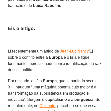
tradução é de
Luisa Rabolini
.
Eis o artigo.
Li recentemente um artigo de
Jean-Luc Nancy
[1]
sobre o conflito entre a
Europa
e o
Islã
e fiquei
fortemente impressionado com a identificação da raiz
desse conflito.
Por um lado, está a
Europa
, que, a partir do século
XII, inaugura “uma máquina potente cujo motor é a
transformação da subsistência em produção e
inovação”. Surgem o
capitalismo
e a
burguesia
. Só
recentemente, no
Ocidente
, percebeu-se que essa