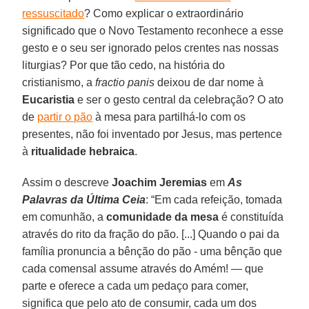
ressuscitado
? Como explicar o extraordinário
significado que o Novo Testamento reconhece a esse
gesto e o seu ser ignorado pelos crentes nas nossas
liturgias? Por que tão cedo, na história do
cristianismo, a
fractio panis
deixou de dar nome à
Eucaristia
e ser o gesto central da celebração? O ato
de
partir o pão
à mesa para partilhá-lo com os
presentes, não foi inventado por Jesus, mas pertence
à
ritualidade hebraica
.
Assim o descreve
Joachim Jeremias
em
As
Palavras da Última Ceia
: “Em cada refeição, tomada
em comunhão, a
comunidade da mesa
é constituída
através do rito da fração do pão. [...] Quando o pai da
família pronuncia a bênção do pão - uma bênção que
cada comensal assume através do Amém! — que
parte e oferece a cada um pedaço para comer,
significa que pelo ato de consumir, cada um dos