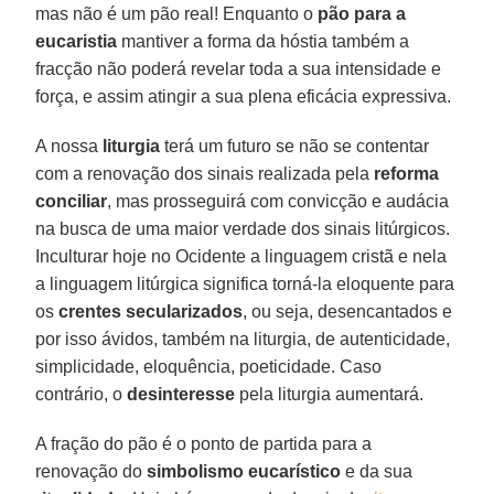
mas não é um pão real! Enquanto o
pão para a
eucaristia
mantiver a forma da hóstia também a
fracção não poderá revelar toda a sua intensidade e
força, e assim atingir a sua plena eficácia expressiva.
A nossa
liturgia
terá um futuro se não se contentar
com a renovação dos sinais realizada pela
reforma
conciliar
, mas prosseguirá com convicção e audácia
na busca de uma maior verdade dos sinais litúrgicos.
Inculturar hoje no Ocidente a linguagem cristã e nela
a linguagem litúrgica significa torná-la eloquente para
os
crentes secularizados
, ou seja, desencantados e
por isso ávidos, também na liturgia, de autenticidade,
simplicidade, eloquência, poeticidade. Caso
contrário, o
desinteresse
pela liturgia aumentará.
A fração do pão é o ponto de partida para a
renovação do
simbolismo eucarístico
e da sua