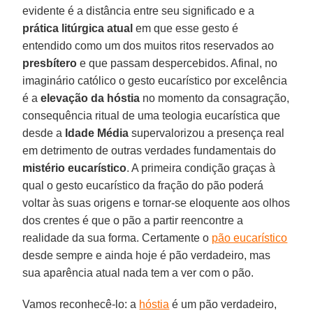
evidente é a distância entre seu significado e a
prática litúrgica atual
em que esse gesto é
entendido como um dos muitos ritos reservados ao
presbítero
e que passam despercebidos. Afinal, no
imaginário católico o gesto eucarístico por excelência
é a
elevação da hóstia
no momento da consagração,
consequência ritual de uma teologia eucarística que
desde a
Idade Média
supervalorizou a presença real
em detrimento de outras verdades fundamentais do
mistério eucarístico
. A primeira condição graças à
qual o gesto eucarístico da fração do pão poderá
voltar às suas origens e tornar-se eloquente aos olhos
dos crentes é que o pão a partir reencontre a
realidade da sua forma. Certamente o
pão eucarístico
desde sempre e ainda hoje é pão verdadeiro, mas
sua aparência atual nada tem a ver com o pão.
Vamos reconhecê-lo: a
hóstia
é um pão verdadeiro,