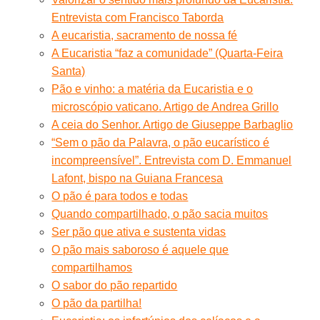
Entrevista com Francisco Taborda
A eucaristia, sacramento de nossa fé
A Eucaristia “faz a comunidade” (Quarta-Feira
Santa)
Pão e vinho: a matéria da Eucaristia e o
microscópio vaticano. Artigo de Andrea Grillo
A ceia do Senhor. Artigo de Giuseppe Barbaglio
“Sem o pão da Palavra, o pão eucarístico é
incompreensível”. Entrevista com D. Emmanuel
Lafont, bispo na Guiana Francesa
O pão é para todos e todas
Quando compartilhado, o pão sacia muitos
Ser pão que ativa e sustenta vidas
O pão mais saboroso é aquele que
compartilhamos
O sabor do pão repartido
O pão da partilha!