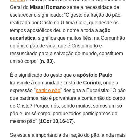
Geral do
Missal Romano
sente a necessidade de
esclarecer o significado: “O gesto da fração do pão,
realizada por Cristo na Última Ceia, que desde os
tempos apostólicos deu o nome a toda a
ação
eucarística
, significa que muitos fiéis, na Comunhão
do único pão de vida, que é Cristo morto e
ressuscitado para a salvação do mundo, constituem
um só corpo” (
n. 83
).
É o significado do gesto que o
apóstolo Paulo
transmite à comunidade cristã de
Corinto
, onde a
expressão "
partir o pão
" designa a Eucaristia: "O pão
que partimos não é porventura a comunhão do corpo
de Cristo? Porque nós, sendo muitos, somos um só
pão e um só corpo, porque todos participamos do
mesmo pão" (
1Cor 10,16-17
).
Se esta é a importância da fração do pão, ainda mais