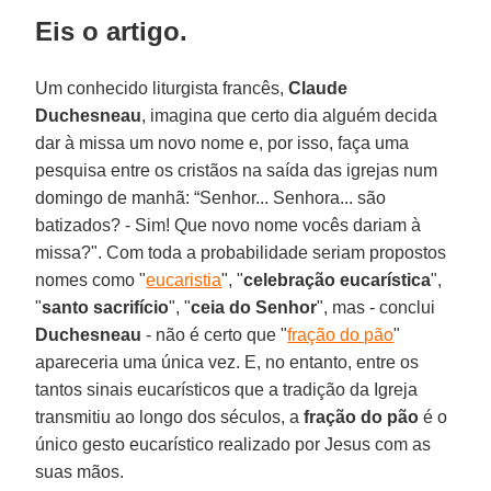
Eis o artigo.
Um conhecido liturgista francês,
Claude
Duchesneau
, imagina que certo dia alguém decida
dar à missa um novo nome e, por isso, faça uma
pesquisa entre os cristãos na saída das igrejas num
domingo de manhã: “Senhor... Senhora... são
batizados? - Sim! Que novo nome vocês dariam à
missa?". Com toda a probabilidade seriam propostos
nomes como "
eucaristia
", "
celebração eucarística
",
"
santo sacrifício
", "
ceia do Senhor
", mas - conclui
Duchesneau
- não é certo que "
fração do pão
"
apareceria uma única vez. E, no entanto, entre os
tantos sinais eucarísticos que a tradição da Igreja
transmitiu ao longo dos séculos, a
fração do pão
é o
único gesto eucarístico realizado por Jesus com as
suas mãos.