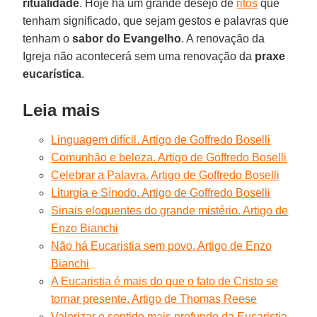
ritualidade
. Hoje há um grande desejo de
ritos
que
tenham significado, que sejam gestos e palavras que
tenham o
sabor do Evangelho
. A renovação da
Igreja não acontecerá sem uma renovação da
praxe
eucarística
.
Leia mais
Linguagem difícil. Artigo de Goffredo Boselli
Comunhão e beleza. Artigo de Goffredo Boselli
Celebrar a Palavra. Artigo de Goffredo Boselli
Liturgia e Sínodo. Artigo de Goffredo Boselli
Sinais eloquentes do grande mistério. Artigo de
Enzo Bianchi
Não há Eucaristia sem povo. Artigo de Enzo
Bianchi
A Eucaristia é mais do que o fato de Cristo se
tornar presente. Artigo de Thomas Reese
Valorizar o sentido mais profundo da Eucaristia.