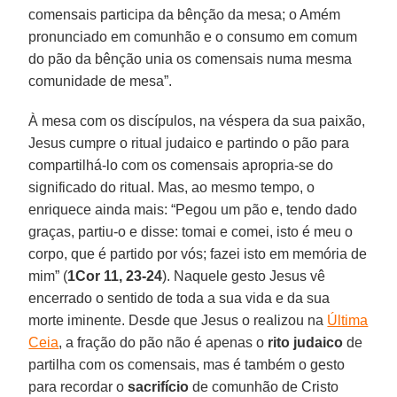
comensais participa da bênção da mesa; o Amém
pronunciado em comunhão e o consumo em comum
do pão da bênção unia os comensais numa mesma
comunidade de mesa”.
À mesa com os discípulos, na véspera da sua paixão,
Jesus cumpre o ritual judaico e partindo o pão para
compartilhá-lo com os comensais apropria-se do
significado do ritual. Mas, ao mesmo tempo, o
enriquece ainda mais: “Pegou um pão e, tendo dado
graças, partiu-o e disse: tomai e comei, isto é meu o
corpo, que é partido por vós; fazei isto em memória de
mim” (
1Cor 11, 23-24
). Naquele gesto Jesus vê
encerrado o sentido de toda a sua vida e da sua
morte iminente. Desde que Jesus o realizou na
Última
Ceia
, a fração do pão não é apenas o
rito judaico
de
partilha com os comensais, mas é também o gesto
para recordar o
sacrifício
de comunhão de Cristo