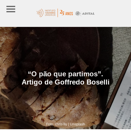
“O pão que partimos”.
Artigo de Goffredo Boselli
Foto: chris liu | Unsplash