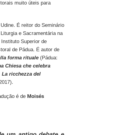
torais muito úteis para
Udine. É reitor do Seminário
 Liturgia e Sacramentária na
Instituto Superior de
storal de Pádua. É autor de
lla forma rituale
(Pádua:
a Chiesa che celebra
. La ricchezza del
2017).
radução é de
Moisés
de um antigo debate e