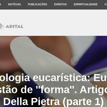
S
NOTÍCIAS
PUBLICAÇÕES
EVENTOS
ESPIRITUALIDADE
C
ologia eucarística: Euc
ão de ''forma''. Artig
Della Pietra (parte 1)