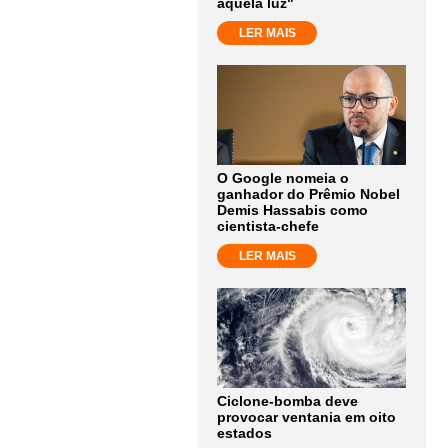
aquela luz"
LER MAIS
O Google nomeia o
ganhador do Prêmio Nobel
Demis Hassabis como
cientista-chefe
LER MAIS
Ciclone-bomba deve
provocar ventania em oito
estados