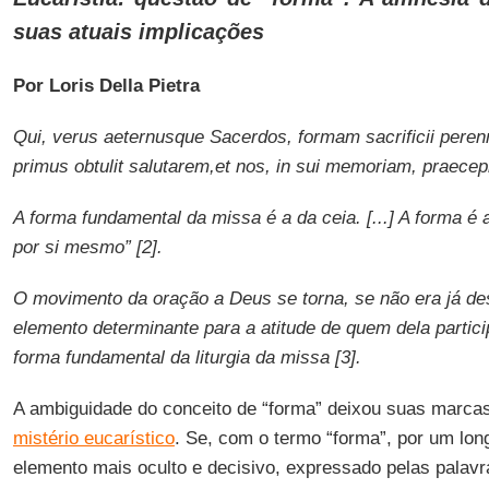
suas atuais implicações
Por Loris Della Pietra
Qui, verus aeternusque Sacerdos, formam sacrificii perenni
primus obtulit salutarem,et nos, in sui memoriam, praecepi
A forma fundamental da missa é a da ceia. [...] A forma é
por si mesmo” [2].
O movimento da oração a Deus se torna, se não era já des
elemento determinante para a atitude de quem dela particip
forma fundamental da liturgia da missa [3].
A ambiguidade do conceito de “forma” deixou suas marc
mistério eucarístico
. Se, com o termo “forma”, por um lo
elemento mais oculto e decisivo, expressado pelas palavr