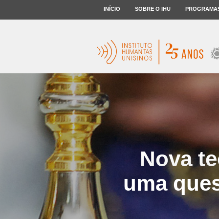
INÍCIO
SOBRE O IHU
PROGRAMA
Nova te
uma quest