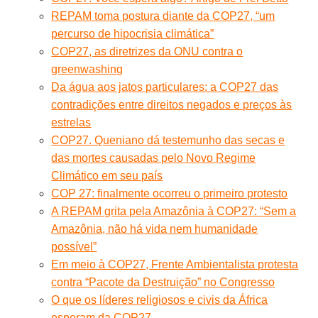
REPAM toma postura diante da COP27, “um
percurso de hipocrisia climática”
COP27, as diretrizes da ONU contra o
greenwashing
Da água aos jatos particulares: a COP27 das
contradições entre direitos negados e preços às
estrelas
COP27. Queniano dá testemunho das secas e
das mortes causadas pelo Novo Regime
Climático em seu país
COP 27: finalmente ocorreu o primeiro protesto
A REPAM grita pela Amazônia à COP27: “Sem a
Amazônia, não há vida nem humanidade
possível”
Em meio à COP27, Frente Ambientalista protesta
contra “Pacote da Destruição” no Congresso
O que os líderes religiosos e civis da África
esperam da COP27