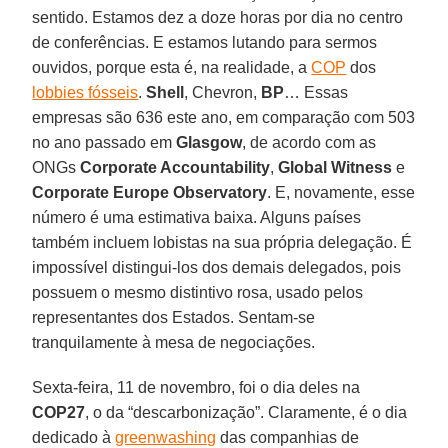
sentido. Estamos dez a doze horas por dia no centro
de conferências. E estamos lutando para sermos
ouvidos, porque esta é, na realidade, a
COP
dos
lobbies fósseis
.
Shell
, Chevron,
BP
… Essas
empresas são 636 este ano, em comparação com 503
no ano passado em
Glasgow
, de acordo com as
ONGs
Corporate Accountability
,
Global Witness
e
Corporate Europe Observatory
. E, novamente, esse
número é uma estimativa baixa. Alguns países
também incluem lobistas na sua própria delegação. É
impossível distingui-los dos demais delegados, pois
possuem o mesmo distintivo rosa, usado pelos
representantes dos Estados. Sentam-se
tranquilamente à mesa de negociações.
Sexta-feira, 11 de novembro, foi o dia deles na
COP27
, o da “descarbonização”. Claramente, é o dia
dedicado à
greenwashing
das companhias de