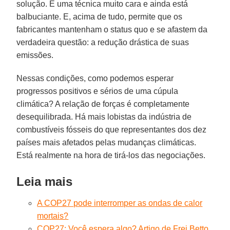
solução. É uma técnica muito cara e ainda está
balbuciante. E, acima de tudo, permite que os
fabricantes mantenham o status quo e se afastem da
verdadeira questão: a redução drástica de suas
emissões.
Nessas condições, como podemos esperar
progressos positivos e sérios de uma cúpula
climática? A relação de forças é completamente
desequilibrada. Há mais lobistas da indústria de
combustíveis fósseis do que representantes dos dez
países mais afetados pelas mudanças climáticas.
Está realmente na hora de tirá-los das negociações.
Leia mais
A COP27 pode interromper as ondas de calor
mortais?
COP27: Você espera algo? Artigo de Frei Betto