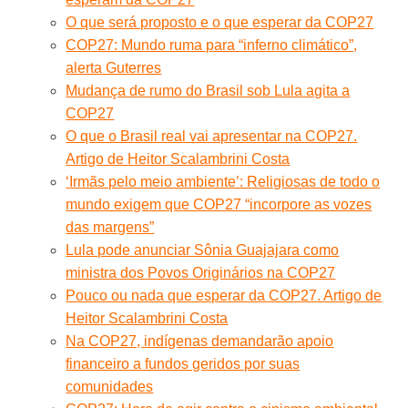
O que será proposto e o que esperar da COP27
COP27: Mundo ruma para “inferno climático”,
alerta Guterres
Mudança de rumo do Brasil sob Lula agita a
COP27
O que o Brasil real vai apresentar na COP27.
Artigo de Heitor Scalambrini Costa
‘Irmãs pelo meio ambiente’: Religiosas de todo o
mundo exigem que COP27 “incorpore as vozes
das margens”
Lula pode anunciar Sônia Guajajara como
ministra dos Povos Originários na COP27
Pouco ou nada que esperar da COP27. Artigo de
Heitor Scalambrini Costa
Na COP27, indígenas demandarão apoio
financeiro a fundos geridos por suas
comunidades