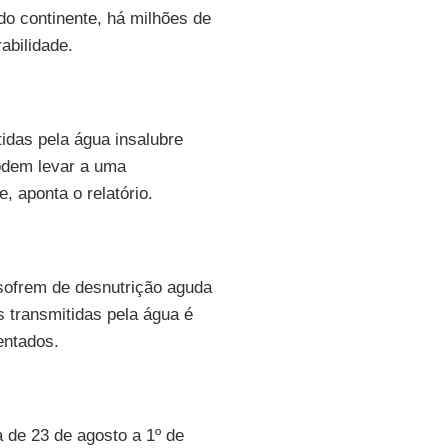
do continente, há milhões de
abilidade.
tidas pela água insalubre
dem levar a uma
, aponta o relatório.
sofrem de desnutrição aguda
s transmitidas pela água é
entados.
 de 23 de agosto a 1º de