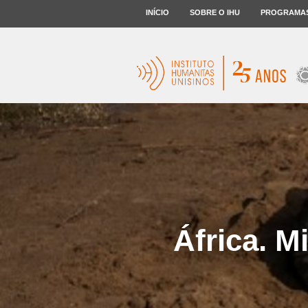
INÍCIO
SOBRE O IHU
PROGRAMA
África. M