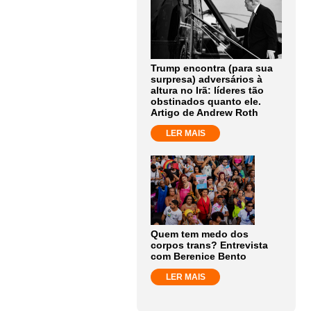
Trump encontra (para sua
surpresa) adversários à
altura no Irã: líderes tão
obstinados quanto ele.
Artigo de Andrew Roth
LER MAIS
Quem tem medo dos
corpos trans? Entrevista
com Berenice Bento
LER MAIS