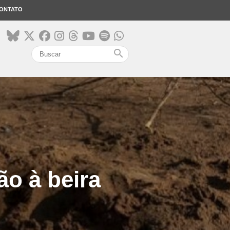
ONTATO
search
ão à beira