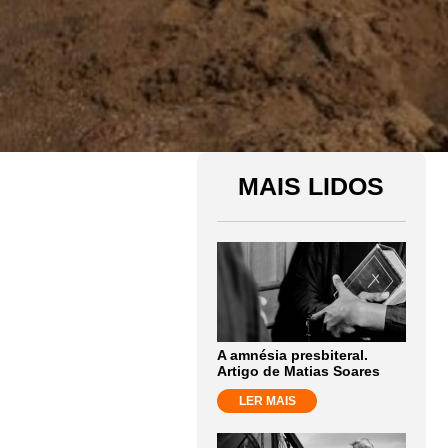
MAIS LIDOS
A amnésia presbiteral.
Artigo de Matias Soares
LER MAIS