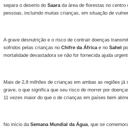
separa o deserto do
Saara
da área de florestas no centro 
pessoas, incluindo muitas crianças, em situação de vulner
A grave desnutrição e o risco de contrair doenças transmi
sofridos pelas crianças no
Chifre da África
e no
Sahel
po
mortalidade devastadora se não for fornecida ajuda urgente
Mais de 2,8 milhões de crianças em ambas as regiões já 
grave, o que significa que seu risco de morrer por doença
11 vezes maior do que o de crianças em países bem alim
No início da
Semana Mundial da Água
, que se comemora