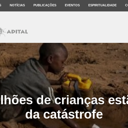
S
NOTÍCIAS
PUBLICAÇÕES
EVENTOS
ESPIRITUALIDADE
C
ilhões de crianças est
da catástrofe