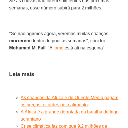
Se as chuvas não forem suficientes nas próximas
semanas, esse número subirá para 2 milhões.
"Se não agirmos agora, veremos muitas crianças
morrerem
dentro de poucas semanas", conclui
Mohamed M. Fall
. "A
fome
está ali na esquina".
Leia mais
As crianças da África e do Oriente Médio pagam
os preços recordes pelo alimento
A África é a grande derrotada na batalha do trigo
ucraniano
Crise climática faz com que 9,2 milhões de