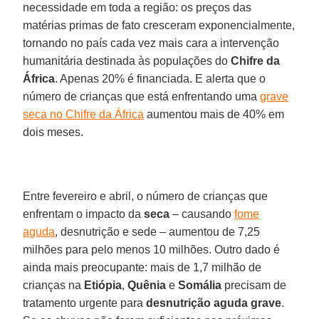
necessidade em toda a região: os preços das
matérias primas de fato cresceram exponencialmente,
tornando no país cada vez mais cara a intervenção
humanitária destinada às populações do
Chifre da
África
. Apenas 20% é financiada. E alerta que o
número de crianças que está enfrentando uma
grave
seca no Chifre da África
aumentou mais de 40% em
dois meses.
Entre fevereiro e abril, o número de crianças que
enfrentam o impacto da
seca
– causando
fome
aguda
, desnutrição e sede – aumentou de 7,25
milhões para pelo menos 10 milhões. Outro dado é
ainda mais preocupante: mais de 1,7 milhão de
crianças na
Etiópia
,
Quênia
e
Somália
precisam de
tratamento urgente para
desnutrição aguda grave
.