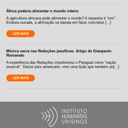
África poderia alimentar o mundo inteiro
A agricultura africana pode alimentar o mundo? A resposta é “sim”.
Embora ousada, a afirmação se baseia em fatos concretos.[...]
LER MAIS
Música sacra nas Reduções jesuíticas. Artigo de Gianpaolo
Romanato
A experiência das Reduções impulsionou o Paraguai como "nação
musical". Desse país americano, vem uma lição que também po[...]
LER MAIS