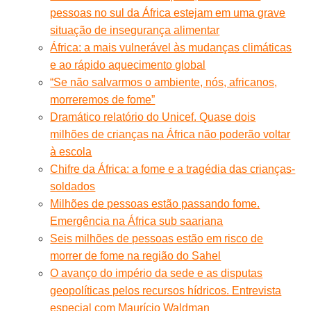
pessoas no sul da África estejam em uma grave
situação de insegurança alimentar
África: a mais vulnerável às mudanças climáticas
e ao rápido aquecimento global
“Se não salvarmos o ambiente, nós, africanos,
morreremos de fome”
Dramático relatório do Unicef. Quase dois
milhões de crianças na África não poderão voltar
à escola
Chifre da África: a fome e a tragédia das crianças-
soldados
Milhões de pessoas estão passando fome.
Emergência na África sub saariana
Seis milhões de pessoas estão em risco de
morrer de fome na região do Sahel
O avanço do império da sede e as disputas
geopolíticas pelos recursos hídricos. Entrevista
especial com Maurício Waldman