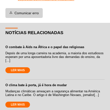
⚠️
Comunicar erro
NOTÍCIAS RELACIONADAS
O combate à Aids na África e o papel das religiosas
Depois de uma longa carreira na academia, a maioria dos estudiosos
esperam por uma aposentadoria livre das demandas do ensino, da
[...]
LER MAIS
O clima bate à porta, já é hora de mudar
Mudanças climáticas ameaçam a segurança alimentar na América
Latina e no Caribe. O artigo é de Washington Novaes, jornalist[...]
LER MAIS