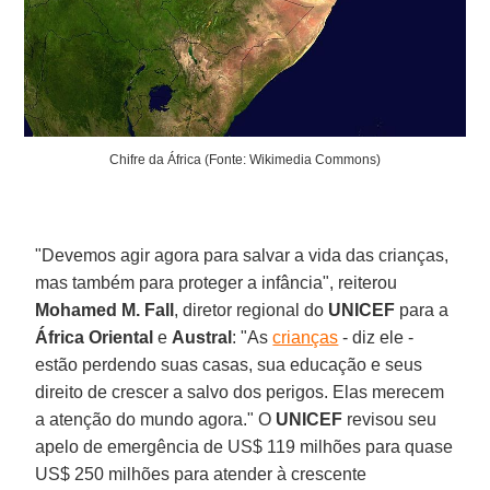
Chifre da África (Fonte: Wikimedia Commons)
"Devemos agir agora para salvar a vida das crianças,
mas também para proteger a infância", reiterou
Mohamed M. Fall
, diretor regional do
UNICEF
para a
África Oriental
e
Austral
: "As
crianças
- diz ele -
estão perdendo suas casas, sua educação e seus
direito de crescer a salvo dos perigos. Elas merecem
a atenção do mundo agora." O
UNICEF
revisou seu
apelo de emergência de US$ 119 milhões para quase
US$ 250 milhões para atender à crescente