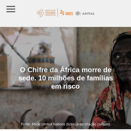
O Chifre da África morre de
sede. 10 milhões de famílias
em risco
Fonte: Frickr United Nations (licença de criação comum)