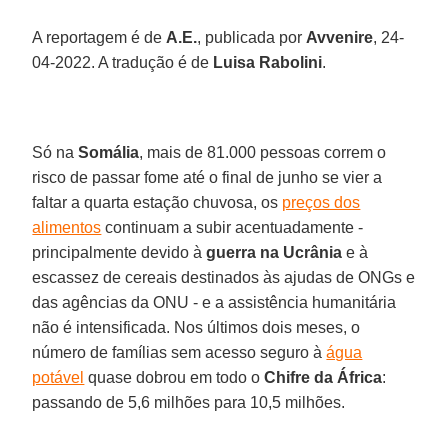
A reportagem é de
A.E.
, publicada por
Avvenire
, 24-
04-2022. A tradução é de
Luisa Rabolini
.
Só na
Somália
, mais de 81.000 pessoas correm o
risco de passar fome até o final de junho se vier a
faltar a quarta estação chuvosa, os
preços dos
alimentos
continuam a subir acentuadamente -
principalmente devido à
guerra na Ucrânia
e à
escassez de cereais destinados às ajudas de ONGs e
das agências da ONU - e a assistência humanitária
não é intensificada. Nos últimos dois meses, o
número de famílias sem acesso seguro à
água
potável
quase dobrou em todo o
Chifre da África
:
passando de 5,6 milhões para 10,5 milhões.