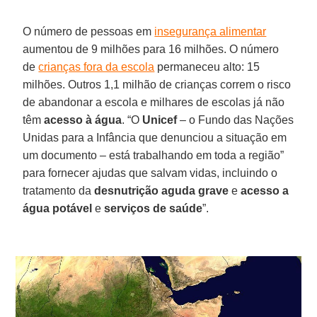
O número de pessoas em
insegurança alimentar
aumentou de 9 milhões para 16 milhões. O número
de
crianças fora da escola
permaneceu alto: 15
milhões. Outros 1,1 milhão de crianças correm o risco
de abandonar a escola e milhares de escolas já não
têm
acesso à água
. “O
Unicef
– o Fundo das Nações
Unidas para a Infância que denunciou a situação em
um documento – está trabalhando em toda a região”
para fornecer ajudas que salvam vidas, incluindo o
tratamento da
desnutrição aguda grave
e
acesso a
água potável
e
serviços de saúde
”.