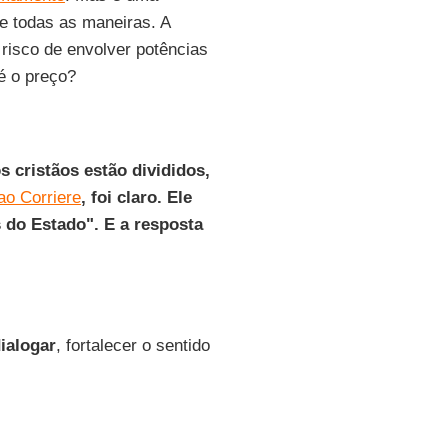
 de todas as maneiras. A
 risco de envolver potências
 é o preço?
s cristãos estão divididos,
ao Corriere
, foi claro. Ele
s do Estado". E a resposta
ialogar
, fortalecer o sentido