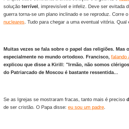
solução
terrível
, imprevisível e infeliz. Deve ser evitada
guerra torna-se um plano inclinado e se reproduz. Corre o
nucleares
. Tudo para chegar a uma eventual vitória. Qual
Muitas vezes se fala sobre o papel das religiões. Mas o
especialmente no mundo ortodoxo. Francisco,
falando 
explicou que disse a Kirill: "Irmão, não somos clérigo
do Patriarcado de Moscou é bastante ressentida...
Se as Igrejas se mostraram fracas, tanto mais é preciso
d
de ser cristão. O Papa disse:
eu sou um padre
.