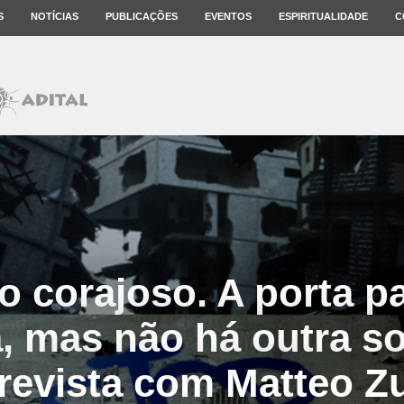
S
NOTÍCIAS
PUBLICAÇÕES
EVENTOS
ESPIRITUALIDADE
C
o corajoso. A porta pa
a, mas não há outra s
revista com Matteo Z