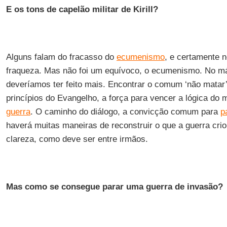
E os tons de capelão militar de Kirill?
Alguns falam do fracasso do
ecumenismo
, e certamente 
fraqueza. Mas não foi um equívoco, o ecumenismo. No m
deveríamos ter feito mais. Encontrar o comum ‘não matar’ 
princípios do Evangelho, a força para vencer a lógica do
guerra
. O caminho do diálogo, a convicção comum para
p
haverá muitas maneiras de reconstruir o que a guerra cri
clareza, como deve ser entre irmãos.
Mas como se consegue parar uma guerra de invasão?