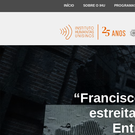
INÍCIO
SOBRE O IHU
PROGRAMA
“Francisc
estreit
Ent