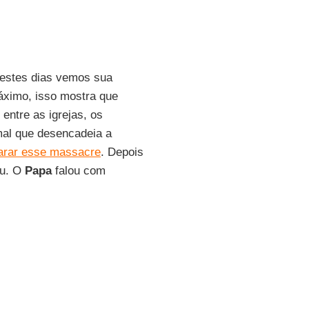
nestes dias vemos sua
áximo, isso mostra que
entre as igrejas, os
 mal que desencadeia a
arar esse massacre
. Depois
ou. O
Papa
falou com