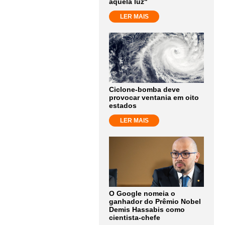
aquela luz"
LER MAIS
Ciclone-bomba deve
provocar ventania em oito
estados
LER MAIS
O Google nomeia o
ganhador do Prêmio Nobel
Demis Hassabis como
cientista-chefe