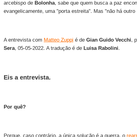
arcebispo de
Bolonha
, sabe que quem busca a paz encont
evangelicamente, uma "porta estreita". Mas "não há outro 
A entrevista com
Matteo Zuppi
é de
Gian Guido Vecchi
, 
Sera
, 05-05-2022. A tradução é de
Luisa Rabolini
.
Eis a entrevista.
Por quê?
Porque, caso contrário, a única solução é a guerra, o
rea