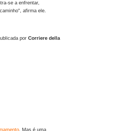
ra-se a enfrentar,
caminho", afirma ele.
publicada por
Corriere della
rmamento
. Mas é uma