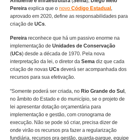
Ambiente e Infraestrutura
(
Sema
),
Diego Melo
Pereira
explica que o
novo
Código Estadual
,
aprovado em 2020, define as responsabilidades para
criação de
UCs
.
Pereira
reconhece que há um passivo enorme na
implementação de
Unidades de Conservação
(
UCs
) desde a década de 1970. Pela nova
interpretação da lei, o diretor da
Sema
diz que cada
criação de novas
UCs
deverá ser acompanhada dos
recursos para sua efetivação.
“Somente poderá ser criada, no
Rio Grande do Sul
,
no âmbito do Estado e do município, se o projeto de
lei apresentar dotação orçamentária para
implementação e gestão, com cronograma de
execução. Não se pode só criar, precisa dizer de
onde virão os recursos pra fazer a regularização
fundiária, recursos pra gestão, guarda-parque, equipe