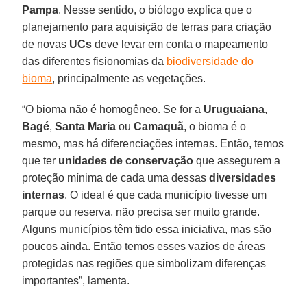
Pampa
. Nesse sentido, o biólogo explica que o
planejamento para aquisição de terras para criação
de novas
UCs
deve levar em conta o mapeamento
das diferentes fisionomias da
biodiversidade do
bioma
, principalmente as vegetações.
“O bioma não é homogêneo. Se for a
Uruguaiana
,
Bagé
,
Santa Maria
ou
Camaquã
, o bioma é o
mesmo, mas há diferenciações internas. Então, temos
que ter
unidades de conservação
que assegurem a
proteção mínima de cada uma dessas
diversidades
internas
. O ideal é que cada município tivesse um
parque ou reserva, não precisa ser muito grande.
Alguns municípios têm tido essa iniciativa, mas são
poucos ainda. Então temos esses vazios de áreas
protegidas nas regiões que simbolizam diferenças
importantes”, lamenta.