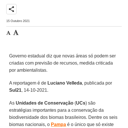
share
15 Outubro 2021
Governo estadual diz que novas áreas só podem ser
criadas com previsão de recursos, medida criticada
por ambientalistas.
A reportagem é de
Luciano Velleda
, publicada por
Sul21
, 14-10-2021.
As
Unidades de Conservação
(
UCs
) são
estratégias importantes para a conservação da
biodiversidade dos biomas brasileiros. Dentre os seis
biomas nacionais, o
Pampa
é o único que só existe