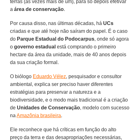
terras (às vezes mais de um), para só depois efetivar
a
área de conservação
.
Por causa disso, nas últimas décadas, há
UCs
criadas e que até hoje não saíram do papel. É o caso
do
Parque Estadual do Podocarpus
, onde só agora
o
governo estadual
está comprando o primeiro
hectare da área da unidade, mais de 40 anos depois
da sua criação formal.
O biólogo
Eduardo Vélez
, pesquisador e consultor
ambiental, explica ser preciso haver diferentes
estratégias para preservar a natureza e a
biodiversidade, e o modo mais tradicional é a criação
de
Unidades de Conservação
, modelo com sucesso
na
Amazônia brasileira
.
Ele reconhece que há críticas em função do alto
preço da terra e das desapropriações necessárias,