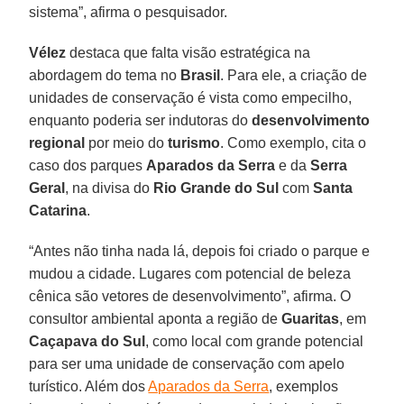
sistema”, afirma o pesquisador.
Vélez
destaca que falta visão estratégica na
abordagem do tema no
Brasil
. Para ele, a criação de
unidades de conservação é vista como empecilho,
enquanto poderia ser indutoras do
desenvolvimento
regional
por meio do
turismo
. Como exemplo, cita o
caso dos parques
Aparados da Serra
e da
Serra
Geral
, na divisa do
Rio Grande do Sul
com
Santa
Catarina
.
“Antes não tinha nada lá, depois foi criado o parque e
mudou a cidade. Lugares com potencial de beleza
cênica são vetores de desenvolvimento”, afirma. O
consultor ambiental aponta a região de
Guaritas
, em
Caçapava do Sul
, como local com grande potencial
para ser uma unidade de conservação com apelo
turístico. Além dos
Aparados da Serra
, exemplos