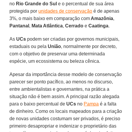
no
Rio Grande do Sul
e o percentual de sua área
protegida por
unidades de conservação
é de apenas
3%, o mais baixo em comparação com
Amazônia
,
Pantanal
,
Mata Atlântica
,
Cerrado
e
Caatinga
.
As
UCs
podem ser criadas por governos municipais,
estaduais ou pela
União
, normalmente por decreto,
com o objetivo de preservar uma determinada
espécie, um ecossistema ou beleza cênica.
Apesar da importância desse modelo de conservação
parecer ser ponto pacífico, ao menos no discurso,
entre ambientalistas e governantes, na prática a
situação não é bem assim. A principal razão alegada
para o baixo percentual de
UCs
no
Pampa
é a falta
de dinheiro. Como os locais mapeados para a criação
de novas unidades costumam ser privados, é preciso
primeiro desapropriar e indenizar o proprietário das