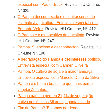
especial com Paulo Brack.
Revista IHU On-line,
N° 325
O Pampa desconhecido e o contrassenso do
estímulo à agricultura. Entrevista especial com
Eduardo Vélez
. Revista IHU On-Line, Nº. 412
O Pampa e o monocultivo do eucalipto
. Revista
IHU On-Line, Nº. 247
Pampa. Silencioso e desconhecido
. Revista IHU
On-Line N°. 190
A degradação do Pampa e desinteresse político.
Entrevista especial com Carmen Oliveira
Pampa. O cultivo de soja é a maior ameaça.
Entrevista especial com Marcelo Dutra da Silva
Pampa é o bioma brasileiro que mais perde
vegetação natural
Pampa gaúcho perdeu 21,4% de vegetação
nativa nos últimos 36 anos, aponta estudo
Fim do Pampa? ‘Estamos perdendo