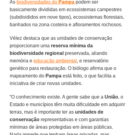
As
biodiversidades do
Pampa
podem ser
basicamente divididas em ecossistemas campestres
(subdivididos em nove tipos), ecossistemas florestais,
banhados na zona costeira e afloramentos rochosos.
Vélez destaca que as unidades de conservação
proporcionam uma
reserva mínima da
biodiversidade regional
preservada, aliando
memória e
educação ambiental
, e reservatório
genético para restauração. O biólogo afirma que o
mapeamento do
Pampa
está feito, o que facilita a
iniciativa de criar novas unidades.
“O conhecimento existe. A gente sabe que a
União
, o
Estado e municípios têm muita dificuldade em adquirir
terras, mas é importante ter as
unidades de
conservação
representativas e com garantias
mínimas de áreas protegidas em áreas públicas.
Nada impede que tenham áreas privadas, mas