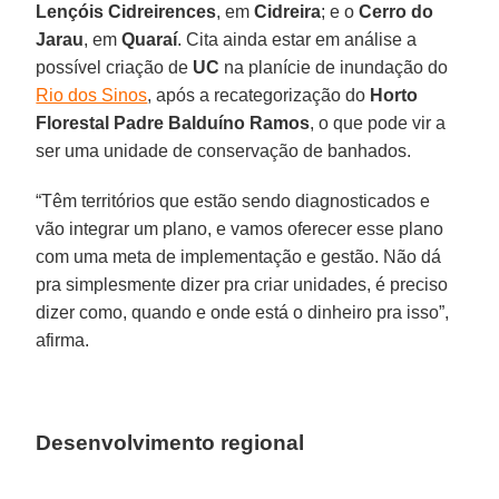
Lençóis Cidreirences
, em
Cidreira
; e o
Cerro do
Jarau
, em
Quaraí
. Cita ainda estar em análise a
possível criação de
UC
na planície de inundação do
Rio dos Sinos
, após a recategorização do
Horto
Florestal Padre Balduíno Ramos
, o que pode vir a
ser uma unidade de conservação de banhados.
“Têm territórios que estão sendo diagnosticados e
vão integrar um plano, e vamos oferecer esse plano
com uma meta de implementação e gestão. Não dá
pra simplesmente dizer pra criar unidades, é preciso
dizer como, quando e onde está o dinheiro pra isso”,
afirma.
Desenvolvimento regional