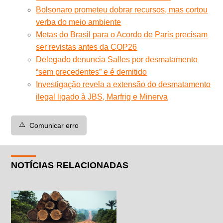
Bolsonaro prometeu dobrar recursos, mas cortou
verba do meio ambiente
Metas do Brasil para o Acordo de Paris precisam
ser revistas antes da COP26
Delegado denuncia Salles por desmatamento
“sem precedentes” e é demitido
Investigação revela a extensão do desmatamento
ilegal ligado à JBS, Marfrig e Minerva
⚠️
Comunicar erro
NOTÍCIAS RELACIONADAS