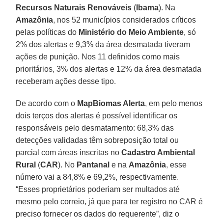
Recursos Naturais Renováveis
(
Ibama
). Na
Amazônia
, nos 52 municípios considerados críticos
pelas políticas do
Ministério do Meio Ambiente
, só
2% dos alertas e 9,3% da área desmatada tiveram
ações de punição. Nos 11 definidos como mais
prioritários, 3% dos alertas e 12% da área desmatada
receberam ações desse tipo.
De acordo com o
MapBiomas Alerta
, em pelo menos
dois terços dos alertas é possível identificar os
responsáveis pelo desmatamento: 68,3% das
detecções validadas têm sobreposição total ou
parcial com áreas inscritas no
Cadastro Ambiental
Rural
(
CAR
). No
Pantanal
e na
Amazônia
, esse
número vai a 84,8% e 69,2%, respectivamente.
“Esses proprietários poderiam ser multados até
mesmo pelo correio, já que para ter registro no CAR é
preciso fornecer os dados do requerente”, diz o