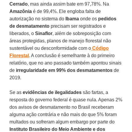
Cerrado
, mas ainda assim bate em 97,78%. Na
Amazônia
é de 99,4%. Ele engloba falta de
autorização no sistema do
Ibama
onde os
pedidos
de desmatamento
precisam ser registrados e
liberados, o
Sinaflor
, além de sobreposição com
áreas protegidas, planos de manejo florestal não
sustentável ou desconformidade com o
Código
Florestal
. A conclusão é semelhante à do primeiro
relatório, que no ano passado também apontou sinais
de
irregularidade em 99% dos desmatamentos
de
2019.
Se as
evidências de ilegalidades
são fartas, a
resposta do governo federal é quase nula. Apenas 2%
dos avisos de desmatamento no Brasil receberam
alguma ação contrária e não mais do que 5% foram
multados ou sofreram algum embargo por parte do
Instituto Brasileiro do Meio Ambiente e dos