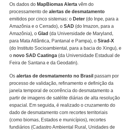
Os dados do
MapBiomas Alerta
vêm do
processamento de
alertas de desmatamento
emitidos por cinco sistemas: o
Deter
(do Inpe, para a
Amazônia e o Cerrado), o
SAD
(do Imazon, para a
Amazônia), o
Glad
(da Universidade de Maryland,
para Mata Atlântica, Pantanal e Pampa), o
Sirad-X
(do Instituto Socioambiental, para a bacia do Xingu), e
o
novo SAD Caatinga
(da Universidade Estadual de
Feira de Santana e da Geodatin).
Os
alertas de desmatamento no Brasil
passam por
processo de validação, refinamento e definição da
janela temporal de ocorrência do desmatamento a
partir de imagens de satélite diárias de alta resolução
espacial. Em seguida, é realizado o cruzamento do
dado de desmatamento com recortes territoriais
(como biomas, Estados e municípios), recortes
fundiários (Cadastro Ambiental Rural, Unidades de