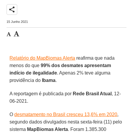
share
15 Junho 2021
Relatório do MapBiomas Alerta
reafirma que nada
menos do que
99% dos desmates apresentam
indício de ilegalidade
. Apenas 2% teve alguma
providência do
Ibama
.
A reportagem é publicada por
Rede Brasil Atual
, 12-
06-2021.
O
desmatamento no Brasil cresceu 13,6% em 2020
,
segundo dados divulgados nesta sexta-feira (11) pelo
sistema
MapBiomas Alerta
. Foram 1.385.300