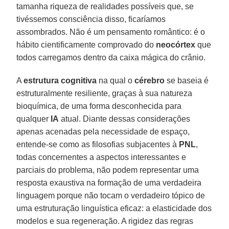
tamanha riqueza de realidades possíveis que, se
tivéssemos consciência disso, ficaríamos
assombrados. Não é um pensamento romântico: é o
hábito cientificamente comprovado do
neocórtex
que
todos carregamos dentro da caixa mágica do crânio.
A
estrutura cognitiva
na qual o
cérebro
se baseia é
estruturalmente resiliente, graças à sua natureza
bioquímica, de uma forma desconhecida para
qualquer
IA
atual. Diante dessas considerações
apenas acenadas pela necessidade de espaço,
entende-se como as filosofias subjacentes à
PNL
,
todas concernentes a aspectos interessantes e
parciais do problema, não podem representar uma
resposta exaustiva na formação de uma verdadeira
linguagem porque não tocam o verdadeiro tópico de
uma estruturação linguística eficaz: a elasticidade dos
modelos e sua regeneração. A rigidez das regras