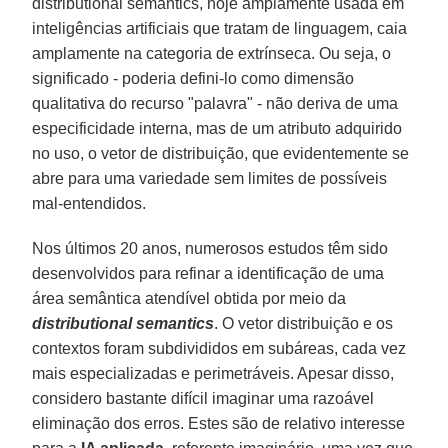
distributional semantics, hoje amplamente usada em
inteligências artificiais que tratam de linguagem, caia
amplamente na categoria de extrínseca. Ou seja, o
significado - poderia defini-lo como dimensão
qualitativa do recurso "palavra" - não deriva de uma
especificidade interna, mas de um atributo adquirido
no uso, o vetor de distribuição, que evidentemente se
abre para uma variedade sem limites de possíveis
mal-entendidos.
Nos últimos 20 anos, numerosos estudos têm sido
desenvolvidos para refinar a identificação de uma
área semântica atendível obtida por meio da
distributional semantics
. O vetor distribuição e os
contextos foram subdivididos em subáreas, cada vez
mais especializadas e perimetráveis. Apesar disso,
considero bastante difícil imaginar uma razoável
eliminação dos erros. Estes são de relativo interesse