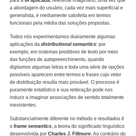
para a
IA aplicada
, referente imaginário, uma vez que
a abordagem do usuário, cada vez mais superficial e
generalista, é mediamente satisfeita em termos
funcionais pela média das soluções propostas.
Todos nós experimentamos diariamente algumas
aplicações da
distributional semantics
: por
exemplo, em sistemas preditivos de texto por meio
das funções de autopreenchimento, quando
digitamos algumas letras e toda uma série de opções
possíveis aparecem entre termos e frases cujo vetor
de distribuição resulta mais provável. O processo é
puramente estatístico e sua reiteração pode nos
induzir a imaginar associações de sentido totalmente
inexistentes.
Substancialmente diferente no método e resultados é
o
frame semantics
, a teoria do significado linguístico
desenvolvida por
Charles J. Fillmore
. Ao contrário do