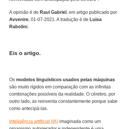
A opinião é de
Raul Gabriel
, em artigo publicado por
Avvenire
, 01-07-2021. A tradução é de
Luisa
Rabolini
.
Eis o artigo.
Os
modelos linguísticos usados pelas máquinas
são muito rígidos em comparação com as infinitas
combinações possíveis da realidade. O cérebro, por
outro lado, as reinventa constantemente porque sabe
como antecipá-las.
Inteligência artificial (IA)
imaginada como um
organismo autogerador e independente é uma