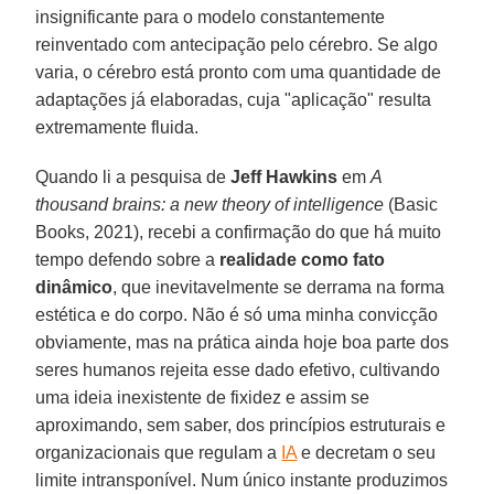
insignificante para o modelo constantemente
reinventado com antecipação pelo cérebro. Se algo
varia, o cérebro está pronto com uma quantidade de
adaptações já elaboradas, cuja "aplicação" resulta
extremamente fluida.
Quando li a pesquisa de
Jeff Hawkins
em
A
thousand brains: a new theory of intelligence
(Basic
Books, 2021), recebi a confirmação do que há muito
tempo defendo sobre a
realidade como fato
dinâmico
, que inevitavelmente se derrama na forma
estética e do corpo. Não é só uma minha convicção
obviamente, mas na prática ainda hoje boa parte dos
seres humanos rejeita esse dado efetivo, cultivando
uma ideia inexistente de fixidez e assim se
aproximando, sem saber, dos princípios estruturais e
organizacionais que regulam a
IA
e decretam o seu
limite intransponível. Num único instante produzimos