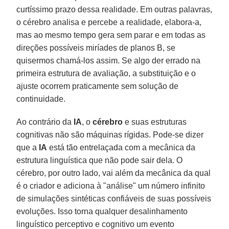
curtíssimo prazo dessa realidade. Em outras palavras,
o cérebro analisa e percebe a realidade, elabora-a,
mas ao mesmo tempo gera sem parar e em todas as
direções possíveis miríades de planos B, se
quisermos chamá-los assim. Se algo der errado na
primeira estrutura de avaliação, a substituição e o
ajuste ocorrem praticamente sem solução de
continuidade.
Ao contrário da
IA
, o
cérebro
e suas estruturas
cognitivas não são máquinas rígidas. Pode-se dizer
que a
IA
está tão entrelaçada com a mecânica da
estrutura linguística que não pode sair dela. O
cérebro, por outro lado, vai além da mecânica da qual
é o criador e adiciona à "análise" um número infinito
de simulações sintéticas confiáveis de suas possíveis
evoluções. Isso torna qualquer desalinhamento
linguístico perceptivo e cognitivo um evento