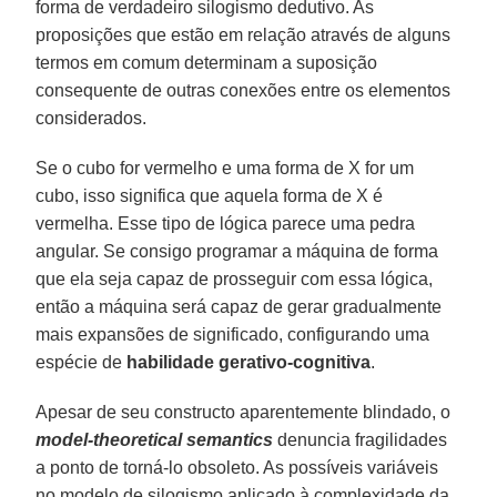
forma de verdadeiro silogismo dedutivo. As
proposições que estão em relação através de alguns
termos em comum determinam a suposição
consequente de outras conexões entre os elementos
considerados.
Se o cubo for vermelho e uma forma de X for um
cubo, isso significa que aquela forma de X é
vermelha. Esse tipo de lógica parece uma pedra
angular. Se consigo programar a máquina de forma
que ela seja capaz de prosseguir com essa lógica,
então a máquina será capaz de gerar gradualmente
mais expansões de significado, configurando uma
espécie de
habilidade gerativo-cognitiva
.
Apesar de seu constructo aparentemente blindado, o
model-theoretical semantics
denuncia fragilidades
a ponto de torná-lo obsoleto. As possíveis variáveis
no modelo de silogismo aplicado à complexidade da