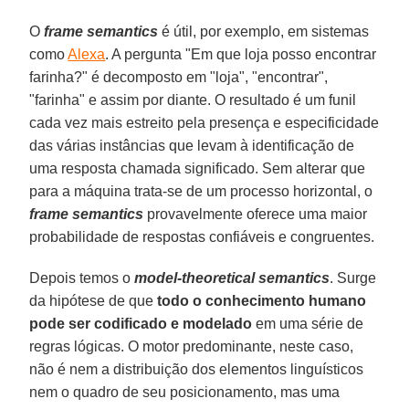
O
frame semantics
é útil, por exemplo, em sistemas
como
Alexa
. A pergunta "Em que loja posso encontrar
farinha?" é decomposto em "loja", "encontrar",
"farinha" e assim por diante. O resultado é um funil
cada vez mais estreito pela presença e especificidade
das várias instâncias que levam à identificação de
uma resposta chamada significado. Sem alterar que
para a máquina trata-se de um processo horizontal, o
frame semantics
provavelmente oferece uma maior
probabilidade de respostas confiáveis e congruentes.
Depois temos o
model-theoretical semantics
. Surge
da hipótese de que
todo o conhecimento humano
pode ser codificado e modelado
em uma série de
regras lógicas. O motor predominante, neste caso,
não é nem a distribuição dos elementos linguísticos
nem o quadro de seu posicionamento, mas uma