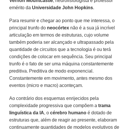
Vernon Mountcastle
, neurofisiologista e professor
emérito da
Universidade John Hopkins
.
Para resumir e chegar ao ponto que me interessa, o
principal trunfo do
neocórtex
não é a sua já incrível
articulação em termos de estruturas, cujo volume
também poderia ser alcançado e ultrapassado pela
quantidade de circuitos que a tecnologia é ou terá
condições de colocar em sequência. Seu principal
trunfo é o fato de ser uma máquina constantemente
preditiva. Preditiva de modo exponencial.
Constantemente em movimento, antes mesmo dos
eventos (micro e macro) aconteçam.
Ao contrário dos esquemas enrijecidos pela
complexidade progressiva que compõem a
trama
linguística da IA
, o
cérebro humano
é dotado de
estruturas que, além de reagir ao presente, elaboram
continuamente quantidades de modelos evolutivos de