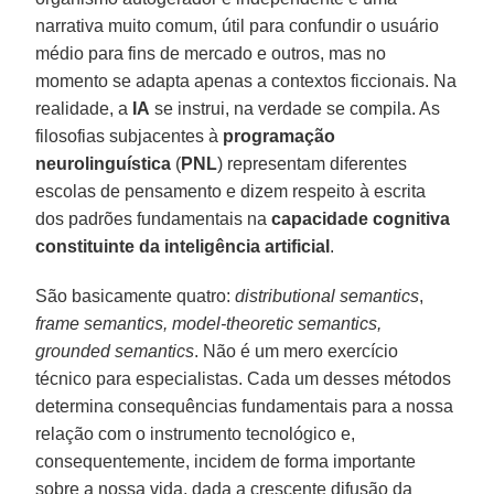
narrativa muito comum, útil para confundir o usuário
médio para fins de mercado e outros, mas no
momento se adapta apenas a contextos ficcionais. Na
realidade, a
IA
se instrui, na verdade se compila. As
filosofias subjacentes à
programação
neurolinguística
(
PNL
) representam diferentes
escolas de pensamento e dizem respeito à escrita
dos padrões fundamentais na
capacidade cognitiva
constituinte da inteligência artificial
.
São basicamente quatro:
distributional semantics
,
frame semantics, model-theoretic semantics,
grounded semantics
. Não é um mero exercício
técnico para especialistas. Cada um desses métodos
determina consequências fundamentais para a nossa
relação com o instrumento tecnológico e,
consequentemente, incidem de forma importante
sobre a nossa vida, dada a crescente difusão da