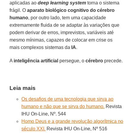
aplicadas ao
deep learning system
torna o sistema
frágil. O
aparato biológico cognitivo do cérebro
humano
, por outro lado, tem uma capacidade
extremamente fluida de se adaptar às variações que
podem derivar de erros, imprevistos, variáveis até
mesmo mínimas, capazes de colocar em crise os
mais complexos sistemas da
IA
.
A
inteligência artificial
persegue, o
cérebro
precede.
Leia mais
Os desafios de uma tecnologia que sirva ao
humano e não que se sirva do humano.
Revista
IHU On-Line, Nº. 544
Homo Deus e a grande revolução algorítmica no
século XXI.
Revista IHU On-Line, Nº 516