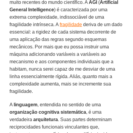
muito recentes do mundo científico. A
AGI
(
Artificial
General Intelligence
) é caracterizada por uma
extrema complexidade, indissociável de uma
fragilidade intrínseca. A
fragilidade
deriva de um dado
essencial: a rigidez de cada sistema decorrente de
uma aplicação das regras segundo esquemas
mecânicos. Por mais que eu possa instruir uma
máquina adicionando variáveis a variáveis ao
mecanismo e aos componentes individuais que a
habitam, nunca serei capaz de me desviar de uma
linha essencialmente rígida. Aliás, quanto mais a
complexidade aumenta, mais se incremente sua
fragilidade.
A
linguagem
, entendida no sentido de uma
organização cognitiva sistemática
, é uma
verdadeira
arquitetura
. Suas partes determinam
reciprocidades funcionais vinculantes que,