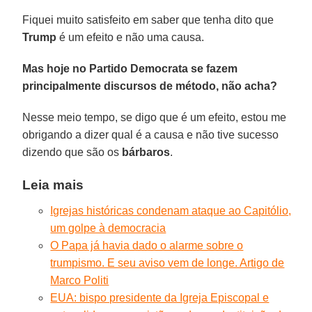
Fiquei muito satisfeito em saber que tenha dito que
Trump
é um efeito e não uma causa.
Mas hoje no Partido Democrata se fazem
principalmente discursos de método, não acha?
Nesse meio tempo, se digo que é um efeito, estou me
obrigando a dizer qual é a causa e não tive sucesso
dizendo que são os
bárbaros
.
Leia mais
Igrejas históricas condenam ataque ao Capitólio,
um golpe à democracia
O Papa já havia dado o alarme sobre o
trumpismo. E seu aviso vem de longe. Artigo de
Marco Politi
EUA: bispo presidente da Igreja Episcopal e