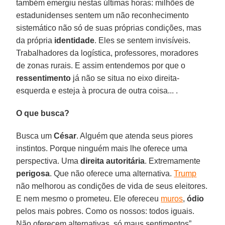
também emergiu nestas últimas horas: milhões de
estadunidenses sentem um não reconhecimento
sistemático não só de suas próprias condições, mas
da própria
identidade
. Eles se sentem invisíveis.
Trabalhadores da logística, professores, moradores
de zonas rurais. E assim entendemos por que o
ressentimento
já não se situa no eixo direita-
esquerda e esteja à procura de outra coisa... .
O que busca?
Busca um
César
. Alguém que atenda seus piores
instintos. Porque ninguém mais lhe oferece uma
perspectiva. Uma
direita autoritária
. Extremamente
perigosa
. Que não oferece uma alternativa.
Trump
não melhorou as condições de vida de seus eleitores.
E nem mesmo o prometeu. Ele ofereceu
muros
,
ódio
pelos mais pobres. Como os nossos: todos iguais.
Não oferecem alternativas, só maus sentimentos”.