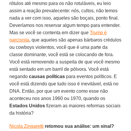
rótulos até mesmo para os não rotuláveis, eu leio
assim a reação prevalecente: nós, cultos, não temos
nada a ver com isso, aqueles são boçais, ponto final.
Deveríamos nos reservar algum tempo para entender.
Mas se você se contenta em dizer que
Trump é
narcisista
, que aqueles são apenas bárbaros crédulos
ou cowboys violentos, você que é uma parte da
classe dominante, você está se colocando de fora.
Você está removendo a suspeita de que você mesmo
está sentado em um barril de pólvora. Você está
negando
causas políticas
para eventos políticos. E
você está dizendo que tudo isso é inevitável, está no
DNA. Então, por que um evento como esse não
aconteceu nos anos 1960 ou 1970, quando os
Estados Unidos
fizeram as maiores reformas sociais
da história?
Nicola Zingaretti
retomou sua análise: um sinal?