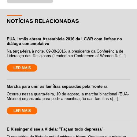
NOTÍCIAS RELACIONADAS
EUA. Irmãs abrem Assembleia 2016 da LCWR com ênfase no
diálogo contemplativo
Na terça-feira à noite, 09-08-2016, a presidente da Conferência de
Liderança das Religiosas (Leadership Conference of Women Re[...]
LER MAIS
Marcha para unir as famílias separadas pela fronteira
Ocorreu nessa quarta-feira, 10 de agosto, a marcha binacional (EUA-
México) organizada para pedir a reunificação das famílias s[...]
LER MAIS
E Kissinger disse a Videla: "Façam tudo depressa"
O secretário de Estado estadunidense Henry Kissinger e o ministro