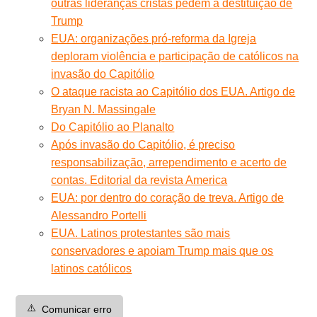
outras lideranças cristãs pedem a destituição de
Trump
EUA: organizações pró-reforma da Igreja
deploram violência e participação de católicos na
invasão do Capitólio
O ataque racista ao Capitólio dos EUA. Artigo de
Bryan N. Massingale
Do Capitólio ao Planalto
Após invasão do Capitólio, é preciso
responsabilização, arrependimento e acerto de
contas. Editorial da revista America
EUA: por dentro do coração de treva. Artigo de
Alessandro Portelli
EUA. Latinos protestantes são mais
conservadores e apoiam Trump mais que os
latinos católicos
⚠️
Comunicar erro