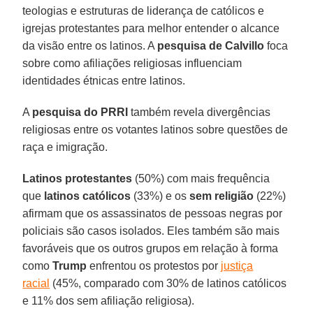
teologias e estruturas de liderança de católicos e
igrejas protestantes para melhor entender o alcance
da visão entre os latinos. A
pesquisa de Calvillo
foca
sobre como afiliações religiosas influenciam
identidades étnicas entre latinos.
A
pesquisa do PRRI
também revela divergências
religiosas entre os votantes latinos sobre questões de
raça e imigração.
Latinos protestantes
(50%) com mais frequência
que
latinos católicos
(33%) e os
sem religião
(22%)
afirmam que os assassinatos de pessoas negras por
policiais são casos isolados. Eles também são mais
favoráveis que os outros grupos em relação à forma
como
Trump
enfrentou os protestos por
justiça
racial
(45%, comparado com 30% de latinos católicos
e 11% dos sem afiliação religiosa).