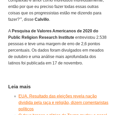
compaixão e amor como indivíduos individualmente,
então por que eu preciso fazer todas essas outras
coisas que os progressistas estão me dizendo para
fazer?’”, disse
Calvillo
.
A
Pesquisa de Valores Americanos de 2020 do
Public Religion Research Institute
entrevistou 2.538
pessoas e teve uma margem de erro de 2,6 pontos
percentuais. Os dados foram divulgados em meados
de outubro e uma análise mais aprofundada dos
latinos foi publicada em 17 de novembro.
Leia mais
EUA. Resultado das eleições revela nação
dividida pela raça e religião, dizem comentaristas
políticos