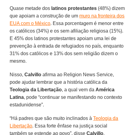
Quase metade dos
latinos protestantes
(48%) dizem
que apoiam a construção de um
muro na fronteira dos
EUA com o México
. Essa porcentagem é menor entre
os católicos (34%) e os sem afiliação religiosa (15%).
E 45% dos latinos protestantes apoiam uma lei de
prevenção à entrada de refugiados no país, enquanto
31% dos católicos e 13% dos sem religião dizem o
mesmo.
Nisso,
Calvillo
afirma ao Religion News Service,
pode ajudar lembrar que a história católica da
Teologia da Libertação
, a qual vem da
América
Latina
, pode “continuar se manifestando no contexto
estadunidense”.
“Há padres que são muito inclinados à
Teologia da
Libertação
. Essa forte ênfase na justiça social
também se estende ao povo”, disse
Calvillo
.