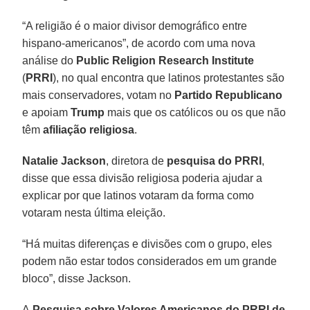
“A religião é o maior divisor demográfico entre
hispano-americanos”, de acordo com uma nova
análise do
Public Religion Research Institute
(
PRRI
), no qual encontra que latinos protestantes são
mais conservadores, votam no
Partido Republicano
e apoiam
Trump
mais que os católicos ou os que não
têm
afiliação religiosa
.
Natalie Jackson
, diretora de
pesquisa do PRRI
,
disse que essa divisão religiosa poderia ajudar a
explicar por que latinos votaram da forma como
votaram nesta última eleição.
“Há muitas diferenças e divisões com o grupo, eles
podem não estar todos considerados em um grande
bloco”, disse Jackson.
A
Pesquisa sobre Valores Americanos do PRRI de