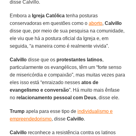
disse Calvillo.
Embora a
Igreja Católica
tenha posturas
conservadoras em questões como o
aborto
,
Calvillo
disse que, por meio de sua pesquisa na comunidade,
ele viu que há a postura oficial da Igreja e, em
seguida, “a maneira como é realmente vivida”.
Calvillo
disse que os
protestantes latinos
,
particularmente os evangélicos, têm um “forte senso
de misericórdia e compaixão”, mas muitas vezes para
eles isso está “enraizado nesses
atos de
evangelismo e conversão
”. Há muito mais ênfase
no
relacionamento pessoal com Deus
, disse ele.
Trump
apela para esse tipo de
individualismo e
empreendedorismo
, disse
Calvillo
.
Calvillo
reconhece a resistência contra os latinos