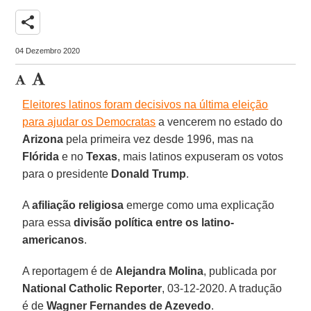
share
04 Dezembro 2020
Eleitores latinos foram decisivos na última eleição
para ajudar os Democratas
a vencerem no estado do
Arizona
pela primeira vez desde 1996, mas na
Flórida
e no
Texas
, mais latinos expuseram os votos
para o presidente
Donald Trump
.
A
afiliação religiosa
emerge como uma explicação
para essa
divisão política entre os latino-
americanos
.
A reportagem é de
Alejandra Molina
, publicada por
National Catholic Reporter
, 03-12-2020. A tradução
é de
Wagner Fernandes de Azevedo
.