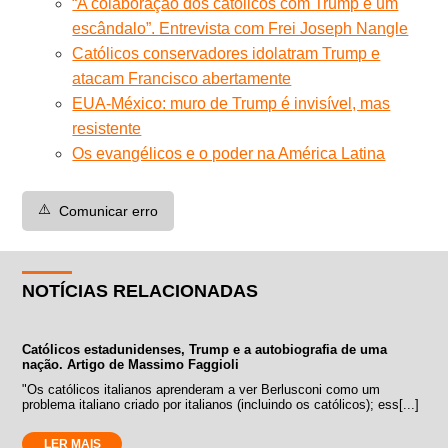
“A colaboração dos católicos com Trump é um
escândalo”. Entrevista com Frei Joseph Nangle
Católicos conservadores idolatram Trump e
atacam Francisco abertamente
EUA-México: muro de Trump é invisível, mas
resistente
Os evangélicos e o poder na América Latina
⚠️
Comunicar erro
NOTÍCIAS RELACIONADAS
Católicos estadunidenses, Trump e a autobiografia de uma
nação. Artigo de Massimo Faggioli
"Os católicos italianos aprenderam a ver Berlusconi como um
problema italiano criado por italianos (incluindo os católicos); ess[...]
LER MAIS