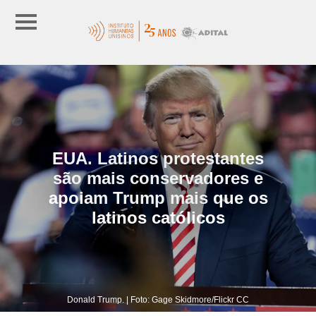
EUA. Latinos protestantes
são mais conservadores e
apoiam Trump mais que os
latinos católicos
Donald Trump. | Foto: Gage Skidmore/Flickr CC