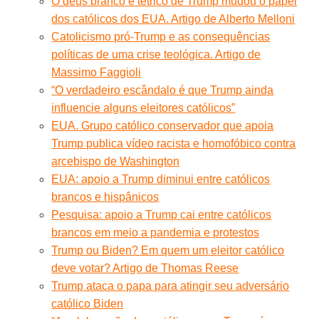
O deus branco e tétrico de Trump mudou o papel
dos católicos dos EUA. Artigo de Alberto Melloni
Catolicismo pró-Trump e as consequências
políticas de uma crise teológica. Artigo de
Massimo Faggioli
“O verdadeiro escândalo é que Trump ainda
influencie alguns eleitores católicos”
EUA. Grupo católico conservador que apoia
Trump publica vídeo racista e homofóbico contra
arcebispo de Washington
EUA: apoio a Trump diminui entre católicos
brancos e hispânicos
Pesquisa: apoio a Trump cai entre católicos
brancos em meio a pandemia e protestos
Trump ou Biden? Em quem um eleitor católico
deve votar? Artigo de Thomas Reese
Trump ataca o papa para atingir seu adversário
católico Biden