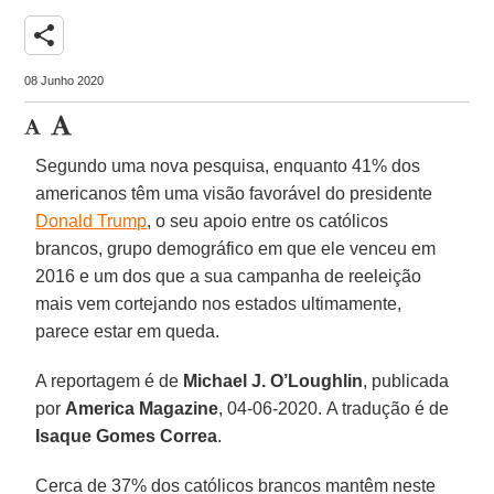
share
08 Junho 2020
Segundo uma nova pesquisa, enquanto 41% dos
americanos têm uma visão favorável do presidente
Donald Trump
, o seu apoio entre os católicos
brancos, grupo demográfico em que ele venceu em
2016 e um dos que a sua campanha de reeleição
mais vem cortejando nos estados ultimamente,
parece estar em queda.
A reportagem é de
Michael J. O’Loughlin
, publicada
por
America
Magazine
, 04-06-2020. A tradução é de
Isaque Gomes Correa
.
Cerca de 37% dos católicos brancos mantêm neste