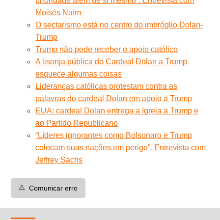
prioridade além de si mesmo”. Entrevista com
Moisés Naím
O sectarismo está no centro do imbróglio Dolan-
Trump
Trump não pode receber o apoio católico
A lisonja pública do Cardeal Dolan a Trump
esquece algumas coisas
Lideranças católicas protestam contra as
palavras do cardeal Dolan em apoio a Trump
EUA: cardeal Dolan entrega a Igreja a Trump e
ao Partido Republicano
“Líderes ignorantes como Bolsonaro e Trump
colocam suas nações em perigo”. Entrevista com
Jeffrey Sachs
⚠️
Comunicar erro