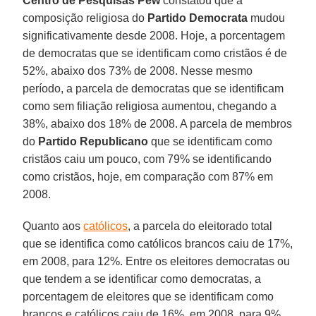
Centro de Pesquisas Pew
constatou que a
composição religiosa do
Partido Democrata
mudou
significativamente desde 2008. Hoje, a porcentagem
de democratas que se identificam como cristãos é de
52%, abaixo dos 73% de 2008. Nesse mesmo
período, a parcela de democratas que se identificam
como sem filiação religiosa aumentou, chegando a
38%, abaixo dos 18% de 2008. A parcela de membros
do
Partido Republicano
que se identificam como
cristãos caiu um pouco, com 79% se identificando
como cristãos, hoje, em comparação com 87% em
2008.
Quanto aos
católicos
, a parcela do eleitorado total
que se identifica como católicos brancos caiu de 17%,
em 2008, para 12%. Entre os eleitores democratas ou
que tendem a se identificar como democratas, a
porcentagem de eleitores que se identificam como
brancos e católicos caiu de 16%, em 2008, para 9%,