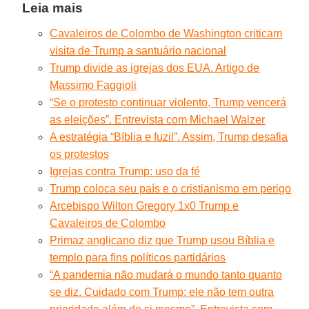
Leia mais
Cavaleiros de Colombo de Washington criticam
visita de Trump a santuário nacional
Trump divide as igrejas dos EUA. Artigo de
Massimo Faggioli
“Se o protesto continuar violento, Trump vencerá
as eleições”. Entrevista com Michael Walzer
A estratégia “Bíblia e fuzil”. Assim, Trump desafia
os protestos
Igrejas contra Trump: uso da fé
Trump coloca seu país e o cristianismo em perigo
Arcebispo Wilton Gregory 1x0 Trump e
Cavaleiros de Colombo
Primaz anglicano diz que Trump usou Bíblia e
templo para fins políticos partidários
“A pandemia não mudará o mundo tanto quanto
se diz. Cuidado com Trump: ele não tem outra