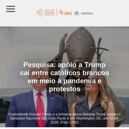
Pesquisa: apoio a Trump
cai entre católicos brancos
em meio a pandemia e
protestos
O presidente Donald Trump e a primeira-dama Melania Trump visitam o
Santuário Nacional São João Paulo II, em Washington, DC, em 02-06-
2020. (Foto: CNS)