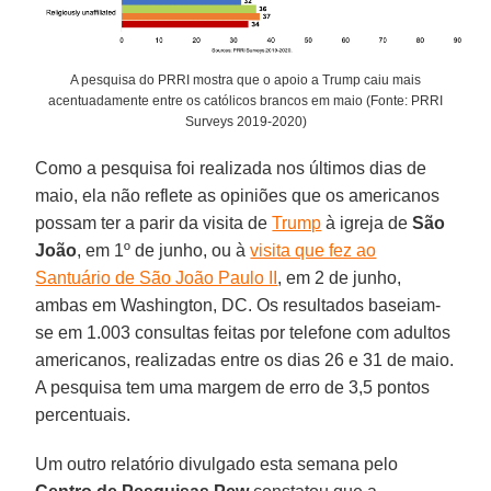
A pesquisa do PRRI mostra que o apoio a Trump caiu mais
acentuadamente entre os católicos brancos em maio (Fonte: PRRI
Surveys 2019-2020)
Como a pesquisa foi realizada nos últimos dias de
maio, ela não reflete as opiniões que os americanos
possam ter a parir da visita de
Trump
à igreja de
São
João
, em 1º de junho, ou à
visita que fez ao
Santuário de São João Paulo II
, em 2 de junho,
ambas em Washington, DC. Os resultados baseiam-
se em 1.003 consultas feitas por telefone com adultos
americanos, realizadas entre os dias 26 e 31 de maio.
A pesquisa tem uma margem de erro de 3,5 pontos
percentuais.
Um outro relatório divulgado esta semana pelo