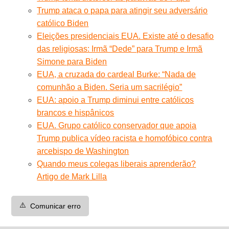
Trump ataca o papa para atingir seu adversário
católico Biden
Eleições presidenciais EUA. Existe até o desafio
das religiosas: Irmã “Dede” para Trump e Irmã
Simone para Biden
EUA, a cruzada do cardeal Burke: “Nada de
comunhão a Biden. Seria um sacrilégio”
EUA: apoio a Trump diminui entre católicos
brancos e hispânicos
EUA. Grupo católico conservador que apoia
Trump publica vídeo racista e homofóbico contra
arcebispo de Washington
Quando meus colegas liberais aprenderão?
Artigo de Mark Lilla
⚠️
Comunicar erro