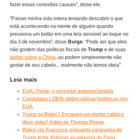
fazer essas conexões causais”, disse ele.
“Passei minha vida inteira tentando descobrir o que
está acontecendo na mente de alguém quando
pressiona um botão em uma tela sensível ao toque no
dia 3 de novembro”, disse
Burge
. “Pode ser que eles
não gostem das políticas fiscais de
Trump
e de suas
tarifas sobre a China
, ou podem simplesmente não
gostar de seu cabelo... realmente não temos ideia”.
Leia mais
EUA. Trump, o vencedor autoproclamado
Candidatos LGBTs obtêm vitórias históricas nos
EUA
Trump ou Biden? Em quem um eleitor católico
deve votar? Artigo de Thomas Reese
Biden cita Francisco, enquanto campanha de
Trump tenta distorcer as palavras do Papa