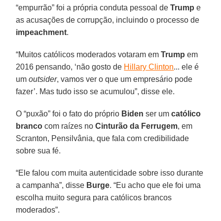
“empurrão” foi a própria conduta pessoal de
Trump
e
as acusações de corrupção, incluindo o processo de
impeachment
.
“Muitos católicos moderados votaram em
Trump
em
2016 pensando, ‘não gosto de
Hillary Clinton
... ele é
um
outsider
, vamos ver o que um empresário pode
fazer’. Mas tudo isso se acumulou”, disse ele.
O “puxão” foi o fato do próprio
Biden
ser um
católico
branco
com raízes no
Cinturão da Ferrugem
, em
Scranton, Pensilvânia, que fala com credibilidade
sobre sua fé.
“Ele falou com muita autenticidade sobre isso durante
a campanha”, disse
Burge
. “Eu acho que ele foi uma
escolha muito segura para católicos brancos
moderados”.