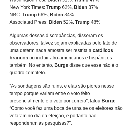
New York Times:
Trump
62%,
Biden
37%
NBC:
Trump
66%,
Biden
34%
Associated Press:
Biden
52%,
Trump
48%
Algumas dessas discrepâncias, disseram os
observadores, talvez sejam explicadas pelo fato de
uma determinada amostra ser restrita a
católicos
brancos
ou incluir afro-americanos e hispânicos
também. No entanto,
Burge
disse que esse não é o
quadro completo.
“As sondagens são ruins, e elas são piores nesse
tempo porque variam entre o voto feito
presencialmente e o voto por correio”, falou
Burge
.
“Como você faz uma boca de urna se os eleitores não
votaram no dia da eleição, e portanto não
responderam às pesquisas?”.