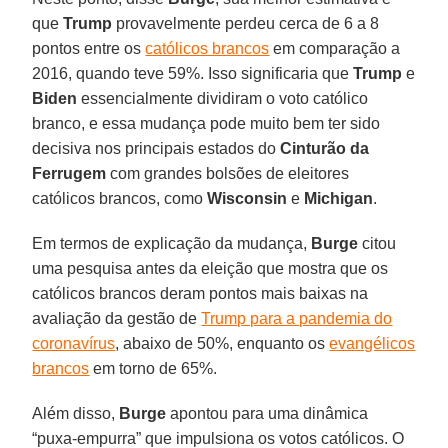
que
Trump
provavelmente perdeu cerca de 6 a 8
pontos entre os
católicos brancos
em comparação a
2016, quando teve 59%. Isso significaria que
Trump
e
Biden
essencialmente dividiram o voto católico
branco, e essa mudança pode muito bem ter sido
decisiva nos principais estados do
Cinturão da
Ferrugem
com grandes bolsões de eleitores
católicos brancos, como
Wisconsin
e
Michigan
.
Em termos de explicação da mudança,
Burge
citou
uma pesquisa antes da eleição que mostra que os
católicos brancos deram pontos mais baixas na
avaliação da gestão de
Trump para a pandemia do
coronavírus
, abaixo de 50%, enquanto os
evangélicos
brancos
em torno de 65%.
Além disso,
Burge
apontou para uma dinâmica
“puxa-empurra” que impulsiona os votos católicos. O