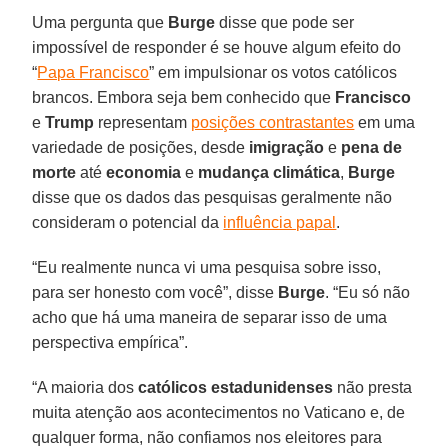
Uma pergunta que
Burge
disse que pode ser
impossível de responder é se houve algum efeito do
“
Papa Francisco
” em impulsionar os votos católicos
brancos. Embora seja bem conhecido que
Francisco
e
Trump
representam
posições contrastantes
em uma
variedade de posições, desde
imigração
e
pena de
morte
até
economia
e
mudança climática
,
Burge
disse que os dados das pesquisas geralmente não
consideram o potencial da
influência papal
.
“Eu realmente nunca vi uma pesquisa sobre isso,
para ser honesto com você”, disse
Burge
. “Eu só não
acho que há uma maneira de separar isso de uma
perspectiva empírica”.
“A maioria dos
católicos estadunidenses
não presta
muita atenção aos acontecimentos no Vaticano e, de
qualquer forma, não confiamos nos eleitores para