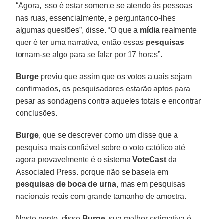
“Agora, isso é estar somente se atendo às pessoas
nas ruas, essencialmente, e perguntando-lhes
algumas questões”, disse. “O que a
mídia
realmente
quer é ter uma narrativa, então essas
pesquisas
tornam-se algo para se falar por 17 horas”.
Burge
previu que assim que os votos atuais sejam
confirmados, os pesquisadores estarão aptos para
pesar as sondagens contra aqueles totais e encontrar
conclusões.
Burge
, que se descrever como um disse que a
pesquisa mais confiável sobre o voto católico até
agora provavelmente é o sistema
VoteCast
da
Associated Press, porque não se baseia em
pesquisas de boca de urna
, mas em pesquisas
nacionais reais com grande tamanho de amostra.
Neste ponto, disse
Burge
, sua melhor estimativa é