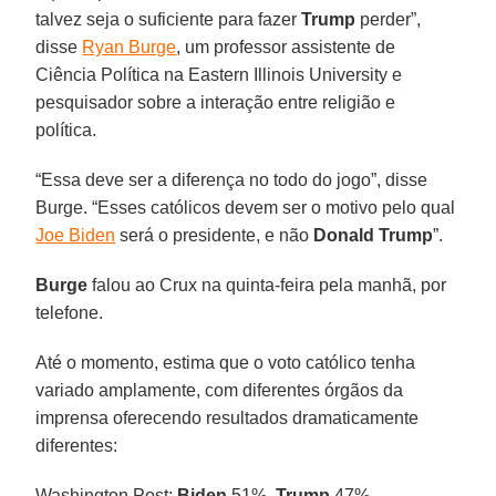
talvez seja o suficiente para fazer
Trump
perder”,
disse
Ryan Burge
, um professor assistente de
Ciência Política na Eastern Illinois University e
pesquisador sobre a interação entre religião e
política.
“Essa deve ser a diferença no todo do jogo”, disse
Burge. “Esses católicos devem ser o motivo pelo qual
Joe Biden
será o presidente, e não
Donald Trump
”.
Burge
falou ao Crux na quinta-feira pela manhã, por
telefone.
Até o momento, estima que o voto católico tenha
variado amplamente, com diferentes órgãos da
imprensa oferecendo resultados dramaticamente
diferentes:
Washington Post:
Biden
51%,
Trump
47%