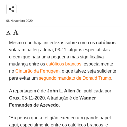
share
06 Novembro 2020
Mesmo que haja incertezas sobre como os
católicos
votaram na terça-feira, 03-11, alguns especialistas
creem que haja uma pequena mas significativa
mudança entre os
católicos brancos
, especialmente
no
Cinturão da Ferrugem
, o que talvez seja suficiente
para evitar um
segundo mandato de Donald Trump
.
A reportagem é de
John L. Allen Jr.
, publicada por
Crux
, 05-11-2020. A tradução é de
Wagner
Fernandes de Azevedo
.
“Eu penso que a religião exerceu um grande papel
aqui, especialmente entre os católicos brancos, e