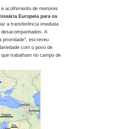
ia e acolhimento de menores
issária Europeia para os
ciar a transferência imediata
s desacompanhados. A
 prioridade", escreveu
idariedade com o povo de
que trabalham no campo de