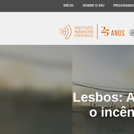
INÍCIO
SOBRE O IHU
PROGRAMA
Lesbos: A
o incê