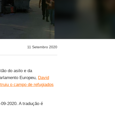
11 Setembro 2020
tão do asilo e da
Parlamento Europeu,
David
truiu o campo de refugiados
0-09-2020. A tradução é