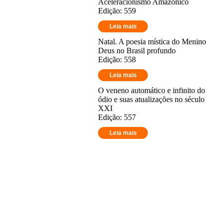
Aceleracionismo Amazônico
Edição: 559
Leia mais
Natal. A poesia mística do Menino
Deus no Brasil profundo
Edição: 558
Leia mais
O veneno automático e infinito do
ódio e suas atualizações no século
XXI
Edição: 557
Leia mais