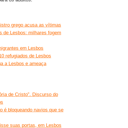
istro grego acusa as vítimas
s de Lesbos: milhares fogem
 migrantes em Lesbos
10 refugiados de Lesbos
ega a Lesbos e ameaça
ria de Cristo”. Discurso do
os
ão é bloqueando navios que se
risse suas portas, em Lesbos