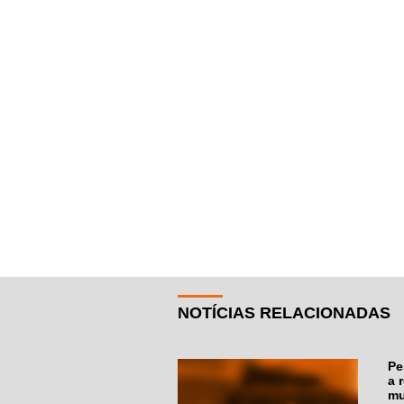
NOTÍCIAS RELACIONADAS
Pe
a 
m