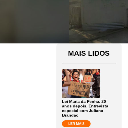
MAIS LIDOS
Lei Maria da Penha. 20
anos depois. Entrevista
especial com Juliana
Brandão
LER MAIS