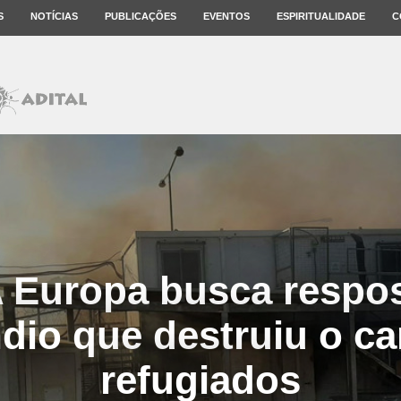
S
NOTÍCIAS
PUBLICAÇÕES
EVENTOS
ESPIRITUALIDADE
C
 Europa busca respo
ndio que destruiu o c
refugiados