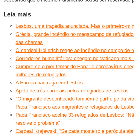
Leia mais
Lesbos, uma tragédia anunciada. Mas o primeiro-min
Grécia, grande incêndio no megacampo de refugiado
das chamas
O cardeal Hollerich reage ao incêndio no campo de
Corredores humanitários: chegam no Vaticano mais 
Cumpre-se o pior temor do Papa: o coronavírus ch
milhares de refugiados
A Europa naufraga em Lesbos
Apelo de três cardeais pelos refugiados de Lesbos
“O migrante desconhecido também é partícipe da vitó
Papa Francisco aos migrantes e refugiados de Lesb
Papa Francisco acolhe 33 refugiados de Lesbos: “N
resolve o problema”
Cardeal Krajewski: “Se cada mosteiro e paróquia ab