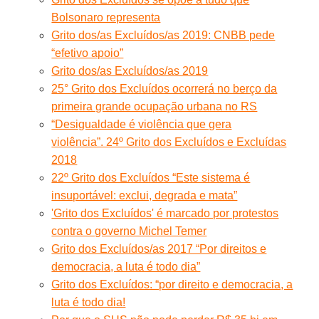
Bolsonaro representa
Grito dos/as Excluídos/as 2019: CNBB pede
“efetivo apoio”
Grito dos/as Excluídos/as 2019
25° Grito dos Excluídos ocorrerá no berço da
primeira grande ocupação urbana no RS
“Desigualdade é violência que gera
violência”. 24º Grito dos Excluídos e Excluídas
2018
22º Grito dos Excluídos “Este sistema é
insuportável: exclui, degrada e mata”
'Grito dos Excluídos' é marcado por protestos
contra o governo Michel Temer
Grito dos Excluídos/as 2017 “Por direitos e
democracia, a luta é todo dia”
Grito dos Excluídos: “por direito e democracia, a
luta é todo dia!