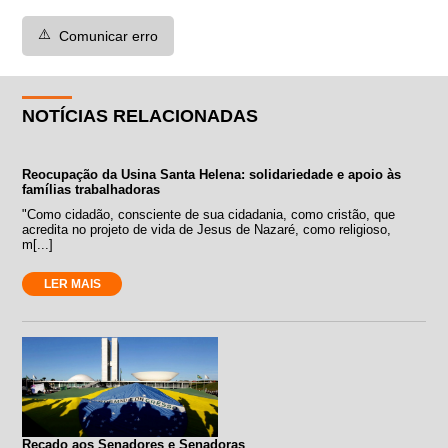
⚠️
Comunicar erro
NOTÍCIAS RELACIONADAS
Reocupação da Usina Santa Helena: solidariedade e apoio às
famílias trabalhadoras
"Como cidadão, consciente de sua cidadania, como cristão, que
acredita no projeto de vida de Jesus de Nazaré, como religioso,
m[...]
LER MAIS
Recado aos Senadores e Senadoras