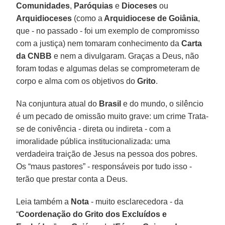
Comunidades
,
Paróquias
e
Dioceses
ou
Arquidioceses
(como a
Arquidiocese de Goiânia
,
que - no passado - foi um exemplo de compromisso
com a justiça) nem tomaram conhecimento da
Carta
da CNBB
e nem a divulgaram. Graças a Deus, não
foram todas e algumas delas se comprometeram de
corpo e alma com os objetivos do
Grito
.
Na conjuntura atual do
Brasil
e do mundo, o silêncio
é um pecado de omissão muito grave: um crime Trata-
se de conivência - direta ou indireta - com a
imoralidade pública institucionalizada: uma
verdadeira traição de Jesus na pessoa dos pobres.
Os “maus pastores” - responsáveis por tudo isso -
terão que prestar conta a Deus.
Leia também a
Nota
- muito esclarecedora - da
“
Coordenação do Grito dos Excluídos e