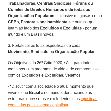
Trabalhadoras
,
Centrais Sindicais
,
Fóruns ou
Comitês de Direitos Humanos e de todas as
Organizações Populares
- inclusive religiosas como
CEBs
,
Pastorais socioambientais
e outras - que
lutam ao lado dos
Excluídos
e
Excluídas
- por um
mundo e um
Brasil
novos.
3. Fortalecer as lutas específicas de cada
Movimento
,
Sindicato
ou
Organização Popular
.
Os Objetivos do 26º Grito 2020, são - para todos e
todas nós - um programa de vida e de compromisso
com os
Excluídos
e
Excluídas.
Vejamos:
- “Discutir com a sociedade o atual momento que
vivemos no
Brasil
e no mundo, denunciando as
estruturas opressoras e excludentes e as
injustiças
cometidas pelo sistema capitalista
.