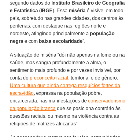
segundo dados do
Instituto Brasileiro de
Geografia
e Estatística
(
IBGE
). Essa
miséria
é visível em todo
país, sobretudo nas grandes cidades, dos centros às
periferias, com destaque nas regiões norte e
nordeste, atingindo principalmente a
população
negra
e com
baixa escolaridade
”.
A situação de miséria “dói não apenas na fome ou na
saúde, mas sangra profundamente a alma, o
sentimento mais profundo e por vezes invisível, por
conta do
preconceito racial
, territorial e de gênero.
Uma cultura que ainda carrega resquícios fortes da
escravidão
, expressa na população pobre,
encarcerada, nas manifestações de
conservadorismo
da população branca
que se posiciona contrário às
questões raciais, ou mesmo na violência contra as
religiões de matrizes africanas”.