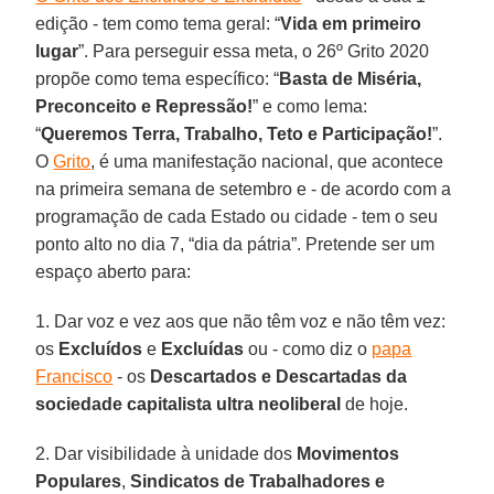
edição - tem como tema geral: “
Vida em primeiro
lugar
”. Para perseguir essa meta, o 26º Grito 2020
propõe como tema específico: “
Basta de Miséria,
Preconceito e Repressão!
” e como lema:
“
Queremos Terra, Trabalho, Teto e Participação!
”.
O
Grito
, é uma manifestação nacional, que acontece
na primeira semana de setembro e - de acordo com a
programação de cada Estado ou cidade - tem o seu
ponto alto no dia 7, “dia da pátria”. Pretende ser um
espaço aberto para:
1. Dar voz e vez aos que não têm voz e não têm vez:
os
Excluídos
e
Excluídas
ou - como diz o
papa
Francisco
- os
Descartados e Descartadas da
sociedade capitalista ultra neoliberal
de hoje.
2. Dar visibilidade à unidade dos
Movimentos
Populares
,
Sindicatos de Trabalhadores e