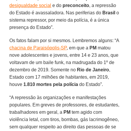
desigualdade social
e do
preconceito
, a repressão
do Estado é avassaladora. Nas periferias do
Brasil
o
sistema repressor, por meio da polícia, é a única
presença do Estado”.
Os fatos falam por si mesmos. Lembremos alguns: “A
chacina de Paraisópolis-SP
, em que a
PM
matou
nove adolescentes e jovens, entre 14 e 23 anos, que
voltavam de um baile funk, na madrugada do 1º de
dezembro de 2019. Somente no
Rio de Janeiro
,
Estado com 17 milhões de habitantes, em 2019,
houve
1.810 mortes pela polícia
do Estado”.
“A repressão às organizações e manifestações
populares. Em greves de professores, de estudantes,
trabalhadores em geral, a
PM
tem agido com
violência letal, com tiros, bombas, gás lacrimogêneo,
sem qualquer respeito ao direito das pessoas de se