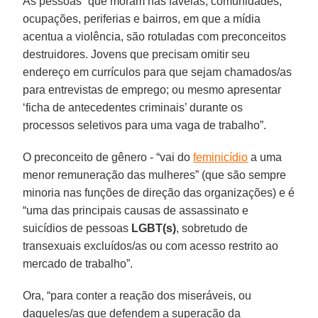
As pessoas “que moram nas favelas, comunidades,
ocupações, periferias e bairros, em que a mídia
acentua a violência, são rotuladas com preconceitos
destruidores. Jovens que precisam omitir seu
endereço em currículos para que sejam chamados/as
para entrevistas de emprego; ou mesmo apresentar
‘ficha de antecedentes criminais’ durante os
processos seletivos para uma vaga de trabalho”.
O preconceito de gênero - “vai do
feminicídio
a uma
menor remuneração das mulheres” (que são sempre
minoria nas funções de direção das organizações) e é
“uma das principais causas de assassinato e
suicídios de pessoas
LGBT(s)
, sobretudo de
transexuais excluídos/as ou com acesso restrito ao
mercado de trabalho”.
Ora, “para conter a reação dos miseráveis, ou
daqueles/as que defendem a superação da