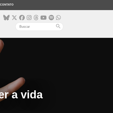
CONTATO
search
r a vida