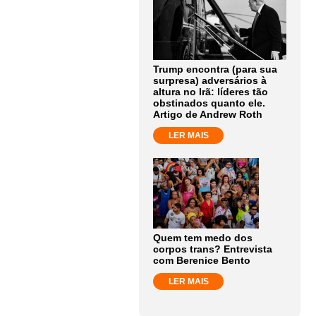
Trump encontra (para sua
surpresa) adversários à
altura no Irã: líderes tão
obstinados quanto ele.
Artigo de Andrew Roth
LER MAIS
Quem tem medo dos
corpos trans? Entrevista
com Berenice Bento
LER MAIS