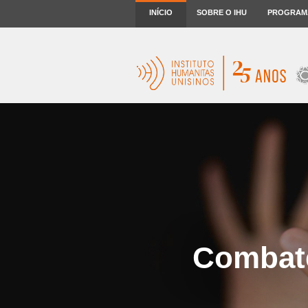
INÍCIO
SOBRE O IHU
PROGRAM
Combate