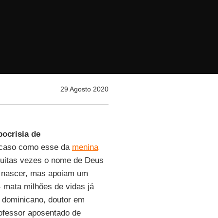
29 Agosto 2020
pocrisia de
caso como esse da
menina
uitas vezes o nome de Deus
e nascer, mas apoiam um
 - mata milhões de vidas já
e dominicano, doutor em
rofessor aposentado de