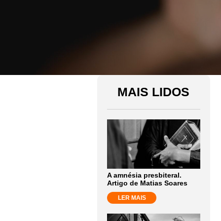
MAIS LIDOS
A amnésia presbiteral.
Artigo de Matias Soares
LER MAIS