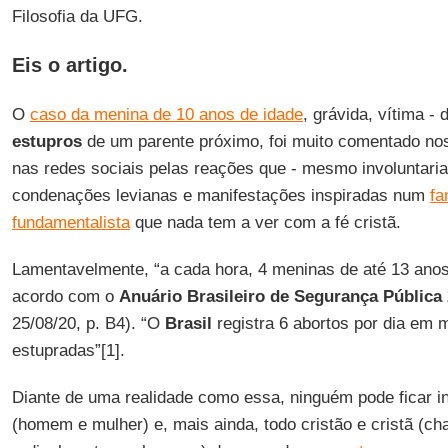
Filosofia da UFG.
Eis o artigo.
O
caso da menina de 10 anos de idade
, grávida, vítima -
estupros
de um parente próximo, foi muito comentado no
nas redes sociais pelas reações que - mesmo involuntari
condenações levianas e manifestações inspiradas num
fa
fundamentalista
que nada tem a ver com a fé cristã.
Lamentavelmente, “a cada hora, 4 meninas de até 13 ano
acordo com o
Anuário Brasileiro de Segurança Pública
25/08/20, p. B4). “O
Brasil
registra 6 abortos por dia em 
estupradas”[1].
Diante de uma realidade como essa, ninguém pode ficar i
(homem e mulher) e, mais ainda, todo cristão e cristã (