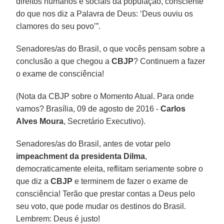
direitos humanos e sociais da população, consciente
do que nos diz a Palavra de Deus: ‘Deus ouviu os
clamores do seu povo’”.
Senadores/as do Brasil, o que vocês pensam sobre a
conclusão a que chegou a
CBJP
? Continuem a fazer
o exame de consciência!
(Nota da CBJP sobre o Momento Atual. Para onde
vamos? Brasília, 09 de agosto de 2016 -
Carlos
Alves Moura
, Secretário Executivo).
Senadores/as do Brasil, antes de votar pelo
impeachment da presidenta Dilma
,
democraticamente eleita, reflitam seriamente sobre o
que diz a
CBJP
e terminem de fazer o exame de
consciência! Terão que prestar contas a Deus pelo
seu voto, que pode mudar os destinos do Brasil.
Lembrem: Deus é justo!