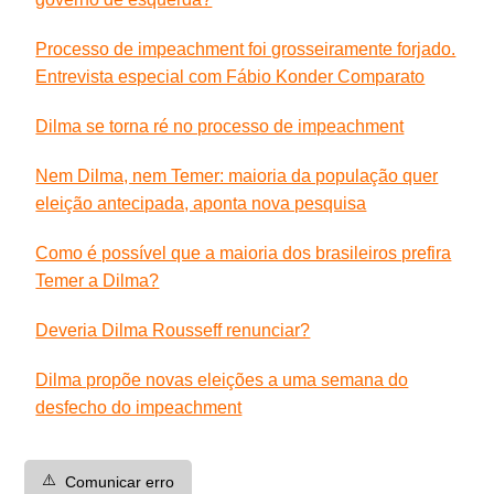
Processo de impeachment foi grosseiramente forjado.
Entrevista especial com Fábio Konder Comparato
Dilma se torna ré no processo de impeachment
Nem Dilma, nem Temer: maioria da população quer
eleição antecipada, aponta nova pesquisa
Como é possível que a maioria dos brasileiros prefira
Temer a Dilma?
Deveria Dilma Rousseff renunciar?
Dilma propõe novas eleições a uma semana do
desfecho do impeachment
⚠️
Comunicar erro