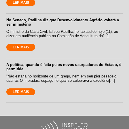
LER MAIS
No Senado, Padilha diz que Desenvolvimento Agrário voltará a
ser ministério
O ministro da Casa Civil, Eliseu Padilha, foi aplaudido hoje (11), ao
dizer em audiência pública na Comissão de Agricultura do[...]
LER MAIS
A política, quando é feita pelos novos usurpadores do Estado, é
permitida
“Não estaria no horizonte de um grego, nem em seu pior pesadelo,
usar as Olimpíadas, espaço no qual se celebrava a excelênci[...]
LER MAIS