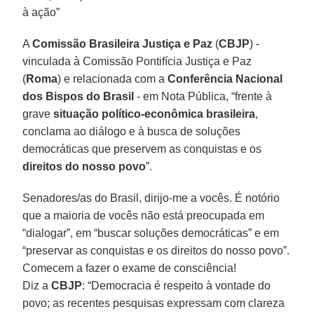
à ação”
A
Comissão Brasileira Justiça e Paz
(
CBJP
) -
vinculada à Comissão Pontifícia Justiça e Paz
(
Roma
) e relacionada com a
Conferência Nacional
dos Bispos do Brasil
- em Nota Pública, “frente à
grave
situação político-econômica brasileira
,
conclama ao diálogo e à busca de soluções
democráticas que preservem as conquistas e os
direitos do nosso povo
”.
Senadores/as do Brasil, dirijo-me a vocês. É notório
que a maioria de vocês não está preocupada em
“dialogar”, em “buscar soluções democráticas” e em
“preservar as conquistas e os direitos do nosso povo”.
Comecem a fazer o exame de consciência!
Diz a
CBJP
: “Democracia é respeito à vontade do
povo; as recentes pesquisas expressam com clareza