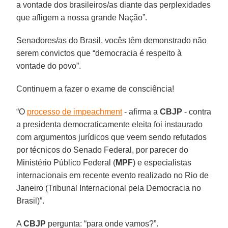
a vontade dos brasileiros/as diante das perplexidades
que afligem a nossa grande Nação”.
Senadores/as do Brasil, vocês têm demonstrado não
serem convictos que “democracia é respeito à
vontade do povo”.
Continuem a fazer o exame de consciência!
“O
processo de impeachment
- afirma a
CBJP
- contra
a presidenta democraticamente eleita foi instaurado
com argumentos jurídicos que veem sendo refutados
por técnicos do Senado Federal, por parecer do
Ministério Público Federal (
MPF
) e especialistas
internacionais em recente evento realizado no Rio de
Janeiro (Tribunal Internacional pela Democracia no
Brasil)”.
A
CBJP
pergunta: “para onde vamos?”.