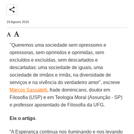
share
19 Agosto 2016
"Queremos uma sociedade sem opressores e
opressoras, sem oprimidos e oprimidas, sem
excluídos e excluídas, sem descartados e
descartadas: uma sociedade de iguais, uma
sociedade de irmãos e irmãs, na diversidade de
serviços e na vivência do verdadeiro amor", escreve
Marcos Sassatelli
, frade dominicano, doutor em
Filosofia (USP) e em Teologia Moral (Assunção - SP)
e professor aposentado de Filosofia da UFG.
Eis o artigo
.
“A Esperança continua nos iluminando e nos levando