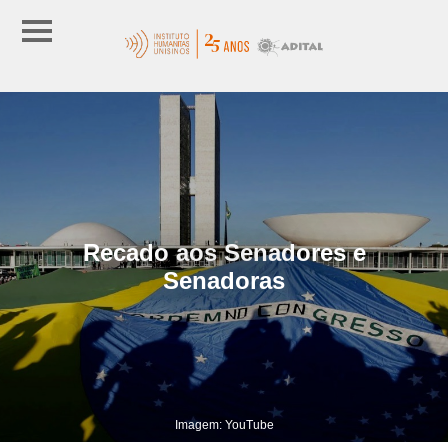
Recado aos Senadores e
Senadoras
Imagem: YouTube