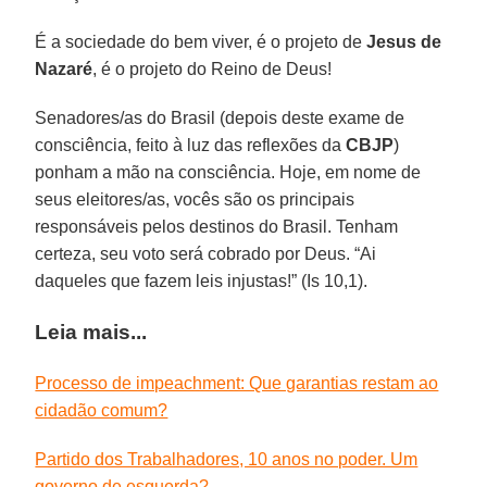
É a sociedade do bem viver, é o projeto de
Jesus de
Nazaré
, é o projeto do Reino de Deus!
Senadores/as do Brasil (depois deste exame de
consciência, feito à luz das reflexões da
CBJP
)
ponham a mão na consciência. Hoje, em nome de
seus eleitores/as, vocês são os principais
responsáveis pelos destinos do Brasil. Tenham
certeza, seu voto será cobrado por Deus. “Ai
daqueles que fazem leis injustas!” (Is 10,1).
Leia mais...
Processo de impeachment: Que garantias restam ao
cidadão comum?
Partido dos Trabalhadores, 10 anos no poder. Um
governo de esquerda?