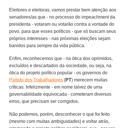
Eleitores e eleitoras, vamos prestar bem atenção aos
senadores/as que - no processo do impeachment da
presidenta - votaram ou votarão contra a vontade do
povo, para que esses políticos - que só buscam seus
próprios interesses - nas próximas eleições sejam
banidos para sempre da vida pública.
Enfim, reconhecemos que - na ótica dos oprimidos,
excluídos e descartados da sociedade, ou seja, na
ótica do projeto político popular - os governos do
Partido dos Trabalhadores
(
PT
) merecem muitas
críticas. Infelizmente - em nome talvez de uma
governabilidade equivocada - cometeram diversos
erros, que precisam ser corrigidos.
Não podemos, porém, desconhecer o que foi feito
(mesmo com muitas ambiguidades) e voltar atrás,