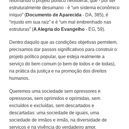
retomando o projeto político neoliberal, que - por ser
estruturalmente desumano - é “um sistema econômico
iniquo” (
Documento de Aparecida
- DA, 385), é
“injusto em sua raiz” e é “um mal embrenhado nas
estruturas” (
A Alegria do Evangelho
- EG, 59).
Dentro daquilo que as condições objetivas permitem,
precisamos dar passos significativos para construir o
projeto político popular, que esteja realmente a
serviço do bem comum (o bem de todos e de todas),
na prática da justiça e na promoção dos direitos
humanos.
Queremos uma sociedade sem opressores e
opressoras, sem oprimidos e oprimidas, sem
excluídos e excluídas, sem descartados e
descartadas: uma sociedade de iguais, uma
sociedade de irmãos e irmãs, na diversidade de
serviços e na vivência do verdadeiro amor.