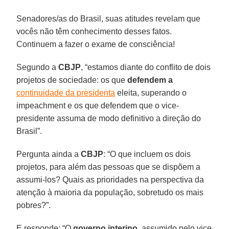
Senadores/as do Brasil, suas atitudes revelam que
vocês não têm conhecimento desses fatos.
Continuem a fazer o exame de consciência!
Segundo a
CBJP
, “estamos diante do conflito de dois
projetos de sociedade: os que
defendem a
continuidade da presidenta
eleita, superando o
impeachment e os que defendem que o vice-
presidente assuma de modo definitivo a direção do
Brasil”.
Pergunta ainda a
CBJP
: “O que incluem os dois
projetos, para além das pessoas que se dispõem a
assumi-los? Quais as prioridades na perspectiva da
atenção à maioria da população, sobretudo os mais
pobres?”.
E responde: “O
governo interino
, assumido pelo vice