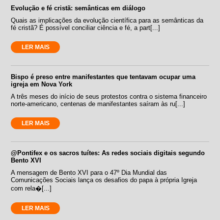
Evolução e fé cristã: semânticas em diálogo
Quais as implicações da evolução científica para as semânticas da
fé cristã? É possível conciliar ciência e fé, a part[...]
LER MAIS
Bispo é preso entre manifestantes que tentavam ocupar uma
igreja em Nova York
A três meses do início de seus protestos contra o sistema financeiro
norte-americano, centenas de manifestantes saíram às ru[...]
LER MAIS
@Pontifex e os sacros tuítes: As redes sociais digitais segundo
Bento XVI
A mensagem de Bento XVI para o 47º Dia Mundial das
Comunicações Sociais lança os desafios do papa à própria Igreja
com rela�[...]
LER MAIS