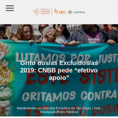
Grito dos/as Excluídos/as
2019: CNBB pede “efetivo
apoio”
Manifestantes no Grito dos Excluídos em São Paulo. | Foto:
Divulgação/Fotos Públicas