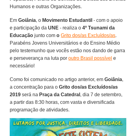
Humanos e outras Organizações.
Em
Goiânia
, o
Movimento Estudantil
- com o apoio
e participação da
UNE
- realiza o
4º Tsunami da
Educação
junto com
o
Grito dos/as Excluídos/as
.
Parabéns Jovens Universitários e do Ensino Médio
pelo testemunho que vocês estão nos dando de garra
e perseverança na luta por
outro Brasil possível
e
necessário!
Como foi comunicado no artigo anterior, em
Goiânia
,
a concentração para o
Grito dos/as Excluídos/as
2019
será na
Praça da Catedral
, dia 7 de setembro,
a partir das 8:30 horas, com vasta e diversificada
programação de atividades.