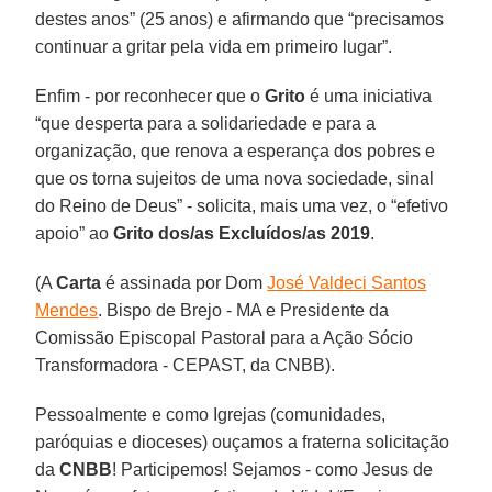
destes anos” (25 anos) e afirmando que “precisamos
continuar a gritar pela vida em primeiro lugar”.
Enfim - por reconhecer que o
Grito
é uma iniciativa
“que desperta para a solidariedade e para a
organização, que renova a esperança dos pobres e
que os torna sujeitos de uma nova sociedade, sinal
do Reino de Deus” - solicita, mais uma vez, o “efetivo
apoio” ao
Grito dos/as Excluídos/as 2019
.
(A
Carta
é assinada por Dom
José Valdeci Santos
Mendes
. Bispo de Brejo - MA e Presidente da
Comissão Episcopal Pastoral para a Ação Sócio
Transformadora - CEPAST, da CNBB).
Pessoalmente e como Igrejas (comunidades,
paróquias e dioceses) ouçamos a fraterna solicitação
da
CNBB
! Participemos! Sejamos - como Jesus de