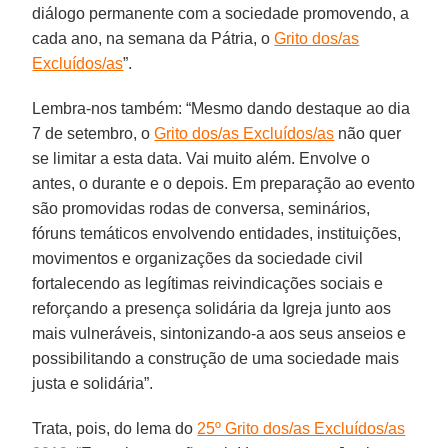
diálogo permanente com a sociedade promovendo, a
cada ano, na semana da Pátria, o
Grito dos/as
Excluídos/as
”.
Lembra-nos também: “Mesmo dando destaque ao dia
7 de setembro, o
Grito dos/as Excluídos/as
não quer
se limitar a esta data. Vai muito além. Envolve o
antes, o durante e o depois. Em preparação ao evento
são promovidas rodas de conversa, seminários,
fóruns temáticos envolvendo entidades, instituições,
movimentos e organizações da sociedade civil
fortalecendo as legítimas reivindicações sociais e
reforçando a presença solidária da Igreja junto aos
mais vulneráveis, sintonizando-a aos seus anseios e
possibilitando a construção de uma sociedade mais
justa e solidária”.
Trata, pois, do lema do
25º Grito dos/as Excluídos/as