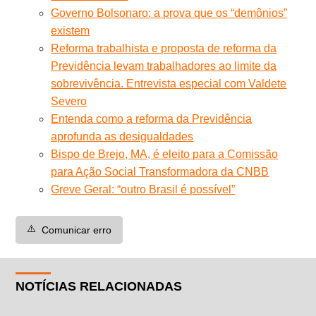
Governo Bolsonaro: a prova que os “demônios”
existem
Reforma trabalhista e proposta de reforma da
Previdência levam trabalhadores ao limite da
sobrevivência. Entrevista especial com Valdete
Severo
Entenda como a reforma da Previdência
aprofunda as desigualdades
Bispo de Brejo, MA, é eleito para a Comissão
para Ação Social Transformadora da CNBB
Greve Geral: “outro Brasil é possível”
⚠️
Comunicar erro
NOTÍCIAS RELACIONADAS