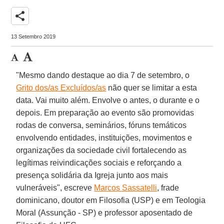
share
13 Setembro 2019
"Mesmo dando destaque ao dia 7 de setembro, o
Grito dos/as Excluídos/as
não quer se limitar a esta
data. Vai muito além. Envolve o antes, o durante e o
depois. Em preparação ao evento são promovidas
rodas de conversa, seminários, fóruns temáticos
envolvendo entidades, instituições, movimentos e
organizações da sociedade civil fortalecendo as
legítimas reivindicações sociais e reforçando a
presença solidária da Igreja junto aos mais
vulneráveis", escreve
Marcos Sassatelli
, frade
dominicano, doutor em Filosofia (USP) e em Teologia
Moral (Assunção - SP) e professor aposentado de