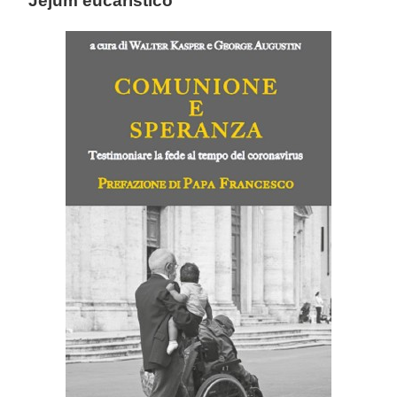
Jejum eucarístico