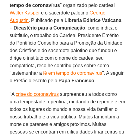
tempo de coronavírus
" organizado pelo cardeal
Walter Kasper
e o sacerdote palotino
George
Augustin
. Publicado pela
Libreria Editrice Vaticana
–
Dicastério para a Comunicação
, como indica o
subtítulo, o trabalho do Cardeal Presidente Emérito
do Pontifício Conselho para a Promoção da Unidade
dos Cristãos e do sacerdote palotino que fundou e
dirige o instituto com o nome do cardeal seu
compatriota, recolhe contribuições sobre como
"testemunhar a
fé em tempo do coronavírus
". A seguir
o Prefácio escrito pelo
Papa
Francisco
.
"A
crise do coronavírus
surpreendeu a todos como
uma tempestade repentina, mudando de repente e em
todos os lugares do mundo a nossa vida familiar, o
nosso trabalho e a vida pública. Muitos lamentam a
morte de parentes e amigos próximos. Muitas
pessoas se encontram em dificuldades financeiras ou