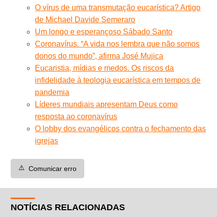
O vírus de uma transmutação eucarística? Artigo
de Michael Davide Semeraro
Um longo e esperançoso Sábado Santo
Coronavírus. “A vida nos lembra que não somos
donos do mundo”, afirma José Mujica
Eucaristia, mídias e medos. Os riscos da
infidelidade à teologia eucarística em tempos de
pandemia
Líderes mundiais apresentam Deus como
resposta ao coronavírus
O lobby dos evangélicos contra o fechamento das
igrejas
⚠️
Comunicar erro
NOTÍCIAS RELACIONADAS