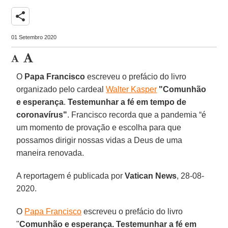
share
01 Setembro 2020
O
Papa Francisco
escreveu o prefácio do livro
organizado pelo cardeal
Walter Kasper
"Comunhão
e esperança
.
Testemunhar a fé em tempo de
coronavírus"
. Francisco recorda que a pandemia “é
um momento de provação e escolha para que
possamos dirigir nossas vidas a Deus de uma
maneira renovada.
A reportagem é publicada por
Vatican
News
, 28-08-
2020.
O
Papa Francisco
escreveu o prefácio do livro
"
Comunhão e esperança. Testemunhar a fé em