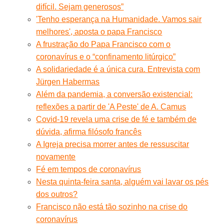
difícil. Sejam generosos”
'Tenho esperança na Humanidade. Vamos sair
melhores', aposta o papa Francisco
A frustração do Papa Francisco com o
coronavírus e o “confinamento litúrgico”
A solidariedade é a única cura. Entrevista com
Jürgen Habermas
Além da pandemia, a conversão existencial:
reflexões a partir de 'A Peste' de A. Camus
Covid-19 revela uma crise de fé e também de
dúvida, afirma filósofo francês
A Igreja precisa morrer antes de ressuscitar
novamente
Fé em tempos de coronavírus
Nesta quinta-feira santa, alguém vai lavar os pés
dos outros?
Francisco não está tão sozinho na crise do
coronavírus