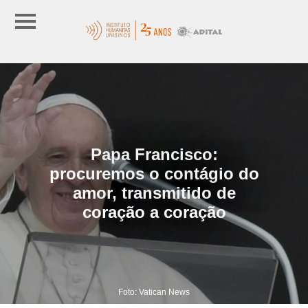
Papa Francisco:
procuremos o contágio do
amor, transmitido de
coração a coração
Foto: Vatican News