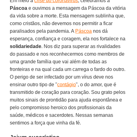
Em meio à
crise do coronavírus
, celebramos a
Páscoa
e ouvimos a mensagem da Páscoa da vitória
da vida sobre a morte. Esta mensagem sublinha que,
como cristãos, não devemos nos permitir a ficar
paralisados pela pandemia. A
Páscoa
nos dá
esperança, confiança e coragem, ela nos fortalece na
solidariedade
. Nos diz para superar as rivalidades
do passado e nos reconhecermos como membros de
uma grande família que vai além de todas as
fronteiras e na qual cada um carrega o fardo do outro.
O perigo de ser infectado por um vírus deve nos
ensinar outro tipo de "
contágio
", o do amor, que é
transmitido de coração para coração. Sou grato pelos
muitos sinais de prontidão para ajuda espontânea e
pelo compromisso heroico dos profissionais da
saúde, médicos e sacerdotes. Nessas semanas
sentimos a força que vinha da fé.