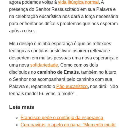
agora podemos voltar à
vida litúrgica normal
. A
presença do Senhor Ressuscitado em sua Palavra e
na celebração eucarística nos dará a força necessária
para enfrentar os difíceis problemas que nos esperam
após a crise.
Meu desejo e minha esperança é que as reflexões
teológicas contidas neste livro inspirem reflexão e
despertem em muitas pessoas uma nova esperança e
uma nova
solidariedade
. Como com os dois
discípulos no
caminho de Emaús
, também no futuro
o Senhor nos acompanhará pelo caminho com sua
Palavra e, repartindo o
Pão eucarístico
, nos dirá: 'Não
tenhais medo! Eu venci a morte'".
Leia mais
Francisco pede o contágio da esperança
Coronavírus, o apelo do papa: “Momento muito