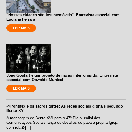
"Nossas cidades são insustentáveis". Entrevista especial com
Luciana Ferrara
LER MAIS
João Goulart e um projeto de nação interrompido. Entrevista
especial com Oswaldo Munteal
LER MAIS
@Pontifex e os sacros tuítes: As redes sociais digitais segundo
Bento XVI
A mensagem de Bento XVI para o 47º Dia Mundial das
Comunicações Sociais lança os desafios do papa à própria Igreja
com rela�[...]