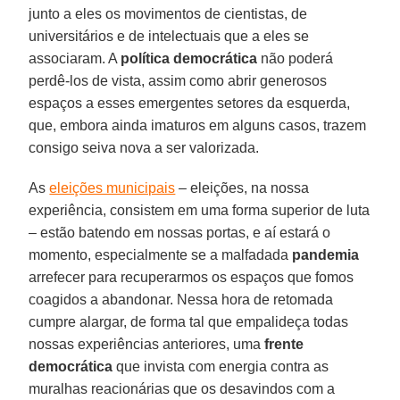
junto a eles os movimentos de cientistas, de
universitários e de intelectuais que a eles se
associaram. A
política democrática
não poderá
perdê-los de vista, assim como abrir generosos
espaços a esses emergentes setores da esquerda,
que, embora ainda imaturos em alguns casos, trazem
consigo seiva nova a ser valorizada.
As
eleições municipais
– eleições, na nossa
experiência, consistem em uma forma superior de luta
– estão batendo em nossas portas, e aí estará o
momento, especialmente se a malfadada
pandemia
arrefecer para recuperarmos os espaços que fomos
coagidos a abandonar. Nessa hora de retomada
cumpre alargar, de forma tal que empalideça todas
nossas experiências anteriores, uma
frente
democrática
que invista com energia contra as
muralhas reacionárias que os desavindos com a