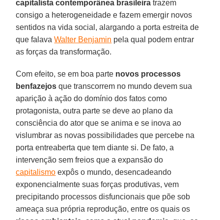
capitalista contemporânea brasileira
trazem
consigo a heterogeneidade e fazem emergir novos
sentidos na vida social, alargando a porta estreita de
que falava
Walter Benjamin
pela qual podem entrar
as forças da transformação.
Com efeito, se em boa parte
novos processos
benfazejos
que transcorrem no mundo devem sua
aparição à ação do domínio dos fatos como
protagonista, outra parte se deve ao plano da
consciência do ator que se anima e se inova ao
vislumbrar as novas possibilidades que percebe na
porta entreaberta que tem diante si. De fato, a
intervenção sem freios que a expansão do
capitalismo
expôs o mundo, desencadeando
exponencialmente suas forças produtivas, vem
precipitando processos disfuncionais que põe sob
ameaça sua própria reprodução, entre os quais os