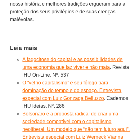
nossa história e melhores tradições ergueram para a
proteção dos seus privilégios e de suas crenças
malévolas.
Leia mais
A fagocitose do capital e as possibilidades de
uma economia que faz viver e não mata
. Revista
IHU On-Line, Nº. 537
O “velho capitalismo” e seu fôlego para
dominação do tempo e do espaço. Entrevista
especial com Luiz Gonzaga Belluzzo
. Cadernos
IHU Ideias, Nº. 286
Bolsonaro e a proposta radical de criar uma
sociedade compatível com o capitalismo
neoliberal. Um modelo que “não tem futuro aqui”.
Entrevista especial com Luiz Werneck Vianna