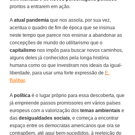
prontos a entrarem em ação.
A
atual pandemia
que nos assola, por sua vez,
acentua o quadro de fim de época que se insinua
neste tempo que parece nos ensinar a abandonar as
concepções de mundo do utilitarismo que o
capitalismo
nos impôs para buscar novos caminhos,
alguns deles já conhecidos pela longa história
humana como os que investiram nos ideais da igual-
liberdade, para usar uma forte expressão de
E.
Balibar
.
A
política
é o lugar próprio para essa descoberta, que
já empreende passos promissores em vários países
europeus com a valorização dos
temas
ambientais
e
das
desigualdades
sociais
, e começa a encontrar
espaço entre os democratas americanos que ora se
contrapõem, até aqui bem-sucedidos, à reeleição do