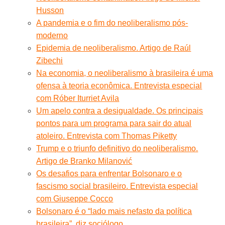
Husson
A pandemia e o fim do neoliberalismo pós-
moderno
Epidemia de neoliberalismo. Artigo de Raúl
Zibechi
Na economia, o neoliberalismo à brasileira é uma
ofensa à teoria econômica. Entrevista especial
com Róber Iturriet Avila
Um apelo contra a desigualdade. Os principais
pontos para um programa para sair do atual
atoleiro. Entrevista com Thomas Piketty
Trump e o triunfo definitivo do neoliberalismo.
Artigo de Branko Milanović
Os desafios para enfrentar Bolsonaro e o
fascismo social brasileiro. Entrevista especial
com Giuseppe Cocco
Bolsonaro é o “lado mais nefasto da política
brasileira”, diz sociólogo