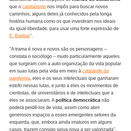
que o
capitalismo
nos impôs para buscar novos
caminhos, alguns deles já conhecidos pela longa
história humana como os que investiram nos ideais
da igual-liberdade, para usar uma forte expressão de
E. Balibar
".
"A trama é nova e novos são os personagens –
constata o sociólogo – muito particularmente aqueles
que surgiram com a auto-organização da vida popular
em suas lutas pela vida em meio à
catástrofe da
pandemia
, eles e os seus intelectuais que ganharam
estofo nessas lutas, e junto a eles os movimentos de
cientistas, de universitários e de intelectuais que a
eles se associaram. A
política democrática
não
poderá perdê-los de vista, assim como abrir
generosos espaços a esses emergentes setores da
esquerda, que, embora ainda imaturos em alguns
casos, trazem consigo seiva nova a ser valorizada".