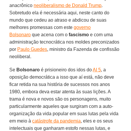
anacrônico
neoliberalismo de Donald Trump
.
Sobretudo ela é necessária aqui, neste canto do
mundo que cedeu ao atraso e abdicou de suas
melhores promessas com este
governo
Bolsonaro
que acena com o
fascismo
e com uma
administração tecnocrática nos moldes preconizados
por
Paulo Guedes
, ministro da Fazenda de confissão
neoliberal.
Se
Bolsonaro
é prisioneiro dos idos do
AI 5
, a
oposição democrática a isso que aí está, não deve
ficar retida na sua história de sucessos nos anos
1980, embora deva estar atenta às suas lições. A
trama é nova e novos são os personagens, muito
particularmente aqueles que surgiram com a auto-
organização da vida popular em suas lutas pela vida
em meio à
catástrofe da pandemia
, eles e os seus
intelectuais que ganharam estofo nessas lutas, e