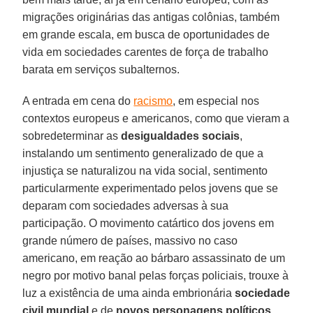
migrações originárias das antigas colônias, também
em grande escala, em busca de oportunidades de
vida em sociedades carentes de força de trabalho
barata em serviços subalternos.
A entrada em cena do
racismo
, em especial nos
contextos europeus e americanos, como que vieram a
sobredeterminar as
desigualdades
sociais
,
instalando um sentimento generalizado de que a
injustiça se naturalizou na vida social, sentimento
particularmente experimentado pelos jovens que se
deparam com sociedades adversas à sua
participação. O movimento catártico dos jovens em
grande número de países, massivo no caso
americano, em reação ao bárbaro assassinato de um
negro por motivo banal pelas forças policiais, trouxe à
luz a existência de uma ainda embrionária
sociedade
civil mundial
e de
novos personagens políticos