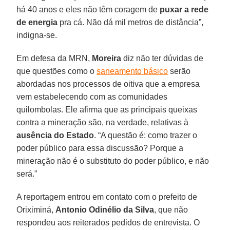
há 40 anos e eles não têm coragem de
puxar a rede
de energia
pra cá. Não dá mil metros de distância”,
indigna-se.
Em defesa da MRN,
Moreira
diz não ter dúvidas de
que questões como o
saneamento básico
serão
abordadas nos processos de oitiva que a empresa
vem estabelecendo com as comunidades
quilombolas. Ele afirma que as principais queixas
contra a mineração são, na verdade, relativas à
ausência do Estado
. “A questão é: como trazer o
poder público para essa discussão? Porque a
mineração não é o substituto do poder público, e não
será.”
A reportagem entrou em contato com o prefeito de
Oriximiná,
Antonio Odinélio da Silva
, que não
respondeu aos reiterados pedidos de entrevista. O