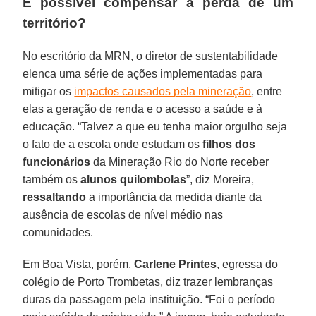
É possível compensar a perda de um
território?
No escritório da MRN, o diretor de sustentabilidade
elenca uma série de ações implementadas para
mitigar os
impactos causados pela mineração
, entre
elas a geração de renda e o acesso a saúde e à
educação. “Talvez a que eu tenha maior orgulho seja
o fato de a escola onde estudam os
filhos dos
funcionários
da Mineração Rio do Norte receber
também os
alunos quilombolas
”, diz Moreira,
ressaltando
a importância da medida diante da
ausência de escolas de nível médio nas
comunidades.
Em Boa Vista, porém,
Carlene Printes
, egressa do
colégio de Porto Trombetas, diz trazer lembranças
duras da passagem pela instituição. “Foi o período