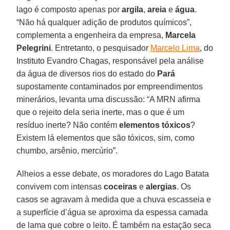
lago é composto apenas por
argila
,
areia
e
água
.
“Não há qualquer adição de produtos químicos”,
complementa a engenheira da empresa,
Marcela
Pelegrini
. Entretanto, o pesquisador
Marcelo Lima
, do
Instituto Evandro Chagas, responsável pela análise
da água de diversos rios do estado do
Pará
supostamente contaminados por empreendimentos
minerários, levanta uma discussão: “A MRN afirma
que o rejeito dela seria inerte, mas o que é um
resíduo inerte? Não contém
elementos tóxicos
?
Existem lá elementos que são tóxicos, sim, como
chumbo, arsênio, mercúrio”.
Alheios a esse debate, os moradores do Lago Batata
convivem com intensas
coceiras
e
alergias
. Os
casos se agravam à medida que a chuva escasseia e
a superfície d’água se aproxima da espessa camada
de lama que cobre o leito. É também na estação seca