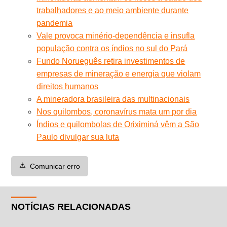
trabalhadores e ao meio ambiente durante
pandemia
Vale provoca minério-dependência e insufla
população contra os índios no sul do Pará
Fundo Norueguês retira investimentos de
empresas de mineração e energia que violam
direitos humanos
A mineradora brasileira das multinacionais
Nos quilombos, coronavírus mata um por dia
Índios e quilombolas de Oriximiná vêm a São
Paulo divulgar sua luta
⚠️
Comunicar erro
NOTÍCIAS RELACIONADAS