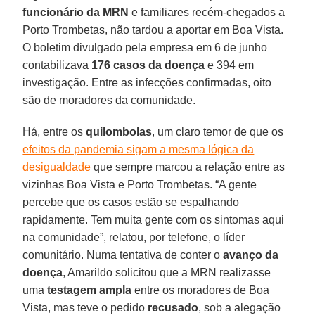
funcionário da MRN
e familiares recém-chegados a
Porto Trombetas, não tardou a aportar em Boa Vista.
O boletim divulgado pela empresa em 6 de junho
contabilizava
176 casos da doença
e 394 em
investigação. Entre as infecções confirmadas, oito
são de moradores da comunidade.
Há, entre os
quilombolas
, um claro temor de que os
efeitos da pandemia sigam a mesma lógica da
desigualdade
que sempre marcou a relação entre as
vizinhas Boa Vista e Porto Trombetas. “A gente
percebe que os casos estão se espalhando
rapidamente. Tem muita gente com os sintomas aqui
na comunidade”, relatou, por telefone, o líder
comunitário. Numa tentativa de conter o
avanço da
doença
, Amarildo solicitou que a MRN realizasse
uma
testagem ampla
entre os moradores de Boa
Vista, mas teve o pedido
recusado
, sob a alegação