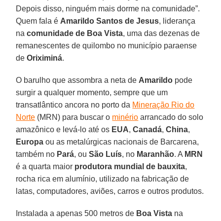
Depois disso, ninguém mais dorme na comunidade”.
Quem fala é
Amarildo Santos de Jesus
, liderança
na
comunidade de Boa Vista
, uma das dezenas de
remanescentes de quilombo no município paraense
de
Oriximiná
.
O barulho que assombra a neta de
Amarildo
pode
surgir a qualquer momento, sempre que um
transatlântico ancora no porto da
Mineração Rio do
Norte
(MRN) para buscar o
minério
arrancado do solo
amazônico e levá-lo até os
EUA
,
Canadá
,
China
,
Europa
ou as metalúrgicas nacionais de Barcarena,
também no
Pará
, ou
São
Luís
, no
Maranhão
. A
MRN
é a quarta maior
produtora mundial de bauxita
,
rocha rica em alumínio, utilizado na fabricação de
latas, computadores, aviões, carros e outros produtos.
Instalada a apenas 500 metros de
Boa Vista
na