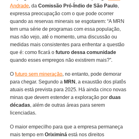
Andrade
, da
Comissão Pró-Índio de São Paulo
,
expressa preocupação com o que pode ocorrer
quando as reservas minerais se esgotarem: “A MRN
tem uma série de programas com essa população,
mas não vejo, até o momento, uma discussão ou
medidas mais consistentes para enfrentar a questão
que é: como ficará o
futuro dessa comunidade
quando esses empregos não existirem mais?”.
O
futuro sem mineração
, no entanto, pode demorar
para chegar. Segundo a
MRN
, a exaustão dos platôs
atuais está prevista para 2025. Há ainda cinco novas
minas que devem estender a exploração por
duas
décadas
, além de outras áreas para serem
licenciadas.
O maior empecilho para que a empresa permaneça
mais tempo em
Oriximiná
está nos direitos