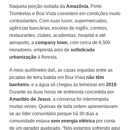
Naquela porção isolada da
Amazônia
, Porto
Trombetas e Boa Vista coexistem em condições muito
contrastantes. Com suas luzes, supermercados,
agências bancárias, escolas de inglês, correios,
restaurantes, clubes, academias, hospital e até
aeroporto, a
company town
, com cerca de 6.500
moradores, empresta ares de
sofisticada
urbanização
à floresta.
A meio quilômetro dali, as casas erguidas entre as
picadas de terra batida em Boa Vista
não têm
banheiro
, e a água só chegou às torneiras em
2019
.
Durante as duas horas de entrevista concedida por
Amarildo de Jesus
, a conversa foi interrompida
muitas vezes. Queixas de toda ordem apresentavam-
se ao líder comunitário porque há 30 dias a
comunidade estava
sem energia elétrica
por conta
de um gerador quebrado. “Nós estamos sofrendo aqui