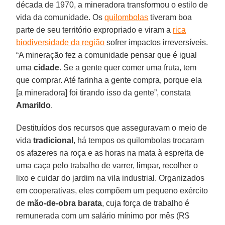
década de 1970, a mineradora transformou o estilo de
vida da comunidade. Os
quilombolas
tiveram boa
parte de seu território expropriado e viram a
rica
biodiversidade da região
sofrer impactos irreversíveis.
“A mineração fez a comunidade pensar que é igual
uma
cidade
. Se a gente quer comer uma fruta, tem
que comprar. Até farinha a gente compra, porque ela
[a mineradora] foi tirando isso da gente”, constata
Amarildo
.
Destituídos dos recursos que asseguravam o meio de
vida
tradicional
, há tempos os quilombolas trocaram
os afazeres na roça e as horas na mata à espreita de
uma caça pelo trabalho de varrer, limpar, recolher o
lixo e cuidar do jardim na vila industrial. Organizados
em cooperativas, eles compõem um pequeno exército
de
mão-de-obra barata
, cuja força de trabalho é
remunerada com um salário mínimo por mês (R$