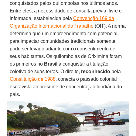
conquistados pelos quilombolas nos últimos anos.
Entre eles, a necessidade de consulta prévia, livre e
informada, estabelecida pela
Convenção 169 da
Organização Internacional do Trabalho
(OIT). A norma
determina que um empreendimento com potencial
para impactar comunidades tradicionais somente
pode ser levado adiante com o consentimento de
seus habitantes. Os quilombolas de Oriximiná foram
os primeiros no
Brasil
a conquistar a titulação
coletiva de suas terras. O direito,
reconhecido
pela
Constituição de 1988
, conecta o passado colonial
escravista ao presente de concentração fundiária do
país.