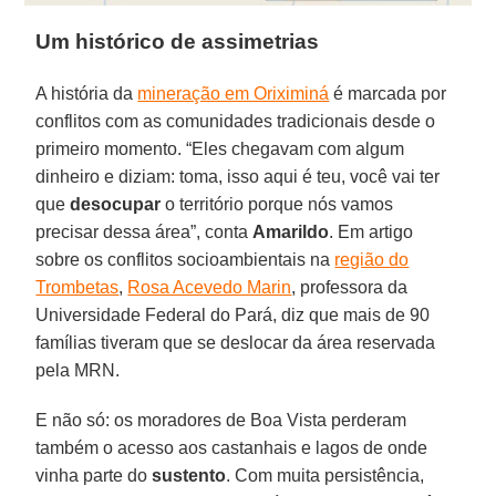
Um histórico de assimetrias
A história da
mineração em Oriximiná
é marcada por
conflitos com as comunidades tradicionais desde o
primeiro momento. “Eles chegavam com algum
dinheiro e diziam: toma, isso aqui é teu, você vai ter
que
desocupar
o território porque nós vamos
precisar dessa área”, conta
Amarildo
. Em artigo
sobre os conflitos socioambientais na
região do
Trombetas
,
Rosa Acevedo Marin
, professora da
Universidade Federal do Pará, diz que mais de 90
famílias tiveram que se deslocar da área reservada
pela MRN.
E não só: os moradores de Boa Vista perderam
também o acesso aos castanhais e lagos de onde
vinha parte do
sustento
. Com muita persistência,