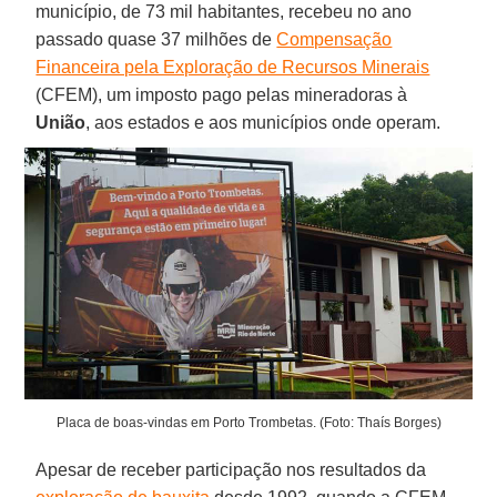
município, de 73 mil habitantes, recebeu no ano
passado quase 37 milhões de
Compensação
Financeira pela Exploração de Recursos Minerais
(CFEM), um imposto pago pelas mineradoras à
União
, aos estados e aos municípios onde operam.
Placa de boas-vindas em Porto Trombetas. (Foto: Thaís Borges)
Apesar de receber participação nos resultados da