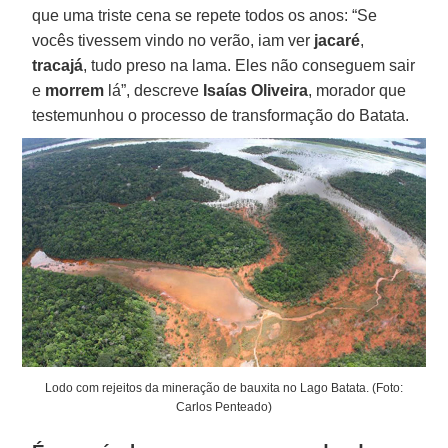
que uma triste cena se repete todos os anos: “Se
vocês tivessem vindo no verão, iam ver
jacaré
,
tracajá
, tudo preso na lama. Eles não conseguem sair
e
morrem
lá”, descreve
Isaías Oliveira
, morador que
testemunhou o processo de transformação do Batata.
Lodo com rejeitos da mineração de bauxita no Lago Batata. (Foto:
Carlos Penteado)