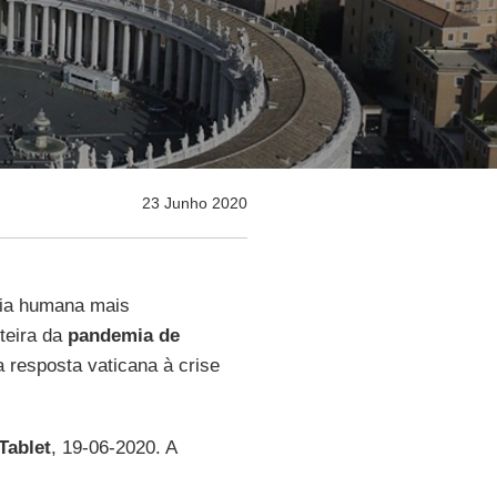
23 Junho 2020
lia humana mais
teira da
pandemia de
 resposta vaticana à crise
Tablet
, 19-06-2020. A