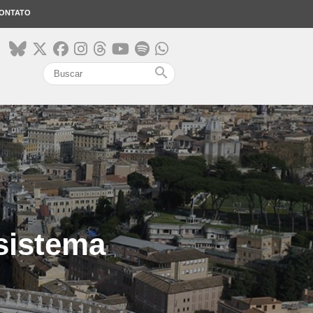
ONTATO
search
sistema