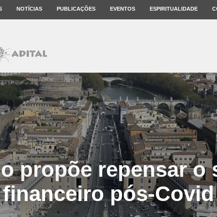
S
NOTÍCIAS
PUBLICAÇÕES
EVENTOS
ESPIRITUALIDADE
C
no propõe repensar o 
financeiro pós-Covid