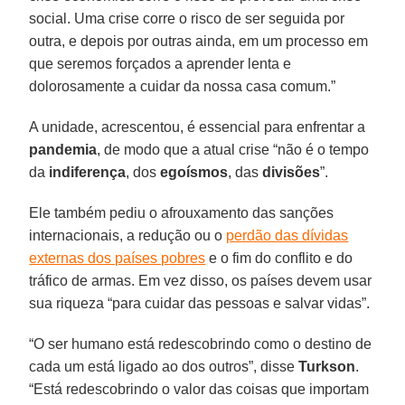
social. Uma crise corre o risco de ser seguida por
outra, e depois por outras ainda, em um processo em
que seremos forçados a aprender lenta e
dolorosamente a cuidar da nossa casa comum.”
A unidade, acrescentou, é essencial para enfrentar a
pandemia
, de modo que a atual crise “não é o tempo
da
indiferença
, dos
egoísmos
, das
divisões
”.
Ele também pediu o afrouxamento das sanções
internacionais, a redução ou o
perdão das dívidas
externas dos países pobres
e o fim do conflito e do
tráfico de armas. Em vez disso, os países devem usar
sua riqueza “para cuidar das pessoas e salvar vidas”.
“O ser humano está redescobrindo como o destino de
cada um está ligado ao dos outros”, disse
Turkson
.
“Está redescobrindo o valor das coisas que importam