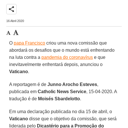
share
16 Abril 2020
O
papa Francisco
criou uma nova comissão que
abordará os desafios que o mundo está enfrentando
na luta contra a
pandemia do coronavírus
e que
inevitavelmente enfrentará depois, anunciou o
Vaticano
.
A reportagem é de
Junno Arocho Esteves
,
publicada em
Catholic News Service
, 15-04-2020. A
tradução é de
Moisés Sbardelotto
.
Em uma declaração publicada no dia 15 de abril, o
Vaticano
disse que o objetivo da comissão, que será
liderada pelo
Dicastério para a Promoção do