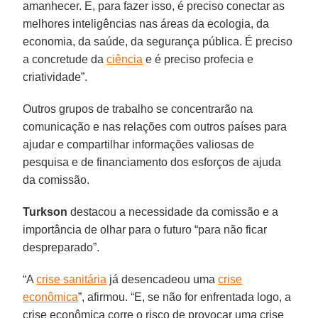
amanhecer. E, para fazer isso, é preciso conectar as
melhores inteligências nas áreas da ecologia, da
economia, da saúde, da segurança pública. É preciso
a concretude da
ciência
e é preciso profecia e
criatividade”.
Outros grupos de trabalho se concentrarão na
comunicação e nas relações com outros países para
ajudar e compartilhar informações valiosas de
pesquisa e de financiamento dos esforços de ajuda
da comissão.
Turkson
destacou a necessidade da comissão e a
importância de olhar para o futuro “para não ficar
despreparado”.
“A
crise sanitária
já desencadeou uma
crise
econômica
”, afirmou. “E, se não for enfrentada logo, a
crise econômica corre o risco de provocar uma crise