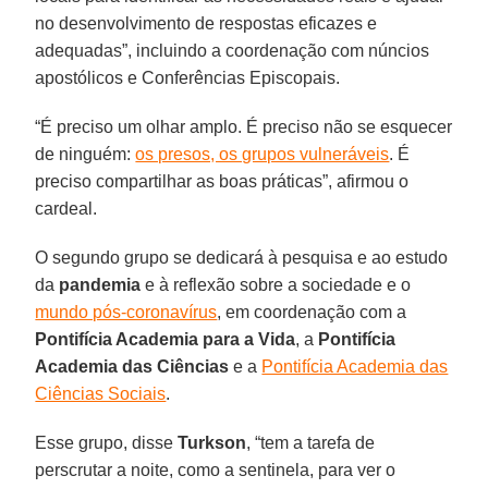
no desenvolvimento de respostas eficazes e
adequadas”, incluindo a coordenação com núncios
apostólicos e Conferências Episcopais.
“É preciso um olhar amplo. É preciso não se esquecer
de ninguém:
os presos, os grupos vulneráveis
. É
preciso compartilhar as boas práticas”, afirmou o
cardeal.
O segundo grupo se dedicará à pesquisa e ao estudo
da
pandemia
e à reflexão sobre a sociedade e o
mundo pós-coronavírus
, em coordenação com a
Pontifícia Academia para a Vida
, a
Pontifícia
Academia das Ciências
e a
Pontifícia Academia das
Ciências Sociais
.
Esse grupo, disse
Turkson
, “tem a tarefa de
perscrutar a noite, como a sentinela, para ver o