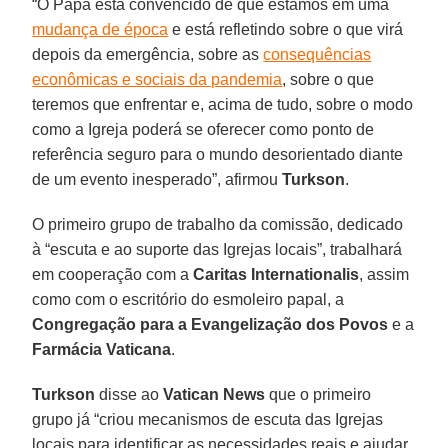
“O Papa está convencido de que estamos em uma
mudança de época
e está refletindo sobre o que virá
depois da emergência, sobre as
consequências
econômicas e sociais da pandemia
, sobre o que
teremos que enfrentar e, acima de tudo, sobre o modo
como a Igreja poderá se oferecer como ponto de
referência seguro para o mundo desorientado diante
de um evento inesperado”, afirmou
Turkson
.
O primeiro grupo de trabalho da comissão, dedicado
à “escuta e ao suporte das Igrejas locais”, trabalhará
em cooperação com a
Caritas Internationalis
, assim
como com o escritório do esmoleiro papal, a
Congregação para a Evangelização dos Povos
e a
Farmácia Vaticana
.
Turkson
disse ao
Vatican News
que o primeiro
grupo já “criou mecanismos de escuta das Igrejas
locais para identificar as necessidades reais e ajudar