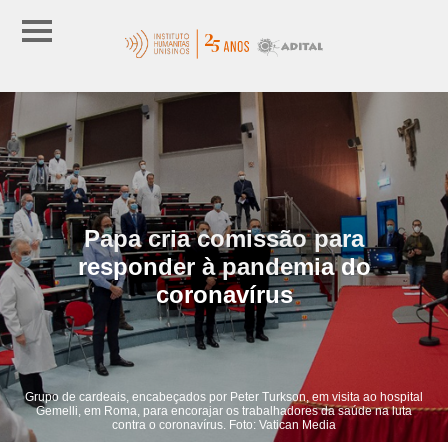
Papa cria comissão para
responder à pandemia do
coronavírus
Grupo de cardeais, encabeçados por Peter Turkson, em visita ao hospital
Gemelli, em Roma, para encorajar os trabalhadores da saúde na luta
contra o coronavírus. Foto: Vatican Media