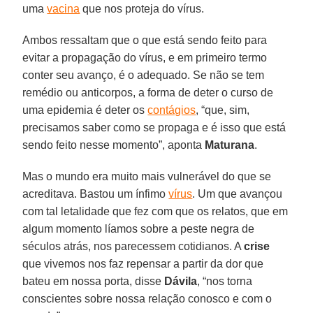
uma
vacina
que nos proteja do vírus.
Ambos ressaltam que o que está sendo feito para
evitar a propagação do vírus, e em primeiro termo
conter seu avanço, é o adequado. Se não se tem
remédio ou anticorpos, a forma de deter o curso de
uma epidemia é deter os
contágios
, “que, sim,
precisamos saber como se propaga e é isso que está
sendo feito nesse momento”, aponta
Maturana
.
Mas o mundo era muito mais vulnerável do que se
acreditava. Bastou um ínfimo
vírus
. Um que avançou
com tal letalidade que fez com que os relatos, que em
algum momento líamos sobre a peste negra de
séculos atrás, nos parecessem cotidianos. A
crise
que vivemos nos faz repensar a partir da dor que
bateu em nossa porta, disse
Dávila
, “nos torna
conscientes sobre nossa relação conosco e com o