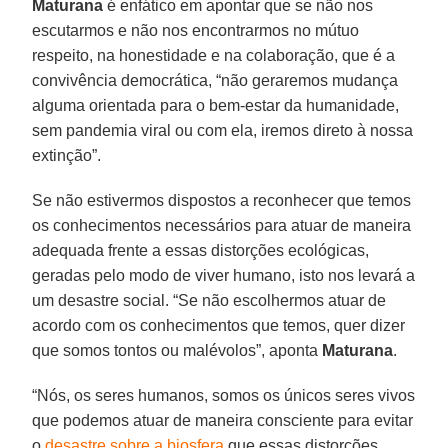
Maturana
é enfático em apontar que se não nos
escutarmos e não nos encontrarmos no mútuo
respeito, na honestidade e na colaboração, que é a
convivência democrática, “não geraremos mudança
alguma orientada para o bem-estar da humanidade,
sem pandemia viral ou com ela, iremos direto à nossa
extinção”.
Se não estivermos dispostos a reconhecer que temos
os conhecimentos necessários para atuar de maneira
adequada frente a essas distorções ecológicas,
geradas pelo modo de viver humano, isto nos levará a
um desastre social. “Se não escolhermos atuar de
acordo com os conhecimentos que temos, quer dizer
que somos tontos ou malévolos”, aponta
Maturana
.
“Nós, os seres humanos, somos os únicos seres vivos
que podemos atuar de maneira consciente para evitar
o
desastre sobre a biosfera
que essas distorções