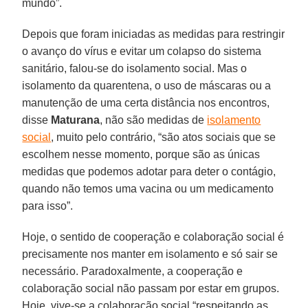
mundo”.
Depois que foram iniciadas as medidas para restringir
o avanço do vírus e evitar um colapso do sistema
sanitário, falou-se do isolamento social. Mas o
isolamento da quarentena, o uso de máscaras ou a
manutenção de uma certa distância nos encontros,
disse
Maturana
, não são medidas de
isolamento
social
, muito pelo contrário, “são atos sociais que se
escolhem nesse momento, porque são as únicas
medidas que podemos adotar para deter o contágio,
quando não temos uma vacina ou um medicamento
para isso”.
Hoje, o sentido de cooperação e colaboração social é
precisamente nos manter em isolamento e só sair se
necessário. Paradoxalmente, a cooperação e
colaboração social não passam por estar em grupos.
Hoje, vive-se a colaboração social “respeitando as