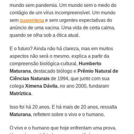
mundo sem pandemia. Um mundo sem o medo do
contágio de um vírus incompreensível. Um mundo
sem
quarentena
e sem urgentes expectativas do
anúncio de uma vacina. Uma vida de certa calma,
quando se olha sob a ótica atual.
E o futuro? Ainda não há clareza, mas em muitos
aspectos não será o mesmo, explica a partir da
compreensão biológica-cultural,
Humberto
Maturana
, destacado biólogo e
Prêmio Natural de
Ciências Naturais
de 1994, que junto com sua
colega
Ximena
Dávila
, no ano 2000, fundaram
Matríztica
.
Isso foi há 20 anos. E há mais de 20 anos, ressalta
Maturana
, refletem sobre o vivo e o humano.
O vivo e o humano que hoje enfrentam uma prova.