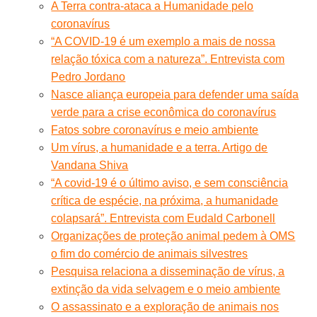
A Terra contra-ataca a Humanidade pelo
coronavírus
“A COVID-19 é um exemplo a mais de nossa
relação tóxica com a natureza”. Entrevista com
Pedro Jordano
Nasce aliança europeia para defender uma saída
verde para a crise econômica do coronavírus
Fatos sobre coronavírus e meio ambiente
Um vírus, a humanidade e a terra. Artigo de
Vandana Shiva
“A covid-19 é o último aviso, e sem consciência
crítica de espécie, na próxima, a humanidade
colapsará”. Entrevista com Eudald Carbonell
Organizações de proteção animal pedem à OMS
o fim do comércio de animais silvestres
Pesquisa relaciona a disseminação de vírus, a
extinção da vida selvagem e o meio ambiente
O assassinato e a exploração de animais nos