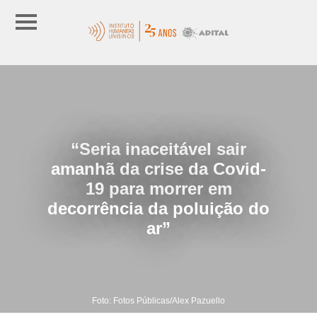
“Seria inaceitável sair
amanhã da crise da Covid-
19 para morrer em
decorrência da poluição do
ar”
Foto: Fotos Públicas/Alex Pazuello