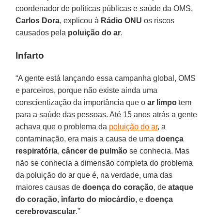
coordenador de políticas públicas e saúde da OMS,
Carlos Dora
, explicou à
Rádio ONU
os riscos
causados pela
poluição do ar
.
Infarto
“A gente está lançando essa campanha global, OMS
e parceiros, porque não existe ainda uma
conscientização da importância que o
ar limpo
tem
para a saúde das pessoas. Até 15 anos atrás a gente
achava que o problema da
poluição do ar
, a
contaminação, era mais a causa de uma
doença
respiratória
,
câncer de pulmão
se conhecia. Mas
não se conhecia a dimensão completa do problema
da poluição do ar que é, na verdade, uma das
maiores causas de
doença do coração
, de
ataque
do coração
,
infarto do miocárdio
, e
doença
cerebrovascular
.”