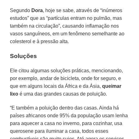
Segundo
Dora
, hoje se sabe, através de “inúmeros
estudos” que as “partículas entram no pulmão, mas
também na circulação”, causando inflamação nos
vasos sanguíneos, em um fenômeno semelhante ao
colesterol e à pressão alta.
Soluções
Ele citou algumas soluções práticas, mencionando,
por exemplo, andar de bicicleta, onde for seguro, e
que em alguns locais da África e da Ásia,
queimar
lixo
é uma das grandes causas de poluição.
“E também a poluição dentro das casas. Ainda há
países africanos onde 95% da população usam lenha
para aquecer a casa no inverno, para cozinhar, usa
querosene para iluminar a casa, todos esses
combustíveis são muito sujos. Até agora os serviços