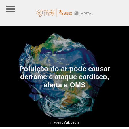
Poluição do ar pode causar
derrame e ataque cardíaco,
alerta a OMS
Imagem: Wikipédia