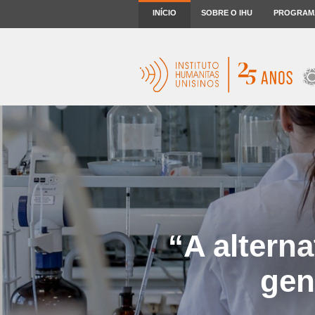
INÍCIO
SOBRE O IHU
PROGRAM
“A altern
gen