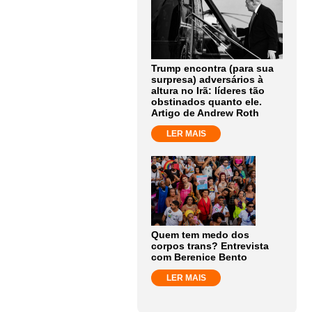
Trump encontra (para sua
surpresa) adversários à
altura no Irã: líderes tão
obstinados quanto ele.
Artigo de Andrew Roth
LER MAIS
Quem tem medo dos
corpos trans? Entrevista
com Berenice Bento
LER MAIS