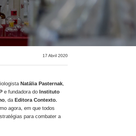
17 Abril 2020
iologista
Natália Pasternak
,
P
e fundadora do
Instituto
no
, da
Editora Contexto.
omo agora, em que todos
tratégias para combater a