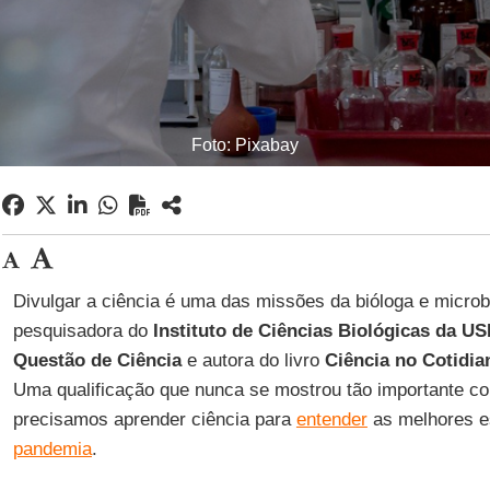
Foto: Pixabay
Divulgar a ciência é uma das missões da bióloga e microb
pesquisadora do
Instituto de Ciências Biológicas da US
Questão de Ciência
e autora do livro
Ciência no Cotidia
Uma qualificação que nunca se mostrou tão importante c
precisamos aprender ciência para
entender
as melhores es
pandemia
.