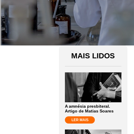
MAIS LIDOS
A amnésia presbiteral.
Artigo de Matias Soares
LER MAIS