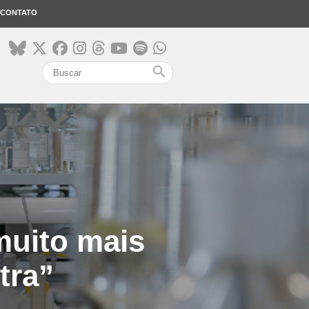
CONTATO
search
muito mais
tra”