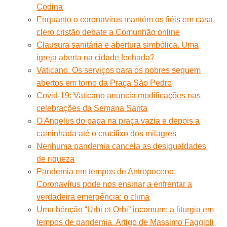
Codina
Enquanto o coronavírus mantém os fiéis em casa,
clero cristão debate a Comunhão online
Clausura sanitária e abertura simbólica. Uma
igreja aberta na cidade fechada?
Vaticano. Os serviços para os pobres seguem
abertos em torno da Praça São Pedro
Covid-19: Vaticano anuncia modificações nas
celebrações da Semana Santa
O Angelus do papa na praça vazia e depois a
caminhada até o crucifixo dos milagres
Nenhuma pandemia cancela as desigualdades
de riqueza
Pandemia em tempos de Antropoceno.
Coronavírus pode nos ensinar a enfrentar a
verdadeira emergência: o clima
Uma bênção “Urbi et Orbi” incomum: a liturgia em
tempos de pandemia. Artigo de Massimo Faggioli