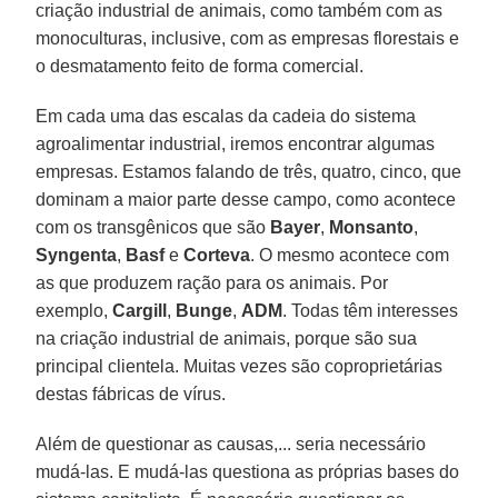
criação industrial de animais, como também com as
monoculturas, inclusive, com as empresas florestais e
o desmatamento feito de forma comercial.
Em cada uma das escalas da cadeia do sistema
agroalimentar industrial, iremos encontrar algumas
empresas. Estamos falando de três, quatro, cinco, que
dominam a maior parte desse campo, como acontece
com os transgênicos que são
Bayer
,
Monsanto
,
Syngenta
,
Basf
e
Corteva
. O mesmo acontece com
as que produzem ração para os animais. Por
exemplo,
Cargill
,
Bunge
,
ADM
. Todas têm interesses
na criação industrial de animais, porque são sua
principal clientela. Muitas vezes são coproprietárias
destas fábricas de vírus.
Além de questionar as causas,... seria necessário
mudá-las. E mudá-las questiona as próprias bases do