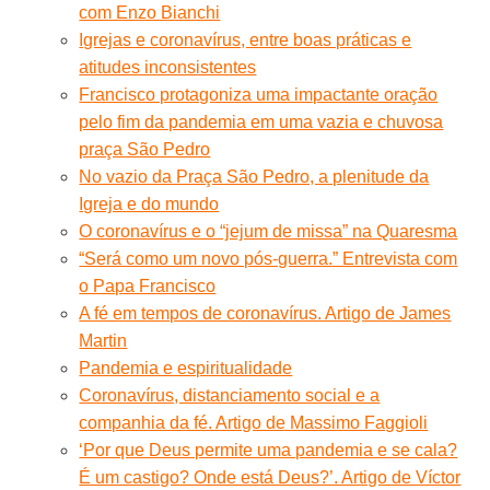
com Enzo Bianchi
Igrejas e coronavírus, entre boas práticas e
atitudes inconsistentes
Francisco protagoniza uma impactante oração
pelo fim da pandemia em uma vazia e chuvosa
praça São Pedro
No vazio da Praça São Pedro, a plenitude da
Igreja e do mundo
O coronavírus e o “jejum de missa” na Quaresma
“Será como um novo pós-guerra.” Entrevista com
o Papa Francisco
A fé em tempos de coronavírus. Artigo de James
Martin
Pandemia e espiritualidade
Coronavírus, distanciamento social e a
companhia da fé. Artigo de Massimo Faggioli
‘Por que Deus permite uma pandemia e se cala?
É um castigo? Onde está Deus?’. Artigo de Víctor