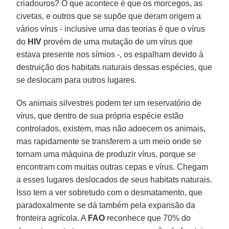
criadouros? O que acontece é que os morcegos, as
civetas, e outros que se supõe que deram origem a
vários vírus - inclusive uma das teorias é que o vírus
do
HIV
provém de uma mutação de um vírus que
estava presente nos símios -, os espalham devido à
destruição dos habitats naturais dessas espécies, que
se deslocam para outros lugares.
Os animais silvestres podem ter um reservatório de
vírus, que dentro de sua própria espécie estão
controlados, existem, mas não adoecem os animais,
mas rapidamente se transferem a um meio onde se
tornam uma máquina de produzir vírus, porque se
encontram com muitas outras cepas e vírus. Chegam
a esses lugares deslocados de seus habitats naturais.
Isso tem a ver sobretudo com o desmatamento, que
paradoxalmente se dá também pela expansão da
fronteira agrícola. A
FAO
reconhece que 70% do