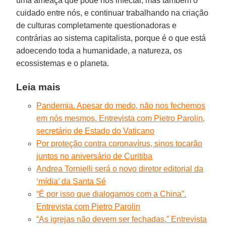
uma ameaça que pode nos infectar, mas também o
cuidado entre nós, e continuar trabalhando na criação
de culturas completamente questionadoras e
contrárias ao sistema capitalista, porque é o que está
adoecendo toda a humanidade, a natureza, os
ecossistemas e o planeta.
Leia mais
Pandemia. Apesar do medo, não nos fechemos
em nós mesmos. Entrevista com Pietro Parolin,
secretário de Estado do Vaticano
Por proteção contra coronavírus, sinos tocarão
juntos no aniversário de Curitiba
Andrea Tornielli será o novo diretor editorial da
‘mídia’ da Santa Sé
“É por isso que dialogamos com a China”.
Entrevista com Pietro Parolin
“As igrejas não devem ser fechadas.” Entrevista