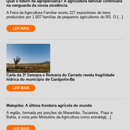
Qual o futuro da agropecuária? A agricultura familiar continuará
na vanguarda da nossa existência
A Feira da Agricultura Familiar reuniu 227 expositores de itens
produzidos por 1.607 famílias de pequenos agricultores do RS. O [...]
LER MAIS
Carta da 3ª Semana e Romaria do Cerrado revela fragilidade
hídrica do município de Canápolis-Ba
LER MAIS
Matopiba: A última fronteira agrícola do mundo
A região, formada por porções do Maranhão, Tocantins, Piauí e
Bahia, é vista pelo Ministério da Agricultura como estratégi[...]
LER MAIS