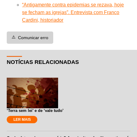
“Antigamente contra epidemias se rezava, hoje
se fecham as igrejas”. Entrevista com Franco
Cardini, historiador
⚠️
Comunicar erro
NOTÍCIAS RELACIONADAS
‘Terra sem lei’ e de ‘vale tudo’
LER MAIS