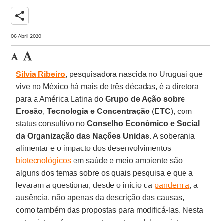
share
06 Abril 2020
Silvia
Ribeiro
, pesquisadora nascida no Uruguai que
vive no México há mais de três décadas, é a diretora
para a América Latina do
Grupo de Ação sobre
Erosão
,
Tecnologia e Concentração
(
ETC
), com
status consultivo no
Conselho Econômico e Social
da Organização das Nações Unidas
. A soberania
alimentar e o impacto dos desenvolvimentos
biotecnológicos
em saúde e meio ambiente são
alguns dos temas sobre os quais pesquisa e que a
levaram a questionar, desde o início da
pandemia
, a
ausência, não apenas da descrição das causas,
como também das propostas para modificá-las. Nesta