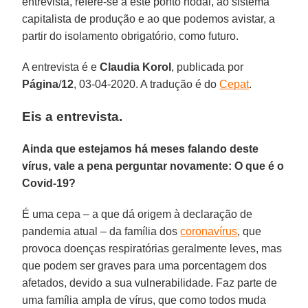
entrevista, refere-se a este ponto nodal, ao sistema
capitalista de produção e ao que podemos avistar, a
partir do isolamento obrigatório, como futuro.
A entrevista é e
Claudia
Korol
, publicada por
Página
/
12
, 03-04-2020. A tradução é do
Cepat
.
Eis a entrevista.
Ainda que estejamos há meses falando deste
vírus, vale a pena perguntar novamente: O que é o
Covid-19?
É uma cepa – a que dá origem à declaração de
pandemia atual – da família dos
coronavírus
, que
provoca doenças respiratórias geralmente leves, mas
que podem ser graves para uma porcentagem dos
afetados, devido a sua vulnerabilidade. Faz parte de
uma família ampla de vírus, que como todos muda