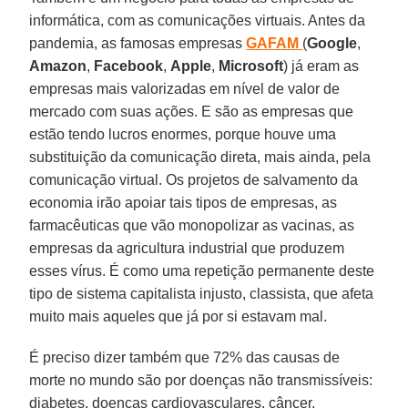
informática, com as comunicações virtuais. Antes da
pandemia, as famosas empresas
GAFAM
(
Google
,
Amazon
,
Facebook
,
Apple
,
Microsoft
) já eram as
empresas mais valorizadas em nível de valor de
mercado com suas ações. E são as empresas que
estão tendo lucros enormes, porque houve uma
substituição da comunicação direta, mais ainda, pela
comunicação virtual. Os projetos de salvamento da
economia irão apoiar tais tipos de empresas, as
farmacêuticas que vão monopolizar as vacinas, as
empresas da agricultura industrial que produzem
esses vírus. É como uma repetição permanente deste
tipo de sistema capitalista injusto, classista, que afeta
muito mais aqueles que já por si estavam mal.
É preciso dizer também que 72% das causas de
morte no mundo são por doenças não transmissíveis:
diabetes, doenças cardiovasculares, câncer,