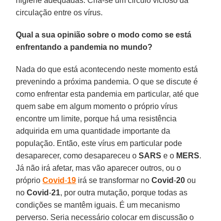
higiene adequadas. Cria-se um círculo vicioso da
circulação entre os vírus.
Qual a sua opinião sobre o modo como se está
enfrentando a pandemia no mundo?
Nada do que está acontecendo neste momento está
prevenindo a próxima pandemia. O que se discute é
como enfrentar esta pandemia em particular, até que
quem sabe em algum momento o próprio vírus
encontre um limite, porque há uma resistência
adquirida em uma quantidade importante da
população. Então, este vírus em particular pode
desaparecer, como desapareceu o
SARS
e o
MERS
.
Já não irá afetar, mas vão aparecer outros, ou o
próprio
Covid
-
19
irá se transformar no
Covid
-
20
ou
no
Covid
-
21
, por outra mutação, porque todas as
condições se mantêm iguais. É um mecanismo
perverso. Seria necessário colocar em discussão o