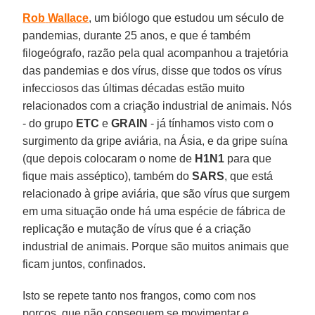
Rob
Wallace
, um biólogo que estudou um século de
pandemias, durante 25 anos, e que é também
filogeógrafo, razão pela qual acompanhou a trajetória
das pandemias e dos vírus, disse que todos os vírus
infecciosos das últimas décadas estão muito
relacionados com a criação industrial de animais. Nós
- do grupo
ETC
e
GRAIN
- já tínhamos visto com o
surgimento da gripe aviária, na Ásia, e da gripe suína
(que depois colocaram o nome de
H1N1
para que
fique mais asséptico), também do
SARS
, que está
relacionado à gripe aviária, que são vírus que surgem
em uma situação onde há uma espécie de fábrica de
replicação e mutação de vírus que é a criação
industrial de animais. Porque são muitos animais que
ficam juntos, confinados.
Isto se repete tanto nos frangos, como com nos
porcos, que não conseguem se movimentar e,