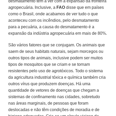
desmatamento tem a ver com a expansão da fronteira
agropecuária. Inclusive, a
FAO
disse que em países
como o Brasil, onde acabamos de ver tudo o que
aconteceu com os incêndios, pelo desmatamento
para a pecuária, a causa do desmatamento é a
expansão da indústria agropecuária em mais de 80%.
São vários fatores que se conjugam. Os animais que
saem de seus habitats naturais, sejam morcegos ou
outros tipos de animais, inclusive podem ser muitos
tipos de mosquitos que se criam e se tornam
resistentes pelo uso de agrotóxicos. Todo o sistema
da agricultura industrial tóxica e química também cria
outros vírus que produzem doenças. Há uma
quantidade de vetores de doenças que chegam a
sistemas de confinamento nas cidades, sobretudo
nas áreas marginais, de pessoas que foram
deslocadas e não têm condições de moradia e de