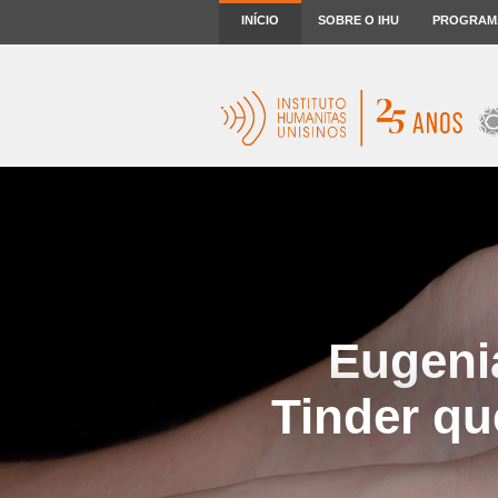
INÍCIO
SOBRE O IHU
PROGRAM
Eugeni
Tinder qu