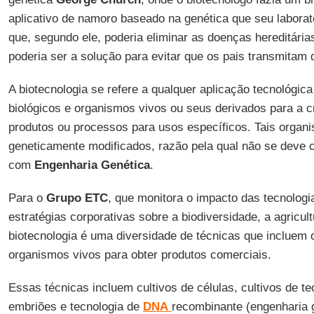
aplicativo de namoro baseado na genética que seu labora
que, segundo ele, poderia eliminar as doenças hereditária
poderia ser a solução para evitar que os pais transmitam 
A biotecnologia se refere a qualquer aplicação tecnológica
biológicos e organismos vivos ou seus derivados para a c
produtos ou processos para usos específicos. Tais organ
geneticamente modificados, razão pela qual não se deve 
com
Engenharia
Genética
.
Para o
Grupo
ETC
, que monitora o impacto das tecnolog
estratégias corporativas sobre a biodiversidade, a agricul
biotecnologia é uma diversidade de técnicas que incluem 
organismos vivos para obter produtos comerciais.
Essas técnicas incluem cultivos de células, cultivos de te
embriões e tecnologia de
DNA
recombinante (engenharia 