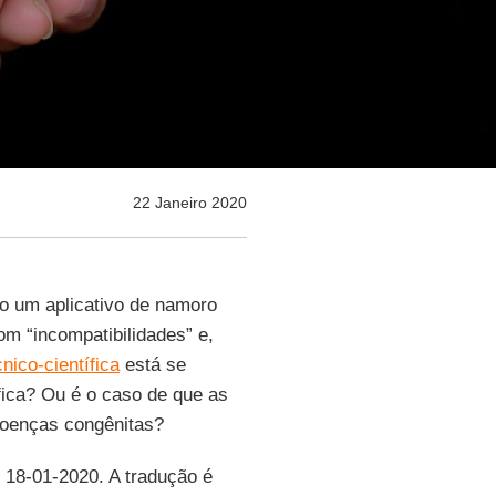
22 Janeiro 2020
o um aplicativo de namoro
om “incompatibilidades” e,
nico-científica
está se
ífica? Ou é o caso de que as
doenças congênitas?
, 18-01-2020. A tradução é