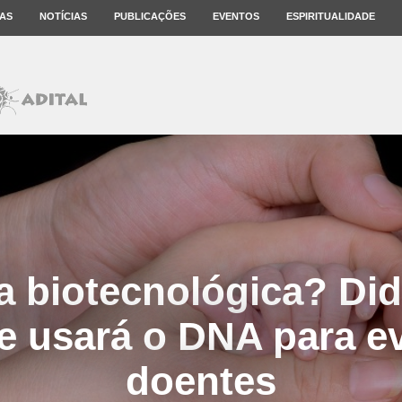
AS
NOTÍCIAS
PUBLICAÇÕES
EVENTOS
ESPIRITUALIDADE
a biotecnológica? Did
e usará o DNA para evi
doentes