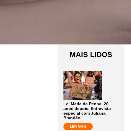
MAIS LIDOS
Lei Maria da Penha. 20
anos depois. Entrevista
especial com Juliana
Brandão
LER MAIS