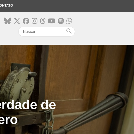
ONTATO
search
erdade de
ero