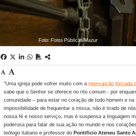
Foto: Fotos Públicas/Mazur
"Uma igreja pode sofrer muito com a
interrupção forçada 
sabe que o Senhor se oferece no rito comum - por enquan
comunidade – para estar no coração de todo homem e na
impossibilidade de frequentar a missa, não é tirado de nó
nossa fé e nosso serviço, mas é suspensa a linguagem m
poderosa para falar de sua ação no mundo e nos coraçõe
teólogo italiano e professor do
Pontifício Ateneu Santo 