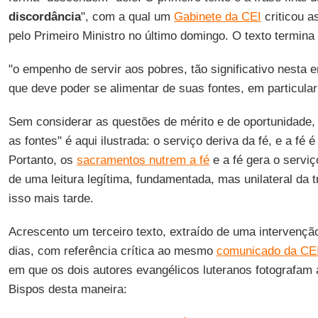
discordância
", com a qual um
Gabinete da CEI
criticou 
pelo Primeiro Ministro no último domingo. O texto termina
"o empenho de servir aos pobres, tão significativo nesta
que deve poder se alimentar de suas fontes, em particula
Sem considerar as questões de mérito e de oportunidade,
as fontes" é aqui ilustrada: o serviço deriva da fé, e a fé
Portanto, os
sacramentos nutrem a fé
e a fé gera o servi
de uma leitura legítima, fundamentada, mas unilateral da 
isso mais tarde.
Acrescento um terceiro texto, extraído de uma intervençã
dias, com referência crítica ao mesmo
comunicado da CE
em que os dois autores evangélicos luteranos fotografam
Bispos desta maneira: