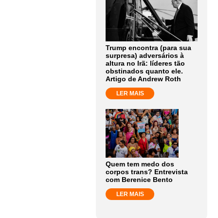
Trump encontra (para sua
surpresa) adversários à
altura no Irã: líderes tão
obstinados quanto ele.
Artigo de Andrew Roth
LER MAIS
Quem tem medo dos
corpos trans? Entrevista
com Berenice Bento
LER MAIS