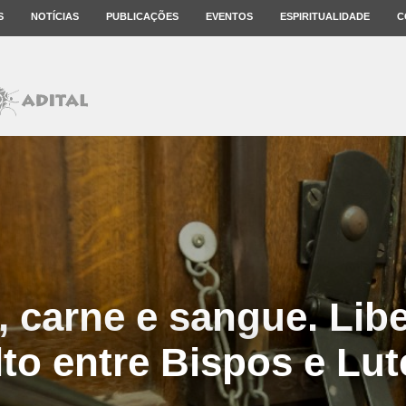
S
NOTÍCIAS
PUBLICAÇÕES
EVENTOS
ESPIRITUALIDADE
C
é, carne e sangue. Lib
lto entre Bispos e Lut