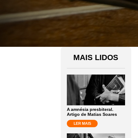
MAIS LIDOS
A amnésia presbiteral.
Artigo de Matias Soares
LER MAIS