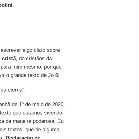
olini
.
 escrever algo claro sobre
 cristã
, de cristãos da
te para mim mesmo, por que
ir o grande texto de Jo 6:
da eterna".
nhã de 1º de maio de 2020,
texto que estamos vivendo,
fica de maneira poderosa. Eu
dois textos, que de alguma
a "
Declaração de