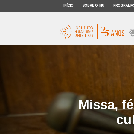
INÍCIO
SOBRE O IHU
PROGRAMA
Missa, f
cu