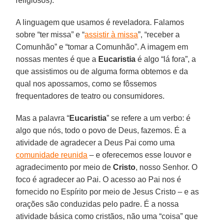
religiosos).
A linguagem que usamos é reveladora. Falamos
sobre “ter missa” e “
assistir à missa
”, “receber a
Comunhão” e “tomar a Comunhão”. A imagem em
nossas mentes é que a
Eucaristia
é algo “lá fora”, a
que assistimos ou de alguma forma obtemos e da
qual nos apossamos, como se fôssemos
frequentadores de teatro ou consumidores.
Mas a palavra “
Eucaristia
” se refere a um verbo: é
algo que nós, todo o povo de Deus, fazemos. É a
atividade de agradecer a Deus Pai como uma
comunidade reunida
– e oferecemos esse louvor e
agradecimento por meio de
Cristo
, nosso Senhor. O
foco é agradecer ao Pai. O acesso ao Pai nos é
fornecido no Espírito por meio de Jesus Cristo – e as
orações são conduzidas pelo padre. É a nossa
atividade básica como cristãos, não uma “coisa” que