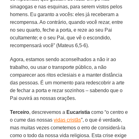
sinagogas e nas esquinas, para serem vistos pelos
homens. Eu garanto a vocês: eles já receberam a
recompensa. Ao contrário, quando você rezar, entre
no seu quarto, feche a porta, e reze ao seu Pai
ocultamente; e o seu Pai, que vê o escondido,
recompensará você” (Mateus 6,5-6).
Agora, estamos sendo aconselhados a não ir ao
trabalho, ou usar o transporte público, a não
comparecer aos ritos eclesiais e a manter distância
das pessoas. É um momento para redescobrir a arte
de fechar a porta e rezar sozinhos – sabendo que o
Pai ouvirá as nossas orações.
Terceiro
, descrevemos a
Eucaristia
como “o centro e
o cume das nossas
vidas cristãs
”, o que é verdade,
mas muitas vezes cometemos o erro de considerá-la
como o todo da nossa vida religiosa. Esta crise exige