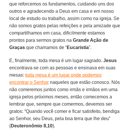
que reforcemos os fundamentos, cuidando uns dos
outros e agradecendo a Deus em casa e em nosso
local de estudo ou trabalho, assim como na igreja. Se
não somos gratos pelas refeições e pela amizade que
compartilhamos em casa, dificilmente estamos
prontos para sermos gratos na
Grande Ação de
Graças
que chamamos de “
Eucaristia
”.
E, finalmente, toda mesa é um lugar sagrado.
Jesus
encontrava-se com as pessoas e ensinava em suas
mesas:
toda mesa é um lugar onde podemos
encontrar o Senhor
naqueles que estão conosco. Nós
não comeremos juntos como irmãs e irmãos em uma
igreja pelos próximos meses, então comecemos a
lembrar que, sempre que comermos, devemos ser
gratos: “Quando você comer e ficar satisfeito, bendiga
ao Senhor, seu Deus, pela boa terra que lhe deu”
(
Deuteronômio 8,10
).