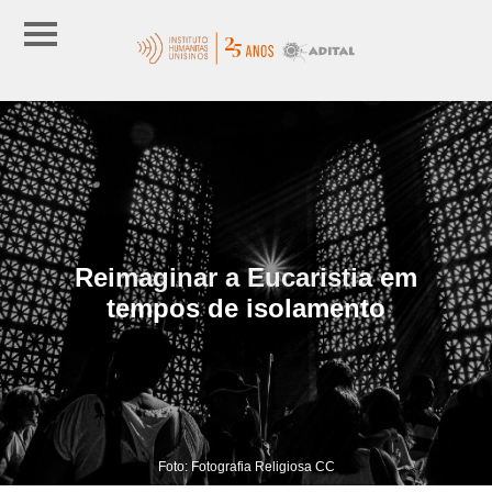
Reimaginar a Eucaristia em
tempos de isolamento
Foto: Fotografia Religiosa CC