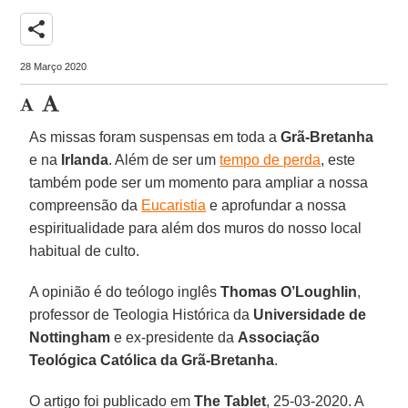
share
28 Março 2020
As missas foram suspensas em toda a
Grã-Bretanha
e na
Irlanda
. Além de ser um
tempo de perda
, este
também pode ser um momento para ampliar a nossa
compreensão da
Eucaristia
e aprofundar a nossa
espiritualidade para além dos muros do nosso local
habitual de culto.
A opinião é do teólogo inglês
Thomas O’Loughlin
,
professor de Teologia Histórica da
Universidade de
Nottingham
e ex-presidente da
Associação
Teológica Católica da Grã-Bretanha
.
O artigo foi publicado em
The Tablet
, 25-03-2020. A