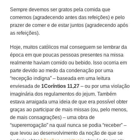
Sempre devemos ser gratos pela comida que
comemos (agradecendo antes das refeições) e pelo
prazer de comer e de estar juntos (agradecendo após
as refeições).
Hoje, muitos católicos mal conseguem se lembrar da
época em que poucas pessoas presentes na missa
realmente haviam comido ou bebido. Isso ocorria em
parte devido ao medo da condenação por uma
“recepção indigna” – baseada em uma leitura
enviesada de
1Coríntios 11,27
– ou por uma violação
imaginária dos regulamentos do jejum. Também
estava arraigada uma ideia de que era possível obter
graças ao participar de mais missas (ou, pelo menos,
de mais consagrações) – uma obra de
“supererrogação” na qual nunca se podia “receber” –
que levou ao desenvolvimento da noção de que se