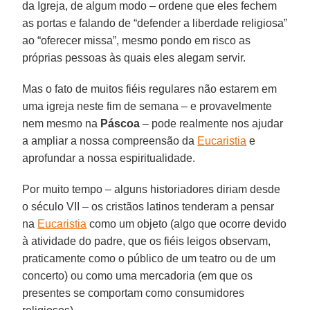
da Igreja, de algum modo – ordene que eles fechem
as portas e falando de “defender a liberdade religiosa”
ao “oferecer missa”, mesmo pondo em risco as
próprias pessoas às quais eles alegam servir.
Mas o fato de muitos fiéis regulares não estarem em
uma igreja neste fim de semana – e provavelmente
nem mesmo na
Páscoa
– pode realmente nos ajudar
a ampliar a nossa compreensão da
Eucaristia
e
aprofundar a nossa espiritualidade.
Por muito tempo – alguns historiadores diriam desde
o século VII – os cristãos latinos tenderam a pensar
na
Eucaristia
como um objeto (algo que ocorre devido
à atividade do padre, que os fiéis leigos observam,
praticamente como o público de um teatro ou de um
concerto) ou como uma mercadoria (em que os
presentes se comportam como consumidores