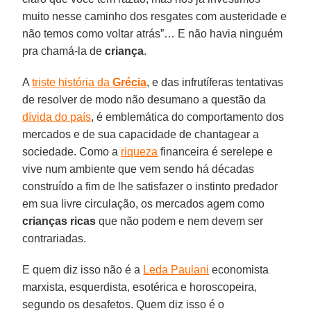
muito nesse caminho dos resgates com austeridade e
não temos como voltar atrás”… E não havia ninguém
pra chamá-la de
criança
.
A
triste história da
Grécia
, e das infrutíferas tentativas
de resolver de modo não desumano a questão da
dívida do país
, é emblemática do comportamento dos
mercados e de sua capacidade de chantagear a
sociedade. Como a
riqueza
financeira é serelepe e
vive num ambiente que vem sendo há décadas
construído a fim de lhe satisfazer o instinto predador
em sua livre circulação, os mercados agem como
crianças
ricas
que não podem e nem devem ser
contrariadas.
E quem diz isso não é a
Leda Paulani
economista
marxista, esquerdista, esotérica e horoscopeira,
segundo os desafetos. Quem diz isso é o