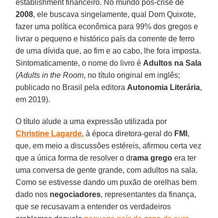
establishment financeiro. No mundo pós-crise de
2008
, ele buscava singelamente, qual Dom Quixote,
fazer uma política econômica para 99% dos gregos e
livrar o pequeno e histórico país da corrente de ferro
de uma dívida que, ao fim e ao cabo, lhe fora imposta.
Sintomaticamente, o nome do livro é
Adultos na Sala
(
Adults in the Room
, no título original em inglês;
publicado no Brasil pela editora
Autonomia
Literária
,
em 2019).
O título alude a uma expressão utilizada por
Christine Lagarde
, à época diretora-geral do
FMI
,
que, em meio a discussões estéreis, afirmou certa vez
que a única forma de resolver o dr
ama
grego
era ter
uma conversa de gente grande, com adultos na sala.
Como se estivesse dando um puxão de orelhas bem
dado nos
negociadores
, representantes da finança,
que se recusavam a entender os verdadeiros