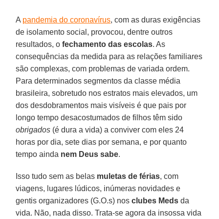
A
pandemia do coronavírus
, com as duras exigências
de isolamento social, provocou, dentre outros
resultados, o
fechamento
das
escolas
. As
consequências da medida para as relações familiares
são complexas, com problemas de variada ordem.
Para determinados segmentos da classe média
brasileira, sobretudo nos estratos mais elevados, um
dos desdobramentos mais visíveis é que pais por
longo tempo desacostumados de filhos têm sido
obrigados
(é dura a vida) a conviver com eles 24
horas por dia, sete dias por semana, e por quanto
tempo ainda
nem Deus
sabe
.
Isso tudo sem as belas
muletas
de
férias
, com
viagens, lugares lúdicos, inúmeras novidades e
gentis organizadores (G.O.s) nos
clubes
Meds
da
vida. Não, nada disso. Trata-se agora da insossa vida