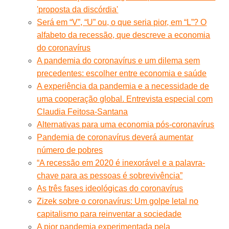
'proposta da discórdia'
Será em “V”, “U” ou, o que seria pior, em “L”? O
alfabeto da recessão, que descreve a economia
do coronavírus
A pandemia do coronavírus e um dilema sem
precedentes: escolher entre economia e saúde
A experiência da pandemia e a necessidade de
uma cooperação global. Entrevista especial com
Claudia Feitosa-Santana
Alternativas para uma economia pós-coronavírus
Pandemia de coronavírus deverá aumentar
número de pobres
“A recessão em 2020 é inexorável e a palavra-
chave para as pessoas é sobrevivência”
As três fases ideológicas do coronavírus
Zizek sobre o coronavírus: Um golpe letal no
capitalismo para reinventar a sociedade
A pior pandemia experimentada pela