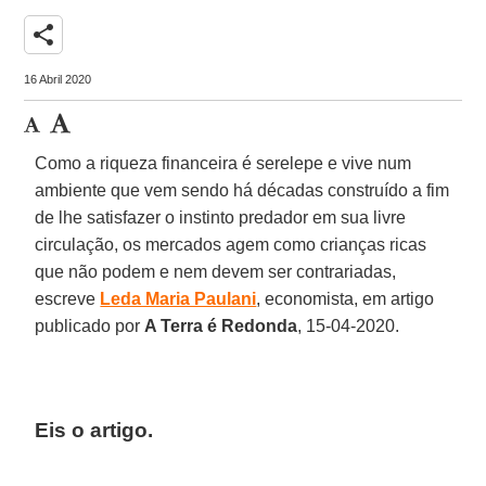
share
16 Abril 2020
Como a riqueza financeira é serelepe e vive num
ambiente que vem sendo há décadas construído a fim
de lhe satisfazer o instinto predador em sua livre
circulação, os mercados agem como crianças ricas
que não podem e nem devem ser contrariadas,
escreve
Leda Maria Paulani
, economista, em artigo
publicado por
A Terra é Redonda
, 15-04-2020.
Eis o artigo
.