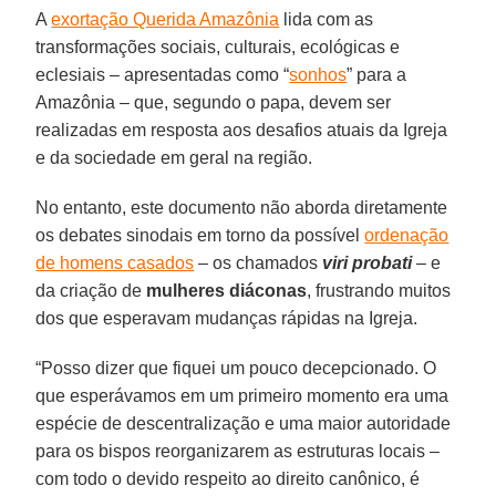
A
exortação Querida Amazônia
lida com as
transformações sociais, culturais, ecológicas e
eclesiais – apresentadas como “
sonhos
” para a
Amazônia – que, segundo o papa, devem ser
realizadas em resposta aos desafios atuais da Igreja
e da sociedade em geral na região.
No entanto, este documento não aborda diretamente
os debates sinodais em torno da possível
ordenação
de homens casados
– os chamados
viri probati
– e
da criação de
mulheres diáconas
, frustrando muitos
dos que esperavam mudanças rápidas na Igreja.
“Posso dizer que fiquei um pouco decepcionado. O
que esperávamos em um primeiro momento era uma
espécie de descentralização e uma maior autoridade
para os bispos reorganizarem as estruturas locais –
com todo o devido respeito ao direito canônico, é