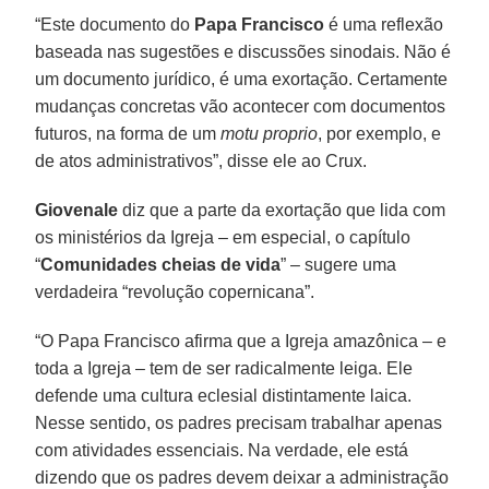
“Este documento do
Papa Francisco
é uma reflexão
baseada nas sugestões e discussões sinodais. Não é
um documento jurídico, é uma exortação. Certamente
mudanças concretas vão acontecer com documentos
futuros, na forma de um
motu proprio
, por exemplo, e
de atos administrativos”, disse ele ao Crux.
Giovenale
diz que a parte da exortação que lida com
os ministérios da Igreja – em especial, o capítulo
“
Comunidades cheias de vida
” – sugere uma
verdadeira “revolução copernicana”.
“O Papa Francisco afirma que a Igreja amazônica – e
toda a Igreja – tem de ser radicalmente leiga. Ele
defende uma cultura eclesial distintamente laica.
Nesse sentido, os padres precisam trabalhar apenas
com atividades essenciais. Na verdade, ele está
dizendo que os padres devem deixar a administração