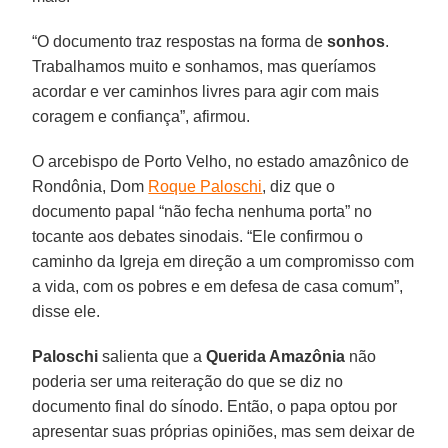
“O documento traz respostas na forma de
sonhos
.
Trabalhamos muito e sonhamos, mas queríamos
acordar e ver caminhos livres para agir com mais
coragem e confiança”, afirmou.
O arcebispo de Porto Velho, no estado amazônico de
Rondônia, Dom
Roque Paloschi
, diz que o
documento papal “não fecha nenhuma porta” no
tocante aos debates sinodais. “Ele confirmou o
caminho da Igreja em direção a um compromisso com
a vida, com os pobres e em defesa de casa comum”,
disse ele.
Paloschi
salienta que a
Querida Amazônia
não
poderia ser uma reiteração do que se diz no
documento final do sínodo. Então, o papa optou por
apresentar suas próprias opiniões, mas sem deixar de