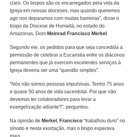
claro. Os bispos são os encarregados pela vida da
Igreja em nossas dioceses, mas quando queremos
agir nos deparamos com muitas barreiras”, disse o
bispo da Diocese de Humaitá, no estado do
Amazonas, Dom
Meinrad Francisco
Merkel
.
Segundo ele, os pedidos para que seja concedida a
permissão de celebrar a Eucaristia entre os diáconos
permanentes que já exercem excelentes serviços à
Igreja deveria ser uma “questão simples”.
“Nós não somos pessoas impulsivas. Tenho 75 anos
e quase 50 anos de vida sacerdotal. Por que não
devemos ter colaboradores para levar a
evangelização adiante?”, perguntou.
Na opinião de
Merkel
,
Francisco
“trabalhou duro” no
sínodo e nesta exortação, mas o bispo esperava
mais.