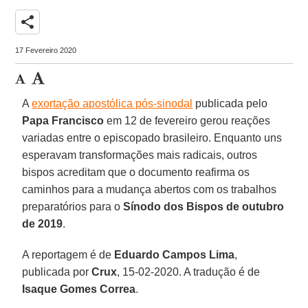
share
17 Fevereiro 2020
A
exortação apostólica pós-sinodal
publicada pelo
Papa Francisco
em 12 de fevereiro gerou reações
variadas entre o episcopado brasileiro. Enquanto uns
esperavam transformações mais radicais, outros
bispos acreditam que o documento reafirma os
caminhos para a mudança abertos com os trabalhos
preparatórios para o
Sínodo dos Bispos de outubro
de 2019
.
A reportagem é de
Eduardo Campos Lima
,
publicada por
Crux
, 15-02-2020. A tradução é de
Isaque Gomes Correa
.