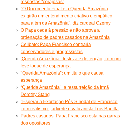
respostas “corajosas”
"O Documento Final e a Querida Amazônia
exigirão um entendimento criativo e empático
para além da Amazônia", diz cardeal Czerny
O Papa cede à pressão e não aprova a
ordenação de padres casados na Amazônia
Celibato: Papa Francisco contraria
conservadores e progressistas
‘Querida Amazônia’: tristeza e decepção, com um
leve toque de esperança
"Querida Amazônia": um título que causa
esperança
“Querida Amazônia": a ressurreição da irmã
Dorothy Stang
"Esperar a Exortação Pós-Sinodal de Francisco
com realismo", adverte o vaticanista Luis Badilla
Padres casados: Papa Francisco está nas garras
dos opositores