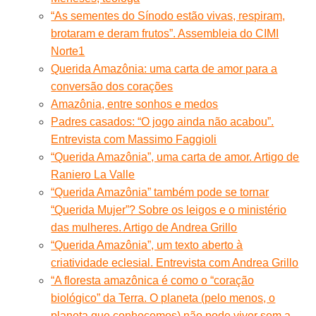
“As sementes do Sínodo estão vivas, respiram,
brotaram e deram frutos”. Assembleia do CIMI
Norte1
Querida Amazônia: uma carta de amor para a
conversão dos corações
Amazônia, entre sonhos e medos
Padres casados: “O jogo ainda não acabou”.
Entrevista com Massimo Faggioli
“Querida Amazônia”, uma carta de amor. Artigo de
Raniero La Valle
“Querida Amazônia” também pode se tornar
“Querida Mujer”? Sobre os leigos e o ministério
das mulheres. Artigo de Andrea Grillo
“Querida Amazônia”, um texto aberto à
criatividade eclesial. Entrevista com Andrea Grillo
“A floresta amazônica é como o “coração
biológico” da Terra. O planeta (pelo menos, o
planeta que conhecemos) não pode viver sem a