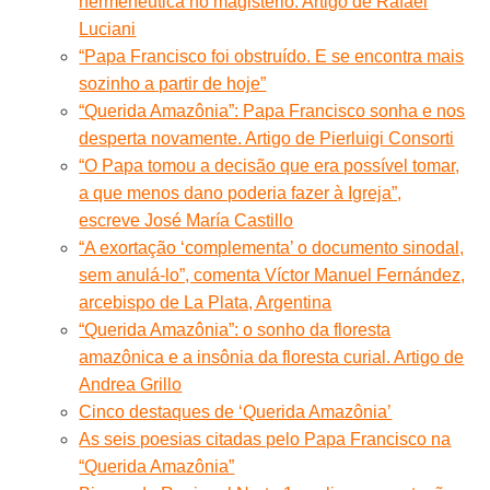
hermenêutica no magistério. Artigo de Rafael
Luciani
“Papa Francisco foi obstruído. E se encontra mais
sozinho a partir de hoje”
“Querida Amazônia”: Papa Francisco sonha e nos
desperta novamente. Artigo de Pierluigi Consorti
“O Papa tomou a decisão que era possível tomar,
a que menos dano poderia fazer à Igreja”,
escreve José María Castillo
“A exortação ‘complementa’ o documento sinodal,
sem anulá-lo”, comenta Víctor Manuel Fernández,
arcebispo de La Plata, Argentina
“Querida Amazônia”: o sonho da floresta
amazônica e a insônia da floresta curial. Artigo de
Andrea Grillo
Cinco destaques de ‘Querida Amazônia’
As seis poesias citadas pelo Papa Francisco na
“Querida Amazônia”