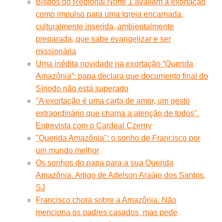
Bispos do Regional Norte 1 avaliam a exortação
como impulso para uma Igreja encarnada,
culturalmente inserida, ambientalmente
preparada, que sabe evangelizar e ser
missionária
Uma inédita novidade na exortação “Querida
Amazônia”: papa declara que documento final do
Sínodo não está superado
"A exortação é uma carta de amor, um gesto
extraordinário que chama a atenção de todos".
Entrevista com o Cardeal Czerny
"Querida Amazônia": o sonho de Francisco por
um mundo melhor
Os sonhos do papa para a sua Querida
Amazônia. Artigo de Adelson Araújo dos Santos,
SJ
Francisco chora sobre a Amazônia. Não
menciona os padres casados, mas pede