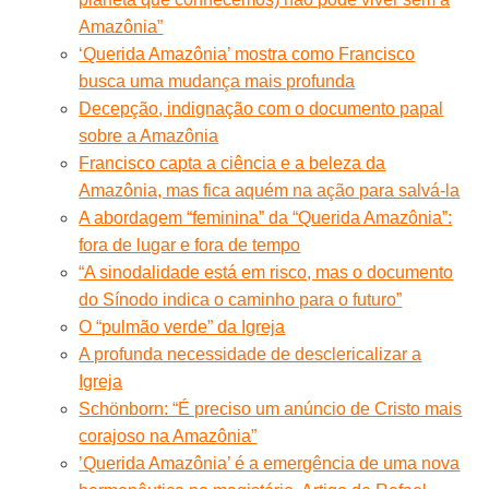
Amazônia”
‘Querida Amazônia’ mostra como Francisco
busca uma mudança mais profunda
Decepção, indignação com o documento papal
sobre a Amazônia
Francisco capta a ciência e a beleza da
Amazônia, mas fica aquém na ação para salvá-la
A abordagem “feminina” da “Querida Amazônia”:
fora de lugar e fora de tempo
“A sinodalidade está em risco, mas o documento
do Sínodo indica o caminho para o futuro”
O “pulmão verde” da Igreja
A profunda necessidade de desclericalizar a
Igreja
Schönborn: “É preciso um anúncio de Cristo mais
corajoso na Amazônia”
’Querida Amazônia’ é a emergência de uma nova