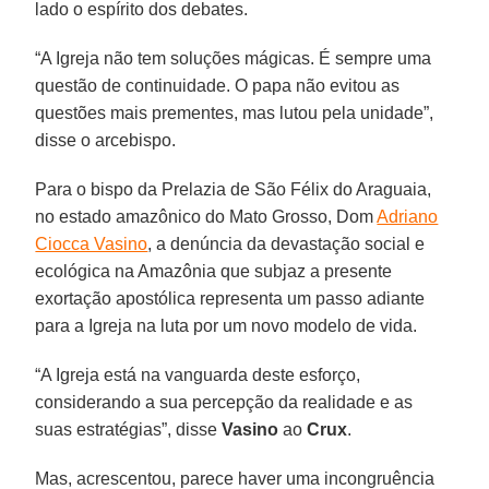
lado o espírito dos debates.
“A Igreja não tem soluções mágicas. É sempre uma
questão de continuidade. O papa não evitou as
questões mais prementes, mas lutou pela unidade”,
disse o arcebispo.
Para o bispo da Prelazia de São Félix do Araguaia,
no estado amazônico do Mato Grosso, Dom
Adriano
Ciocca Vasino
, a denúncia da devastação social e
ecológica na Amazônia que subjaz a presente
exortação apostólica representa um passo adiante
para a Igreja na luta por um novo modelo de vida.
“A Igreja está na vanguarda deste esforço,
considerando a sua percepção da realidade e as
suas estratégias”, disse
Vasino
ao
Crux
.
Mas, acrescentou, parece haver uma incongruência