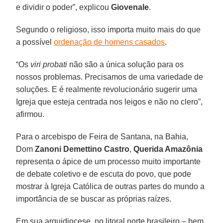
e dividir o poder”, explicou
Giovenale
.
Segundo o religioso, isso importa muito mais do que
a possível
ordenação de homens casados
.
“Os
viri probati
não são a única solução para os
nossos problemas. Precisamos de uma variedade de
soluções. E é realmente revolucionário sugerir uma
Igreja que esteja centrada nos leigos e não no clero”,
afirmou.
Para o arcebispo de Feira de Santana, na Bahia,
Dom
Zanoni Demettino Castro
,
Querida Amazônia
representa o ápice de um processo muito importante
de debate coletivo e de escuta do povo, que pode
mostrar à Igreja Católica de outras partes do mundo a
importância de se buscar as próprias raízes.
Em sua arquidiocese, no litoral norte brasileiro – bem