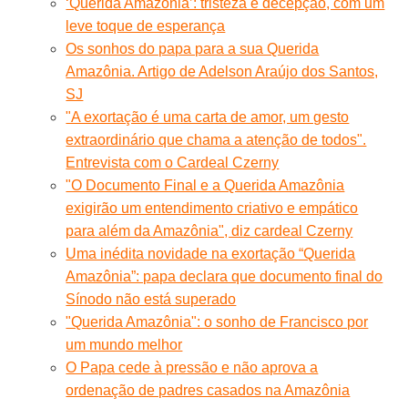
‘Querida Amazônia’: tristeza e decepção, com um
leve toque de esperança
Os sonhos do papa para a sua Querida
Amazônia. Artigo de Adelson Araújo dos Santos,
SJ
"A exortação é uma carta de amor, um gesto
extraordinário que chama a atenção de todos".
Entrevista com o Cardeal Czerny
"O Documento Final e a Querida Amazônia
exigirão um entendimento criativo e empático
para além da Amazônia", diz cardeal Czerny
Uma inédita novidade na exortação “Querida
Amazônia”: papa declara que documento final do
Sínodo não está superado
"Querida Amazônia": o sonho de Francisco por
um mundo melhor
O Papa cede à pressão e não aprova a
ordenação de padres casados na Amazônia