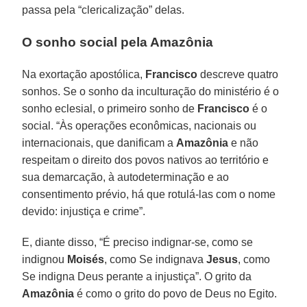
passa pela “clericalização” delas.
O sonho social pela Amazônia
Na exortação apostólica,
Francisco
descreve quatro
sonhos. Se o sonho da inculturação do ministério é o
sonho eclesial, o primeiro sonho de
Francisco
é o
social. “Às operações econômicas, nacionais ou
internacionais, que danificam a
Amazônia
e não
respeitam o direito dos povos nativos ao território e
sua demarcação, à autodeterminação e ao
consentimento prévio, há que rotulá-las com o nome
devido: injustiça e crime”.
E, diante disso, “É preciso indignar-se, como se
indignou
Moisés
, como Se indignava
Jesus
, como
Se indigna Deus perante a injustiça”. O grito da
Amazônia
é como o grito do povo de Deus no Egito.