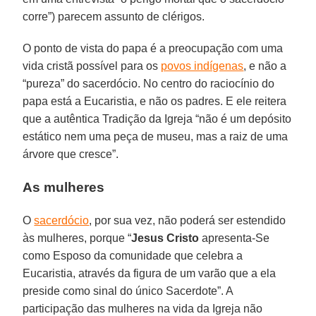
corre”) parecem assunto de clérigos.
O ponto de vista do papa é a preocupação com uma
vida cristã possível para os
povos indígenas
, e não a
“pureza” do sacerdócio. No centro do raciocínio do
papa está a Eucaristia, e não os padres. E ele reitera
que a autêntica Tradição da Igreja “não é um depósito
estático nem uma peça de museu, mas a raiz de uma
árvore que cresce”.
As mulheres
O
sacerdócio
, por sua vez, não poderá ser estendido
às mulheres, porque “
Jesus Cristo
apresenta-Se
como Esposo da comunidade que celebra a
Eucaristia, através da figura de um varão que a ela
preside como sinal do único Sacerdote”. A
participação das mulheres na vida da Igreja não