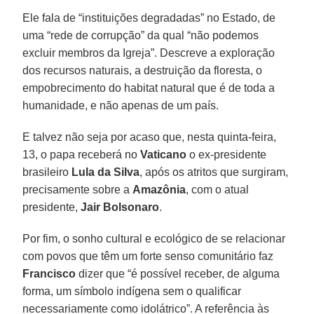
Ele fala de “instituições degradadas” no Estado, de
uma “rede de corrupção” da qual “não podemos
excluir membros da Igreja”. Descreve a exploração
dos recursos naturais, a destruição da floresta, o
empobrecimento do habitat natural que é de toda a
humanidade, e não apenas de um país.
E talvez não seja por acaso que, nesta quinta-feira,
13, o papa receberá no
Vaticano
o ex-presidente
brasileiro
Lula da Silva
, após os atritos que surgiram,
precisamente sobre a
Amazônia
, com o atual
presidente,
Jair Bolsonaro
.
Por fim, o sonho cultural e ecológico de se relacionar
com povos que têm um forte senso comunitário faz
Francisco
dizer que “é possível receber, de alguma
forma, um símbolo indígena sem o qualificar
necessariamente como idolátrico”. A referência às