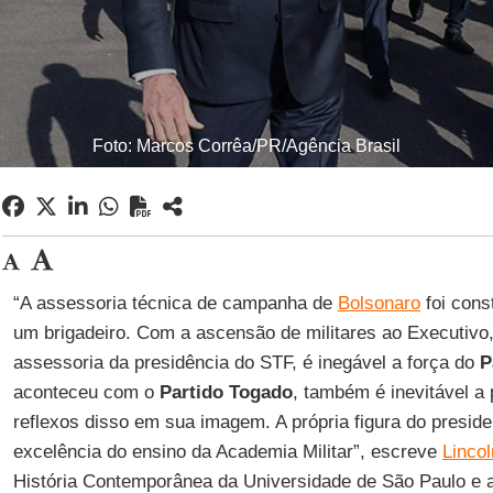
Foto: Marcos Corrêa/PR/Agência Brasil
“A assessoria técnica de campanha de
Bolsonaro
foi cons
um brigadeiro. Com a ascensão de militares ao Executivo
assessoria da presidência do STF, é inegável a força do
P
aconteceu com o
Partido
Togado
, também é inevitável a 
reflexos disso em sua imagem. A própria figura do presid
excelência do ensino da Academia Militar”, escreve
Linco
História Contemporânea da Universidade de São Paulo e au