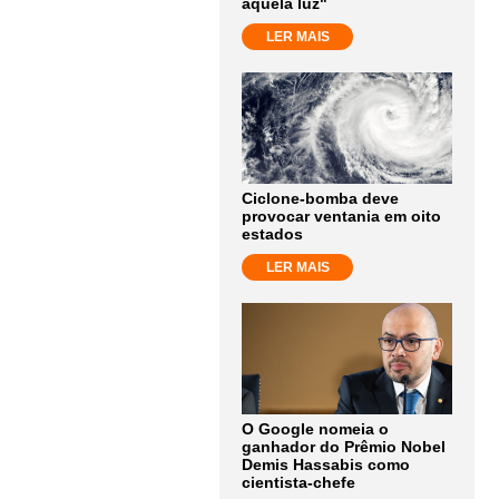
aquela luz"
LER MAIS
Ciclone-bomba deve
provocar ventania em oito
estados
LER MAIS
O Google nomeia o
ganhador do Prêmio Nobel
Demis Hassabis como
cientista-chefe