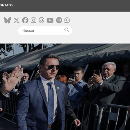
ONTATO
search