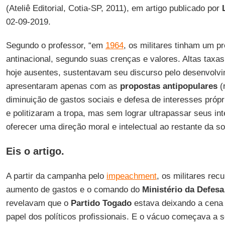
(Ateliê Editorial, Cotia-SP, 2011), em artigo publicado por
02-09-2019.
Segundo o professor, “em
1964
, os militares tinham um pr
antinacional, segundo suas crenças e valores. Altas taxa
hoje ausentes, sustentavam seu discurso pelo desenvolvi
apresentaram apenas com as
propostas
antipopulares
(
diminuição de gastos sociais e defesa de interesses própr
e politizaram a tropa, mas sem lograr ultrapassar seus in
oferecer uma direção moral e intelectual ao restante da s
Eis o artigo.
A partir da campanha pelo
impeachment
, os militares rec
aumento de gastos e o comando do
Ministério da Defesa
revelavam que o
Partido
Togado
estava deixando a cena 
papel dos políticos profissionais. E o vácuo começava a 