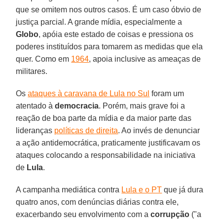
que se omitem nos outros casos. É um caso óbvio de
justiça parcial. A grande mídia, especialmente a
Globo
, apóia este estado de coisas e pressiona os
poderes instituídos para tomarem as medidas que ela
quer. Como em
1964
, apoia inclusive as ameaças de
militares.
Os
ataques à caravana de Lula no Sul
foram um
atentado à
democracia
. Porém, mais grave foi a
reação de boa parte da mídia e da maior parte das
lideranças
políticas de direita
. Ao invés de denunciar
a ação antidemocrática, praticamente justificavam os
ataques colocando a responsabilidade na iniciativa
de
Lula
.
A campanha mediática contra
Lula e o PT
que já dura
quatro anos, com denúncias diárias contra ele,
exacerbando seu envolvimento com a
corrupção
("a