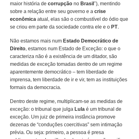
maior história de
corrupção
no
Brasil
"), mentindo
sobre a relação entre seu governo e a
crise
econômica
atual, elas são o combustível do ódio que
se criou em parte da sociedade contra ele e o
PT
.
Não estamos mais num
Estado Democrático de
Direito
, estamos num Estado de Exceção: o que o
caracteriza não é a existência de um ditador, são
medidas de exceção tomadas dentro de um regime
aparentemente democrático – tem liberdade de
imprensa, tem liberdade de ir e vir, tem as instituições
formais da democracia.
Dentro deste regime, multiplicam-se as medidas de
exceção: o tribunal que julga
Lula
é um tribunal de
exceção. Um juiz de primeira instância promove
dezenas de “conduções coercitivas” sem intimação
prévia. Ou seja: primeiro, a pessoa é presa