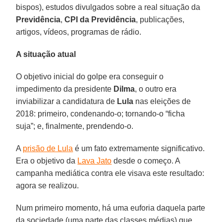
bispos), estudos divulgados sobre a real situação da
Previdência
,
CPI da Previdência
, publicações,
artigos, vídeos, programas de rádio.
A situação atual
O objetivo inicial do golpe era conseguir o
impedimento da presidente
Dilma
, o outro era
inviabilizar a candidatura de
Lula
nas eleições de
2018: primeiro, condenando-o; tornando-o “ficha
suja”; e, finalmente, prendendo-o.
A
prisão de Lula
é um fato extremamente significativo.
Era o objetivo da
Lava Jato
desde o começo. A
campanha mediática contra ele visava este resultado:
agora se realizou.
Num primeiro momento, há uma euforia daquela parte
da sociedade (uma parte das classes médias) que