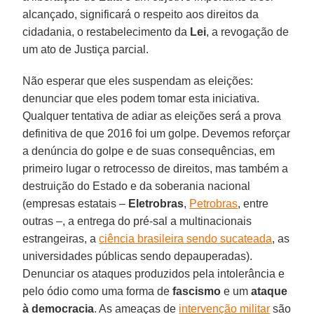
alcançado, significará o respeito aos direitos da
cidadania, o restabelecimento da
Lei
, a revogação de
um ato de Justiça parcial.
Não esperar que eles suspendam as eleições:
denunciar que eles podem tomar esta iniciativa.
Qualquer tentativa de adiar as eleições será a prova
definitiva de que 2016 foi um golpe. Devemos reforçar
a denúncia do golpe e de suas consequências, em
primeiro lugar o retrocesso de direitos, mas também a
destruição do Estado e da soberania nacional
(empresas estatais –
Eletrobras
,
Petrobras
, entre
outras –, a entrega do pré-sal a multinacionais
estrangeiras, a
ciência brasileira sendo sucateada
, as
universidades públicas sendo depauperadas).
Denunciar os ataques produzidos pela intolerância e
pelo ódio como uma forma de
fascismo
e um
ataque
à democracia
. As ameaças de
intervenção militar
são