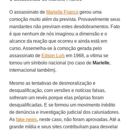
O assassinato de
Marielle Franco
gerou uma
comoção muito além da prevista. Provavelmente seus
mandantes não previram estes desdobramentos. Fato
é que nenhum de nós imaginou a dimensão e o
alcance da reação que ocorreu e ainda está em
curso. Assemelha-se à comoção gerada pelo
assassinato de
Edson Luís
em 1968, a vítima se
tornou um símbolo nacional (no caso de
Marielle
,
internacional também).
Mesmo as tentativas de desmoralização e
desqualificação, com versões e notícias falsas,
sofreram um revés porque elas próprias foram
desqualificadas. E se formou um movimento inédito
de denúncia e investigação judicial dos caluniadores.
As
fake news
, neste caso, não foram aprovadas. Até a
grande mídia e seus sites contribuíram para desvelar