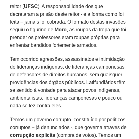
reitor (
UFSC
). A responsabilidade dos que
decretaram a prisão deste reitor - e a forma como foi
feita – jamais foi cobrada. O formato destas invasões
seguiu o figurino de
Moro
, as roupas da tropa que foi
prender os professores eram roupas próprias para
enfrentar bandidos fortemente armados.
Tem ocorrido agressões, assassinatos e intimidação
de lideranças indígenas, de lideranças camponesas,
de defensores de direitos humanos, sem quaisquer
providências dos órgãos públicos. Latifundiários têm
se sentido à vontade para atacar povos indígenas,
ambientalistas, lideranças camponesas e pouco ou
nada se fez contra eles.
Temos um governo corrupto, constituído por políticos
corruptos – já denunciados -, que governa através de
corrupção explícita
(compra de votos). Temos um