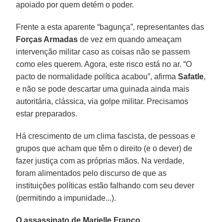
apoiado por quem detém o poder.
Frente a esta aparente “bagunça”, representantes das
Forças Armadas
de vez em quando ameaçam
intervenção militar caso as coisas não se passem
como eles querem. Agora, este risco está no ar. “O
pacto de normalidade política acabou”, afirma
Safatle
,
e não se pode descartar uma guinada ainda mais
autoritária, clássica, via golpe militar. Precisamos
estar preparados.
Há crescimento de um clima fascista, de pessoas e
grupos que acham que têm o direito (e o dever) de
fazer justiça com as próprias mãos. Na verdade,
foram alimentados pelo discurso de que as
instituições políticas estão falhando com seu dever
(permitindo a impunidade...).
O assassinato de Marielle Franco