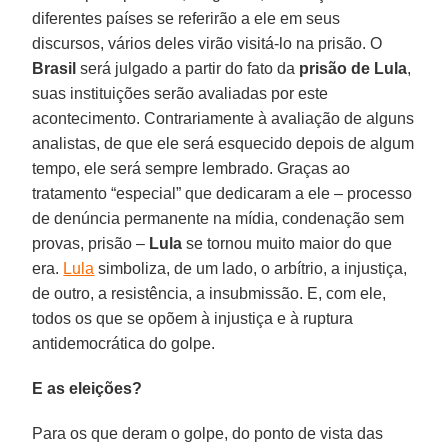
diferentes países se referirão a ele em seus
discursos, vários deles virão visitá-lo na prisão. O
Brasil
será julgado a partir do fato da
prisão de Lula
,
suas instituições serão avaliadas por este
acontecimento. Contrariamente à avaliação de alguns
analistas, de que ele será esquecido depois de algum
tempo, ele será sempre lembrado. Graças ao
tratamento “especial” que dedicaram a ele – processo
de denúncia permanente na mídia, condenação sem
provas, prisão –
Lula
se tornou muito maior do que
era.
Lula
simboliza, de um lado, o arbítrio, a injustiça,
de outro, a resistência, a insubmissão. E, com ele,
todos os que se opõem à injustiça e à ruptura
antidemocrática do golpe.
E as eleições?
Para os que deram o golpe, do ponto de vista das