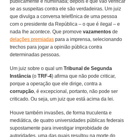
publicamente e humilhada; depois é que vão verificar
se as suspeitas contra ele são verdadeiras. Um juiz
que divulga a conversa telefônica de uma pessoa
com o presidente da República – o que é ilegal – e
nada lhe acontece. Que promove
vazamentos
de
delações premiadas
para a imprensa, selecionando
trechos para jogar a opinião pública contra
determinadas pessoas.
Um juiz sobre o qual um
Tribunal de Segunda
Instância
(o
TRF-4
) afirma que não pode criticar,
porque a operação que ele dirige, contra a
corrupção
, é excepcional, portanto, não pode ser
criticado. Ou seja, um juiz que está acima da lei.
Houve também invasões, de forma truculenta e
mediática, de quatro universidades públicas federais
supostamente para investigar improbidade de
autoridades, uma das quais resultou na morte do