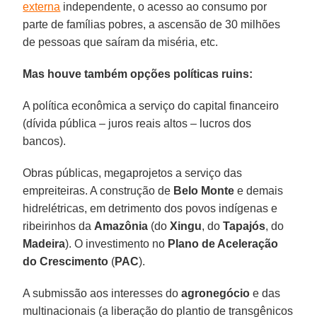
externa
independente, o acesso ao consumo por
parte de famílias pobres, a ascensão de 30 milhões
de pessoas que saíram da miséria, etc.
Mas houve também opções políticas ruins:
A política econômica a serviço do capital financeiro
(dívida pública – juros reais altos – lucros dos
bancos).
Obras públicas, megaprojetos a serviço das
empreiteiras. A construção de
Belo Monte
e demais
hidrelétricas, em detrimento dos povos indígenas e
ribeirinhos da
Amazônia
(do
Xingu
, do
Tapajós
, do
Madeira
). O investimento no
Plano de Aceleração
do Crescimento
(
PAC
).
A submissão aos interesses do
agronegócio
e das
multinacionais (a liberação do plantio de transgênicos