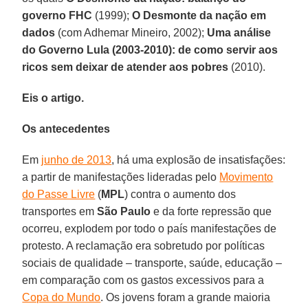
governo FHC
(1999);
O Desmonte da nação em
dados
(com Adhemar Mineiro, 2002);
Uma análise
do Governo Lula (2003-2010): de como servir aos
ricos sem deixar de atender aos pobres
(2010).
Eis o artigo.
Os antecedentes
Em
junho de 2013
, há uma explosão de insatisfações:
a partir de manifestações lideradas pelo
Movimento
do Passe Livre
(
MPL
) contra o aumento dos
transportes em
São Paulo
e da forte repressão que
ocorreu, explodem por todo o país manifestações de
protesto. A reclamação era sobretudo por políticas
sociais de qualidade – transporte, saúde, educação –
em comparação com os gastos excessivos para a
Copa do Mundo
. Os jovens foram a grande maioria