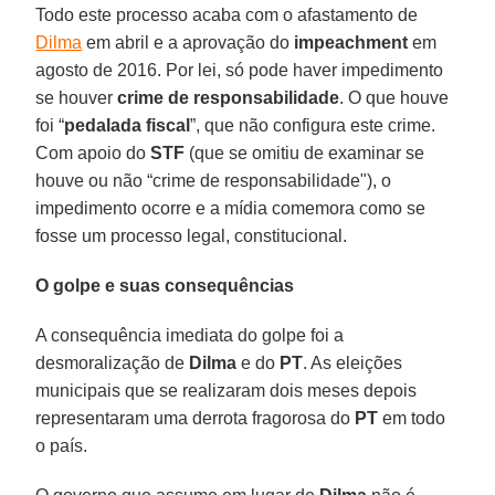
Todo este processo acaba com o afastamento de
Dilma
em abril e a aprovação do
impeachment
em
agosto de 2016. Por lei, só pode haver impedimento
se houver
crime de responsabilidade
. O que houve
foi “
pedalada fiscal
”, que não configura este crime.
Com apoio do
STF
(que se omitiu de examinar se
houve ou não “crime de responsabilidade"), o
impedimento ocorre e a mídia comemora como se
fosse um processo legal, constitucional.
O golpe e suas consequências
A consequência imediata do golpe foi a
desmoralização de
Dilma
e do
PT
. As eleições
municipais que se realizaram dois meses depois
representaram uma derrota fragorosa do
PT
em todo
o país.