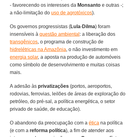
- favorecendo os interesses da
Monsanto
e outras -;
a não-limitação do
uso de agrotóxicos
).
Os governos progressistas (
Lula
-
Dilma
) foram
insensíveis à
questão ambiental
: a liberação dos
transgênicos
, o programa de construção de
hidrelétricas na Amazônia
, o não investimento em
energia solar
, a aposta na produção de automóveis
como símbolo de desenvolvimento e muitas coisas
mais.
A adesão às
privatizações
(portos, aeroportos,
rodovias, ferrovias, leilões de áreas de exploração do
petróleo, do pré-sal, a política energética, o setor
privado de saúde, de educação).
O abandono da preocupação com a
ética
na política
(e com a
reforma política
), a fim de atender aos