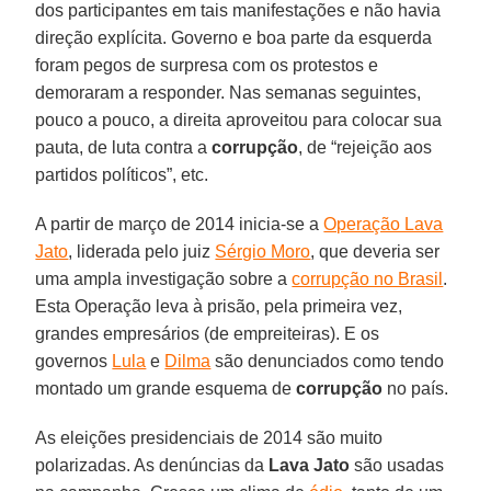
dos participantes em tais manifestações e não havia
direção explícita. Governo e boa parte da esquerda
foram pegos de surpresa com os protestos e
demoraram a responder. Nas semanas seguintes,
pouco a pouco, a direita aproveitou para colocar sua
pauta, de luta contra a
corrupção
, de “rejeição aos
partidos políticos”, etc.
A partir de março de 2014 inicia-se a
Operação Lava
Jato
, liderada pelo juiz
Sérgio Moro
, que deveria ser
uma ampla investigação sobre a
corrupção no Brasil
.
Esta Operação leva à prisão, pela primeira vez,
grandes empresários (de empreiteiras). E os
governos
Lula
e
Dilma
são denunciados como tendo
montado um grande esquema de
corrupção
no país.
As eleições presidenciais de 2014 são muito
polarizadas. As denúncias da
Lava Jato
são usadas