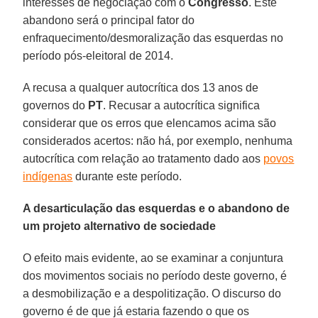
interesses de negociação com o
Congresso
. Este
abandono será o principal fator do
enfraquecimento/desmoralização das esquerdas no
período pós-eleitoral de 2014.
A recusa a qualquer autocrítica dos 13 anos de
governos do
PT
. Recusar a autocrítica significa
considerar que os erros que elencamos acima são
considerados acertos: não há, por exemplo, nenhuma
autocrítica com relação ao tratamento dado aos
povos
indígenas
durante este período.
A desarticulação das esquerdas e o abandono de
um projeto alternativo de sociedade
O efeito mais evidente, ao se examinar a conjuntura
dos movimentos sociais no período deste governo, é
a desmobilização e a despolitização. O discurso do
governo é de que já estaria fazendo o que os