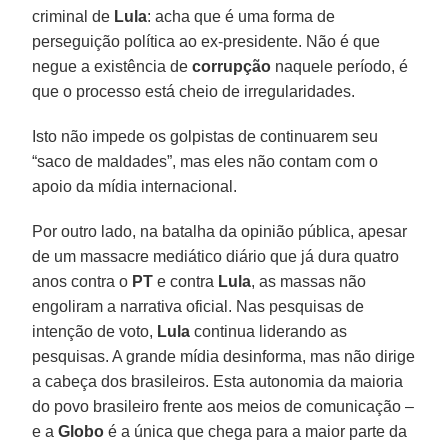
criminal de
Lula
: acha que é uma forma de
perseguição política ao ex-presidente. Não é que
negue a existência de
corrupção
naquele período, é
que o processo está cheio de irregularidades.
Isto não impede os golpistas de continuarem seu
“saco de maldades”, mas eles não contam com o
apoio da mídia internacional.
Por outro lado, na batalha da opinião pública, apesar
de um massacre mediático diário que já dura quatro
anos contra o
PT
e contra
Lula
, as massas não
engoliram a narrativa oficial. Nas pesquisas de
intenção de voto,
Lula
continua liderando as
pesquisas. A grande mídia desinforma, mas não dirige
a cabeça dos brasileiros. Esta autonomia da maioria
do povo brasileiro frente aos meios de comunicação –
e a
Globo
é a única que chega para a maior parte da