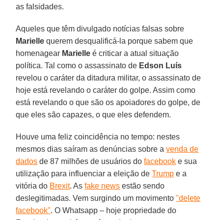
as falsidades.
Aqueles que têm divulgado notícias falsas sobre
Marielle
querem desqualificá-la porque sabem que
homenagear
Marielle
é criticar a atual situação
política. Tal como o assassinato de
Edson Luís
revelou o caráter da ditadura militar, o assassinato de
hoje está revelando o caráter do golpe. Assim como
está revelando o que são os apoiadores do golpe, de
que eles são capazes, o que eles defendem.
Houve uma feliz coincidência no tempo: nestes
mesmos dias saíram as denúncias sobre a
venda de
dados
de 87 milhões de usuários do
facebook
e sua
utilização para influenciar a eleição de
Trump
e a
vitória do
Brexit
. As
fake news
estão sendo
deslegitimadas. Vem surgindo um movimento
"delete
facebook"
. O Whatsapp – hoje propriedade do