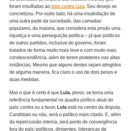
foram insufladas ao
ódio contra Lula
. Seu desejo se
concretizou. Por outro lado, há uma insatisfação de
uma outra parte da sociedade, das camadas
populares, da maioria, que considera esta prisão uma
injustiça e uma perseguição política – já que políticos
de outros partidos, inclusive do governo, foram
tratados de forma muito mais leve e com muito mais
condescendência, além de terem protetores nas altas
instâncias. Mesmo que alguns destes sejam atingidos
de alguma maneira, fica claro o uso de dois pesos e
duas medidas.
Mas o que é certo é que
Lula
, preso, se torna uma
referência fundamental no quadro político atual do
país: contra ou a favor,
Lula
está no centro da disputa.
Candidato ou não, será o político mais citado. E, além
da repercussão interna, será ponto de convergência
fora do país: políticos, dirigentes, lideranças de