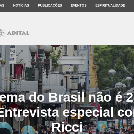
AS
NOTÍCIAS
PUBLICAÇÕES
EVENTOS
ESPIRITUALIDADE
ema do Brasil não é 
Entrevista especial 
Ricci